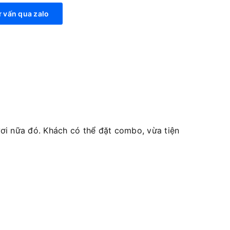
 vấn qua zalo
i nữa đó. Khách có thể đặt combo, vừa tiện