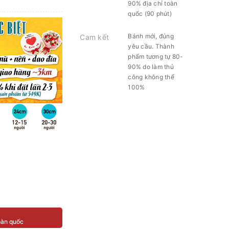
90% địa chỉ toàn
quốc (90 phút)
Bánh mới, đúng
Cam kết
yêu cầu. Thành
phẩm tương tự 80-
90% do làm thủ
công không thể
100%
toàn quốc