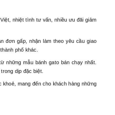
ệt, nhiệt tình tư vấn, nhiều ưu đãi giảm
ận đơn gấp, nhận làm theo yêu cầu giao
 thành phố khác.
ừ những mẫu bánh gato bán chạy nhất.
trong dịp đặc biệt.
ức khoẻ, mang đến cho khách hàng những