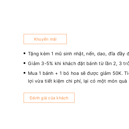
Khuyến mãi
Tặng kèm 1 mũ sinh nhật, nến, dao, đĩa đầy 
Giảm 3-5% khi khách đặt bánh từ lần 2, 3 trở
Mua 1 bánh + 1 bó hoa sẽ được giảm 50K. T
lợi vừa tiết kiệm chi phí, lại có một món quà
Đánh giá của khách