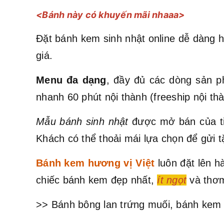
<Bánh này có khuyến mãi nhaaa>
Đặt bánh kem sinh nhật online dễ dàng h
giá.
Menu đa dạng
, đầy đủ các dòng sản p
nhanh 60 phút nội thành (freeship nội t
Mẫu bánh sinh nhật
được mở bán của ti
Khách có thể thoải mái lựa chọn để gửi t
Bánh kem hương vị Việt
luôn đặt lên 
chiếc bánh kem đẹp nhất,
ít ngọt
và thơm
>> Bánh bông lan trứng muối, bánh kem 