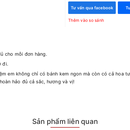
Tư vấn qua facebook
Tư
Thêm vào so sánh
đủ cho mỗi đơn hàng.
 đi.
iệm em không chỉ có bánh kem ngon mà còn có cả hoa tươ
 hoàn hảo đủ cả sắc, hương và vị!
Sản phẩm liên quan