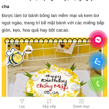
cha
Được làm từ bánh bông lan mềm mại và kem bơ
ngọt ngào, trang trí bề mặt bánh với các miếng bắp
giòn, kẹo, hoa quả hay bột cacao.
Lọc
Sắp xếp
Danh mục