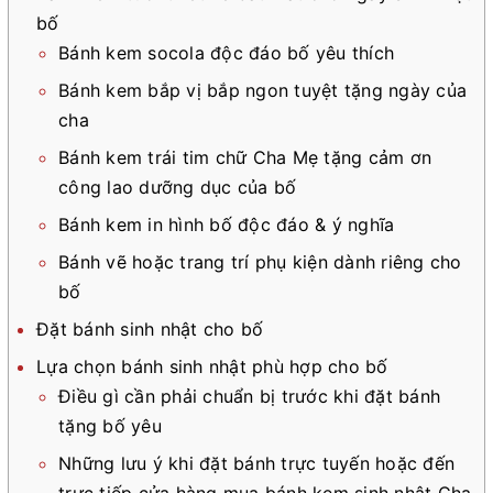
bố
Bánh kem socola độc đáo bố yêu thích
Bánh kem bắp vị bắp ngon tuyệt tặng ngày của
cha
Bánh kem trái tim chữ Cha Mẹ tặng cảm ơn
công lao dưỡng dục của bố
Bánh kem in hình bố độc đáo & ý nghĩa
Bánh vẽ hoặc trang trí phụ kiện dành riêng cho
bố
Đặt bánh sinh nhật cho bố
Lựa chọn bánh sinh nhật phù hợp cho bố
Điều gì cần phải chuẩn bị trước khi đặt bánh
tặng bố yêu
Những lưu ý khi đặt bánh trực tuyến hoặc đến
trực tiếp cửa hàng mua bánh kem sinh nhật Cha