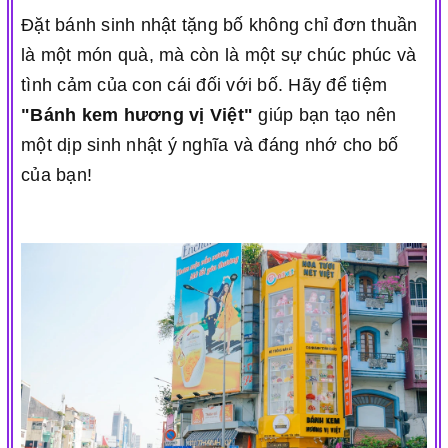
Đặt bánh sinh nhật tặng bố không chỉ đơn thuần
là một món quà, mà còn là một sự chúc phúc và
tình cảm của con cái đối với bố. Hãy để tiệm
"Bánh kem hương vị Việt"
giúp bạn tạo nên
một dịp sinh nhật ý nghĩa và đáng nhớ cho bố
của bạn!