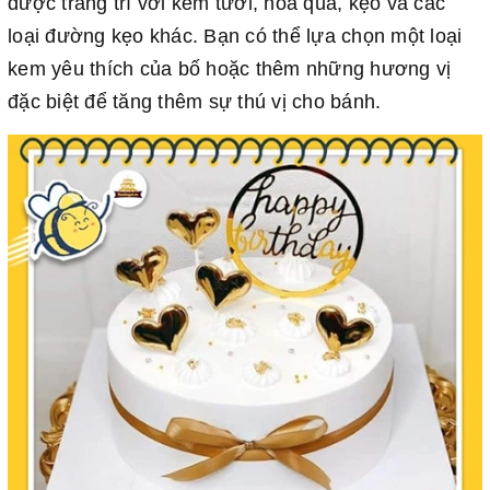
được trang trí với kem tươi, hoa quả, kẹo và các
loại đường kẹo khác. Bạn có thể lựa chọn một loại
kem yêu thích của bố hoặc thêm những hương vị
đặc biệt để tăng thêm sự thú vị cho bánh.