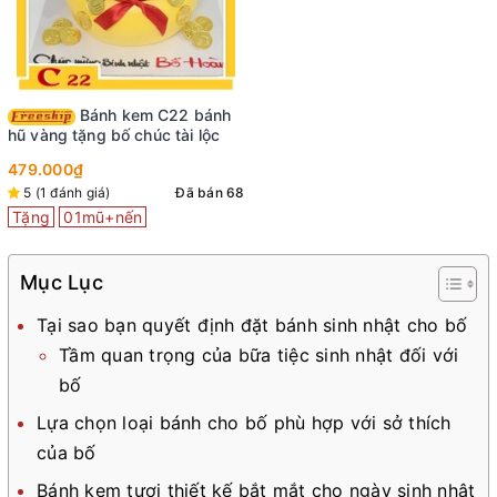
Bánh kem C22 bánh
hũ vàng tặng bố chúc tài lộc
479.000₫
5 (1 đánh giá)
Đã bán 68
Tặng
01mũ+nến
Mục Lục
Tại sao bạn quyết định đặt bánh sinh nhật cho bố
Tầm quan trọng của bữa tiệc sinh nhật đối với
bố
Lựa chọn loại bánh cho bố phù hợp với sở thích
của bố
Bánh kem tươi thiết kế bắt mắt cho ngày sinh nhật