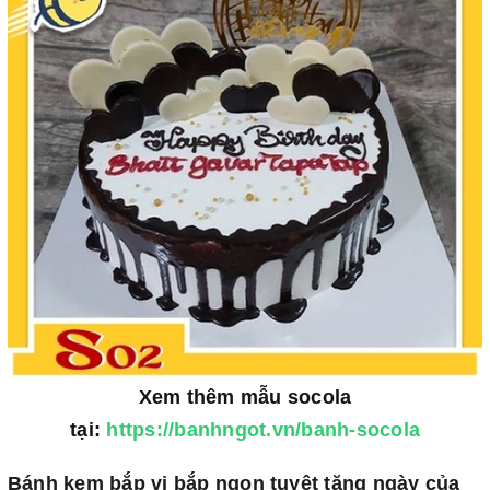
Xem thêm mẫu socola
tại:
https://banhngot.vn/banh-socola
Bánh kem bắp vị bắp ngon tuyệt tặng ngày của