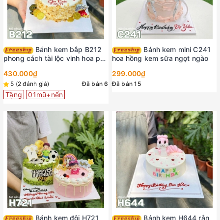
Bánh kem bắp B212
Bánh kem mini C241
phong cách tài lộc vinh hoa phú
hoa hồng kem sữa ngọt ngào
quý
430.000₫
299.000₫
5 (2 đánh giá)
Đã bán 6
Đã bán 15
Tặng
01mũ+nến
Bánh kem đôi H721
Bánh kem H644 rắn