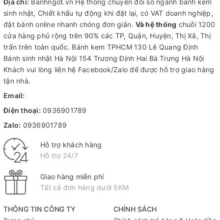
Địa chỉ:
Banhngot.vn Hệ thống chuyển đổi số ngành bánh kem
sinh nhật, Chiết khấu tự động khi đặt lại, có VAT doanh nghiệp,
đặt bánh online nhanh chóng đơn giản.
Và hệ thống
chuỗi 1200
cửa hàng phủ rộng trên 90% các TP, Quận, Huyện, Thị Xã, Thị
trấn trên toàn quốc.
Bánh kem TPHCM
130 Lê Quang Định
Bánh sinh nhật Hà Nội
154 Trương Định Hai Bà Trưng Hà Nội
Khách vui lòng liên hệ Facebook/Zalo để được hỗ trợ giao hàng
tận nhà.
Email:
Điện thoại:
0936901789
Zalo:
0936901789
Hỗ trợ khách hàng
Hỗ trợ 24/7
Giao hàng miễn phí
Tất cả đơn hàng dưới 5KM
THÔNG TIN CÔNG TY
CHÍNH SÁCH