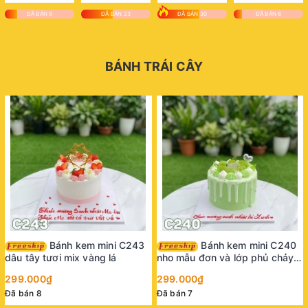
ĐÃ BÁN 9
ĐÃ BÁN 23
ĐÃ BÁN 30
ĐÃ BÁN 6
BÁNH TRÁI CÂY
Bánh kem mini C243
Bánh kem mini C240
dâu tây tươi mix vàng lá
nho mẫu đơn và lớp phủ chảy
xanh mướt
299.000₫
299.000₫
Đã bán 8
Đã bán 7