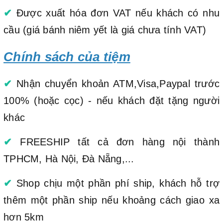
✔
Được xuất hóa đơn VAT nếu khách có nhu
cầu (giá bánh niêm yết là giá chưa tính VAT)
Chính sách của tiệm
✔
Nhận chuyển khoản ATM,Visa,Paypal trước
100% (hoặc cọc) - nếu khách đặt tặng người
khác
✔
FREESHIP tất cả đơn hàng nội thành
TPHCM, Hà Nội, Đà Nẵng,...
✔
Shop chịu một phần phí ship, khách hỗ trợ
thêm một phần ship nếu khoảng cách giao xa
hơn 5km