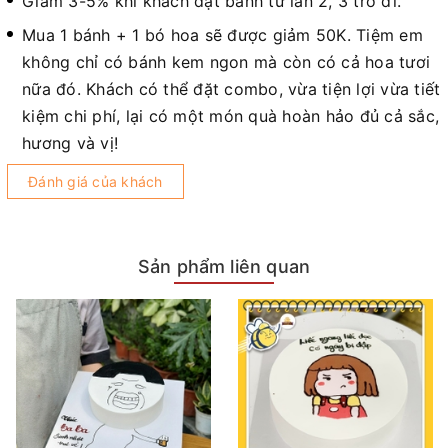
Giảm 3-5% khi khách đặt bánh từ lần 2, 3 trở đi.
Mua 1 bánh + 1 bó hoa sẽ được giảm 50K. Tiệm em
không chỉ có bánh kem ngon mà còn có cả hoa tươi
nữa đó. Khách có thể đặt combo, vừa tiện lợi vừa tiết
kiệm chi phí, lại có một món quà hoàn hảo đủ cả sắc,
hương và vị!
Đánh giá của khách
Sản phẩm liên quan