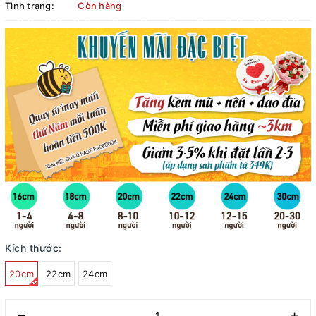
Tình trạng:
Còn hàng
Kích thước:
20cm
22cm
24cm
–
+