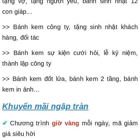
tặng vợ, tặng người yêu, bánh sinh nhật 12
con giáp...
>> Bánh kem công ty, tặng sinh nhật khách
hàng, đối tác
>> Bánh kem sự kiện cưới hỏi, lễ kỷ niệm,
thành lập công ty
>> Bánh kem đốt lửa, bánh kem 2 tầng, bánh
kem in ảnh...
Khuyến mãi ngập tràn
✔
Chương trình
giờ vàng
mỗi ngày, mã giảm
giá siêu hời