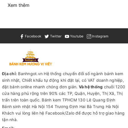
Xem thêm
Facebook
Twitter
Youtube
Instagram
Địa chỉ:
Banhngot.vn Hệ thống chuyển đổi số ngành bánh kem
sinh nhật, Chiết khấu tự động khi đặt lại, có VAT doanh nghiệp,
đặt bánh online nhanh chóng đơn giản.
Và hệ thống
chuỗi 1200
cửa hàng phủ rộng trên 90% các TP, Quận, Huyện, Thị Xã, Thị
trấn trên toàn quốc.
Bánh kem TPHCM
130 Lê Quang Định
Bánh sinh nhật Hà Nội
154 Trương Định Hai Bà Trưng Hà Nội
Khách vui lòng liên hệ Facebook/Zalo để được hỗ trợ giao hàng
tận nhà.