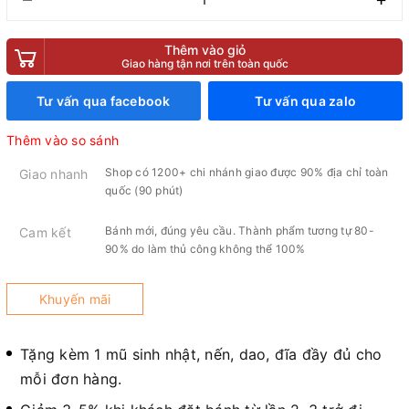
Thêm vào giỏ
Giao hàng tận nơi trên toàn quốc
Tư vấn qua facebook
Tư vấn qua zalo
Thêm vào so sánh
Shop có 1200+ chi nhánh giao được 90% địa chỉ toàn
Giao nhanh
quốc (90 phút)
Bánh mới, đúng yêu cầu. Thành phẩm tương tự 80-
Cam kết
90% do làm thủ công không thể 100%
Khuyến mãi
Tặng kèm 1 mũ sinh nhật, nến, dao, đĩa đầy đủ cho
mỗi đơn hàng.