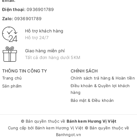
Email:
Điện thoại:
0936901789
Zalo:
0936901789
Hỗ trợ khách hàng
Hỗ trợ 24/7
Giao hàng miễn phí
Tất cả đơn hàng dưới 5KM
THÔNG TIN CÔNG TY
CHÍNH SÁCH
Trang chủ
Chính sách trả hàng & Hoàn tiền
Điều khoản & Quyền lợi khách
Sản phẩm
hàng
Bảo mật & Điều khoản
© Bản quyền thuộc về
Bánh kem Hương Vị Việt
Cung cấp bởi
Bánh kem Hương Vị Việt
© Bản quyền thuộc về
Banhngot.vn