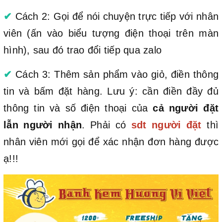
✔
Cách 2: Gọi để nói chuyện trực tiếp với nhân
viên (ấn vào biểu tượng điện thoại trên màn
hình), sau đó trao đổi tiếp qua zalo
✔
Cách 3: Thêm sản phẩm vào giỏ, điền thông
tin và bấm đặt hàng. Lưu ý: cần điền đầy đủ
thông tin và số điện thoại của
cả người đặt
lẫn người nhận
. Phải có
sdt người đặt
thì
nhân viên mới gọi để xác nhận đơn hàng được
ạ!!!