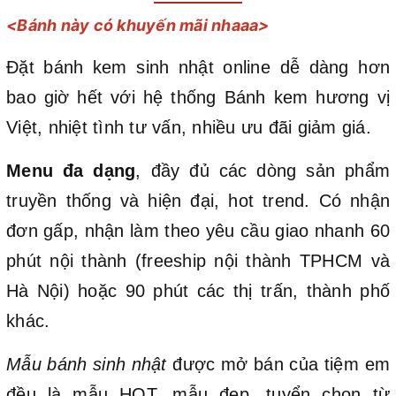
<Bánh này có khuyến mãi nhaaa>
Đặt bánh kem sinh nhật online dễ dàng hơn
bao giờ hết với hệ thống Bánh kem hương vị
Việt, nhiệt tình tư vấn, nhiều ưu đãi giảm giá.
Menu đa dạng
, đầy đủ các dòng sản phẩm
truyền thống và hiện đại, hot trend. Có nhận
đơn gấp, nhận làm theo yêu cầu giao nhanh 60
phút nội thành (freeship nội thành TPHCM và
Hà Nội) hoặc 90 phút các thị trấn, thành phố
khác.
Mẫu bánh sinh nhật
được mở bán của tiệm em
đều là mẫu HOT, mẫu đẹp, tuyển chọn từ