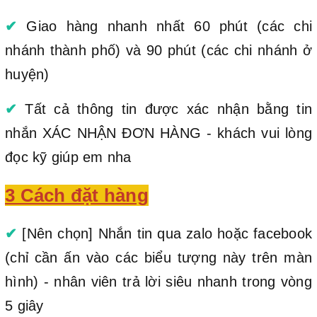
✔
Giao hàng nhanh nhất 60 phút (các chi
nhánh thành phố) và 90 phút (các chi nhánh ở
huyện)
✔
Tất cả thông tin được xác nhận bằng tin
nhắn XÁC NHẬN ĐƠN HÀNG - khách vui lòng
đọc kỹ giúp em nha
3 Cách đặt hàng
✔
[Nên chọn] Nhắn tin qua zalo hoặc facebook
(chỉ cần ấn vào các biểu tượng này trên màn
hình) - nhân viên trả lời siêu nhanh trong vòng
5 giây