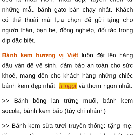
những mẫu bánh gato bán chạy nhất. Khách
có thể thoải mái lựa chọn để gửi tặng cho
người thân, bạn bè, đồng nghiệp, đối tác trong
dịp đặc biệt.
Bánh kem hương vị Việt
luôn đặt lên hàng
đầu vấn đề vệ sinh, đảm bảo an toàn cho sức
khoẻ, mang đến cho khách hàng những chiếc
bánh kem đẹp nhất,
ít ngọt
và thơm ngon nhất.
>> Bánh bông lan trứng muối, bánh kem
socola, bánh kem bắp (tùy chi nhánh)
>> Bánh kem sữa tươi truyền thống: tặng mẹ,