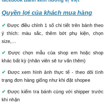
Quyền lợi của khách mua hàng
✔
Được điều chỉnh 1 số chi tiết trên bánh theo
ý thích: màu sắc, thêm bớt phụ kiện, chọn
size,...
✔
Được chọn mẫu của shop em hoặc shop
khác bất kỳ (nhân viên sẽ tư vấn thêm)
✔
Được xem hình ảnh thực tế - theo dõi tình
trạng đơn hàng giống như khi đặt shopee
✔
Được kiểm tra bánh cùng với shipper trước
khi nhận