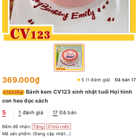
369.000₫
5 (1 đánh giá)
Đã bán 17
Bánh kem CV123 sinh nhật tuổi Hợi hình
con heo đọc sách
5
1
đánh giá
17
Đã bán
Bấm để nhận:
Tặng
01mũ+nến
Mã sản phẩm:
(Đang cập nhật...)