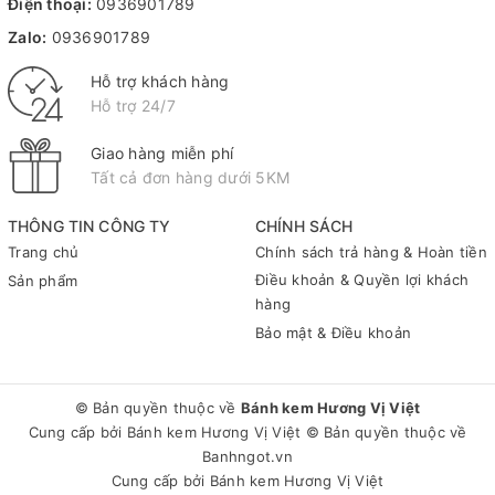
Điện thoại:
0936901789
Zalo:
0936901789
Hỗ trợ khách hàng
Hỗ trợ 24/7
Giao hàng miễn phí
Tất cả đơn hàng dưới 5KM
THÔNG TIN CÔNG TY
CHÍNH SÁCH
Trang chủ
Chính sách trả hàng & Hoàn tiền
Điều khoản & Quyền lợi khách
Sản phẩm
hàng
Bảo mật & Điều khoản
© Bản quyền thuộc về
Bánh kem Hương Vị Việt
Cung cấp bởi
Bánh kem Hương Vị Việt
© Bản quyền thuộc về
Banhngot.vn
Cung cấp bởi
Bánh kem Hương Vị Việt