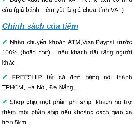
cầu (giá bánh niêm yết là giá chưa tính VAT)
Chính sách của tiệm
✔
Nhận chuyển khoản ATM,Visa,Paypal trước
100% (hoặc cọc) - nếu khách đặt tặng người
khác
✔
FREESHIP tất cả đơn hàng nội thành
TPHCM, Hà Nội, Đà Nẵng,...
✔
Shop chịu một phần phí ship, khách hỗ trợ
thêm một phần ship nếu khoảng cách giao xa
hơn 5km