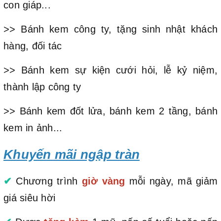
con giáp...
>> Bánh kem công ty, tặng sinh nhật khách
hàng, đối tác
>> Bánh kem sự kiện cưới hỏi, lễ kỷ niệm,
thành lập công ty
>> Bánh kem đốt lửa, bánh kem 2 tầng, bánh
kem in ảnh...
Khuyến mãi ngập tràn
✔
Chương trình
giờ vàng
mỗi ngày, mã giảm
giá siêu hời