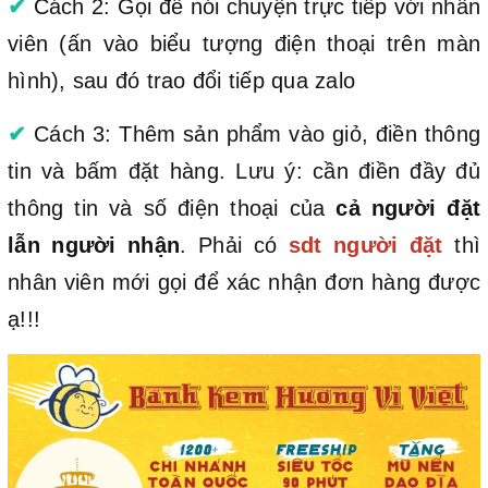
✔
Cách 2: Gọi để nói chuyện trực tiếp với nhân
viên (ấn vào biểu tượng điện thoại trên màn
hình), sau đó trao đổi tiếp qua zalo
✔
Cách 3: Thêm sản phẩm vào giỏ, điền thông
tin và bấm đặt hàng. Lưu ý: cần điền đầy đủ
thông tin và số điện thoại của
cả người đặt
lẫn người nhận
. Phải có
sdt người đặt
thì
nhân viên mới gọi để xác nhận đơn hàng được
ạ!!!