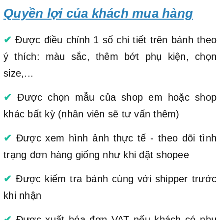
Quyền lợi của khách mua hàng
✔
Được điều chỉnh 1 số chi tiết trên bánh theo
ý thích: màu sắc, thêm bớt phụ kiện, chọn
size,...
✔
Được chọn mẫu của shop em hoặc shop
khác bất kỳ (nhân viên sẽ tư vấn thêm)
✔
Được xem hình ảnh thực tế - theo dõi tình
trạng đơn hàng giống như khi đặt shopee
✔
Được kiểm tra bánh cùng với shipper trước
khi nhận
✔
Được xuất hóa đơn VAT nếu khách có nhu