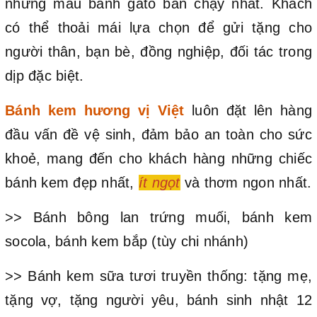
những mẫu bánh gato bán chạy nhất. Khách
có thể thoải mái lựa chọn để gửi tặng cho
người thân, bạn bè, đồng nghiệp, đối tác trong
dịp đặc biệt.
Bánh kem hương vị Việt
luôn đặt lên hàng
đầu vấn đề vệ sinh, đảm bảo an toàn cho sức
khoẻ, mang đến cho khách hàng những chiếc
bánh kem đẹp nhất,
ít ngọt
và thơm ngon nhất.
>> Bánh bông lan trứng muối, bánh kem
socola, bánh kem bắp (tùy chi nhánh)
>> Bánh kem sữa tươi truyền thống: tặng mẹ,
tặng vợ, tặng người yêu, bánh sinh nhật 12