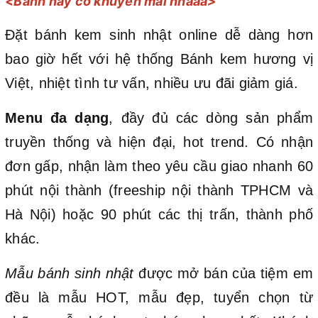
<Bánh này có khuyến mãi nhaaa>
Đặt bánh kem sinh nhật online dễ dàng hơn
bao giờ hết với hệ thống Bánh kem hương vị
Việt, nhiệt tình tư vấn, nhiều ưu đãi giảm giá.
Menu đa dạng
, đầy đủ các dòng sản phẩm
truyền thống và hiện đại, hot trend. Có nhận
đơn gấp, nhận làm theo yêu cầu giao nhanh 60
phút nội thành (freeship nội thành TPHCM và
Hà Nội) hoặc 90 phút các thị trấn, thành phố
khác.
Mẫu bánh sinh nhật
được mở bán của tiệm em
đều là mẫu HOT, mẫu đẹp, tuyển chọn từ