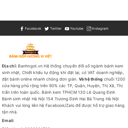
Facebook
Twitter
Youtube
Instagram
Địa chỉ:
Banhngot.vn Hệ thống chuyển đổi số ngành bánh kem
sinh nhật, Chiết khấu tự động khi đặt lại, có VAT doanh nghiệp,
đặt bánh online nhanh chóng đơn giản.
Và hệ thống
chuỗi 1200
cửa hàng phủ rộng trên 90% các TP, Quận, Huyện, Thị Xã, Thị
trấn trên toàn quốc.
Bánh kem TPHCM
130 Lê Quang Định
Bánh sinh nhật Hà Nội
154 Trương Định Hai Bà Trưng Hà Nội
Khách vui lòng liên hệ Facebook/Zalo để được hỗ trợ giao hàng
tận nhà.
Email: