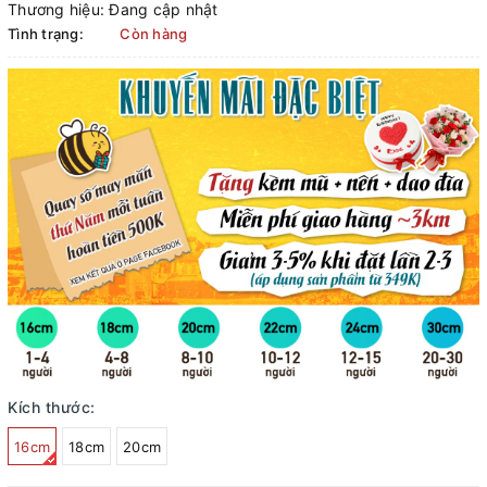
Thương hiệu:
Đang cập nhật
Tình trạng:
Còn hàng
Kích thước:
16cm
18cm
20cm