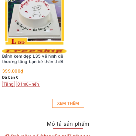
Bánh kem đẹp L35 vẽ hình dễ
thương tặng bạn bè thân thiết
399.000₫
Đã bán 0
Tặng
01mũ+nến
XEM THÊM
Mô tả sản phẩm