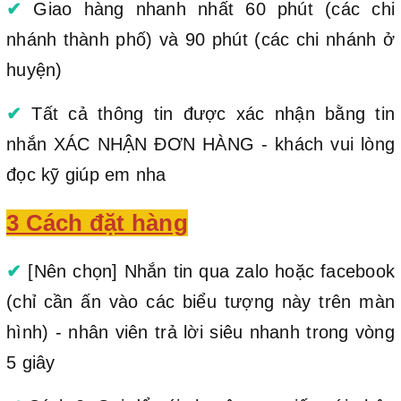
✔
Giao hàng nhanh nhất 60 phút (các chi
nhánh thành phố) và 90 phút (các chi nhánh ở
huyện)
✔
Tất cả thông tin được xác nhận bằng tin
nhắn XÁC NHẬN ĐƠN HÀNG - khách vui lòng
đọc kỹ giúp em nha
3 Cách đặt hàng
✔
[Nên chọn] Nhắn tin qua zalo hoặc facebook
(chỉ cần ấn vào các biểu tượng này trên màn
hình) - nhân viên trả lời siêu nhanh trong vòng
5 giây