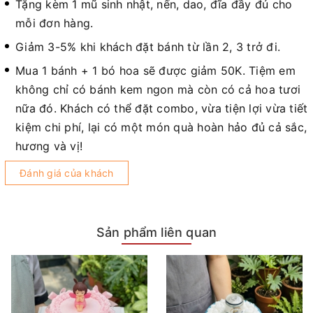
Tặng kèm 1 mũ sinh nhật, nến, dao, đĩa đầy đủ cho
mỗi đơn hàng.
Giảm 3-5% khi khách đặt bánh từ lần 2, 3 trở đi.
Mua 1 bánh + 1 bó hoa sẽ được giảm 50K. Tiệm em
không chỉ có bánh kem ngon mà còn có cả hoa tươi
nữa đó. Khách có thể đặt combo, vừa tiện lợi vừa tiết
kiệm chi phí, lại có một món quà hoàn hảo đủ cả sắc,
hương và vị!
Đánh giá của khách
Sản phẩm liên quan