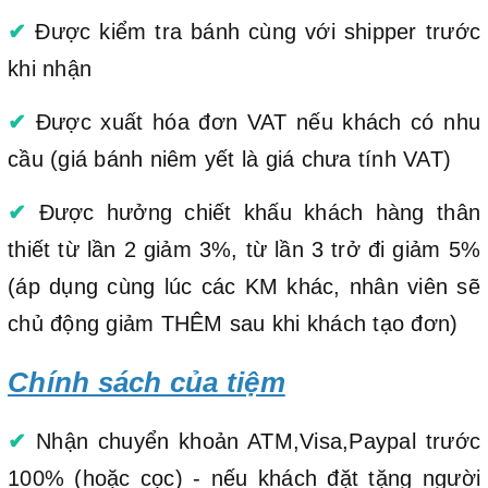
✔
Được kiểm tra bánh cùng với shipper trước
khi nhận
✔
Được xuất hóa đơn VAT nếu khách có nhu
cầu (giá bánh niêm yết là giá chưa tính VAT)
✔
Được hưởng chiết khấu khách hàng thân
thiết từ lần 2 giảm 3%, từ lần 3 trở đi giảm 5%
(áp dụng cùng lúc các KM khác, nhân viên sẽ
chủ động giảm THÊM sau khi khách tạo đơn)
Chính sách của tiệm
✔
Nhận chuyển khoản ATM,Visa,Paypal trước
100% (hoặc cọc) - nếu khách đặt tặng người