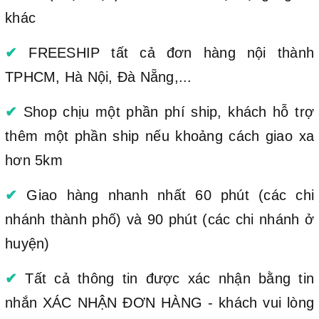
khác
✔
FREESHIP tất cả đơn hàng nội thành
TPHCM, Hà Nội, Đà Nẵng,...
✔
Shop chịu một phần phí ship, khách hỗ trợ
thêm một phần ship nếu khoảng cách giao xa
hơn 5km
✔
Giao hàng nhanh nhất 60 phút (các chi
nhánh thành phố) và 90 phút (các chi nhánh ở
huyện)
✔
Tất cả thông tin được xác nhận bằng tin
nhắn XÁC NHẬN ĐƠN HÀNG - khách vui lòng