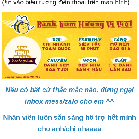
(ấn vào biểu tượng điện thoại trên màn hình)
Nếu có bất cứ thắc mắc nào, đừng ngại
inbox mess/zalo cho em ^^
Nhân viên luôn sẵn sàng hỗ trợ hết mình
cho anh/chị nhaaaa