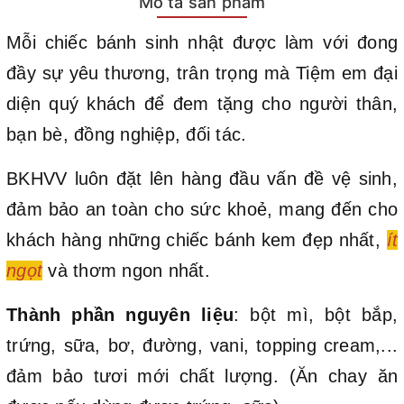
Mô tả sản phẩm
Mỗi chiếc bánh sinh nhật được làm với đong
đầy sự yêu thương, trân trọng mà Tiệm em đại
diện quý khách để đem tặng cho người thân,
bạn bè, đồng nghiệp, đối tác.
BKHVV luôn đặt lên hàng đầu vấn đề vệ sinh,
đảm bảo an toàn cho sức khoẻ, mang đến cho
khách hàng những chiếc bánh kem đẹp nhất,
ít
ngọt
và thơm ngon nhất.
Thành phần nguyên liệu
: bột mì, bột bắp,
trứng, sữa, bơ, đường, vani, topping cream,...
đảm bảo tươi mới chất lượng. (Ăn chay ăn