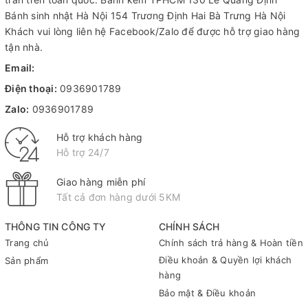
Bánh sinh nhật Hà Nội
154 Trương Định Hai Bà Trưng Hà Nội
Khách vui lòng liên hệ Facebook/Zalo để được hỗ trợ giao hàng
tận nhà.
Email:
Điện thoại:
0936901789
Zalo:
0936901789
Hỗ trợ khách hàng
Hỗ trợ 24/7
Giao hàng miễn phí
Tất cả đơn hàng dưới 5KM
THÔNG TIN CÔNG TY
CHÍNH SÁCH
Trang chủ
Chính sách trả hàng & Hoàn tiền
Điều khoản & Quyền lợi khách
Sản phẩm
hàng
Bảo mật & Điều khoản