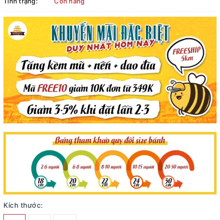
Tình trạng:
Còn hàng
Kích thước: