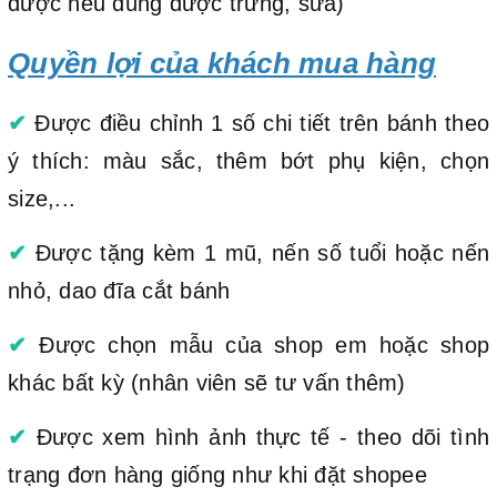
được nếu dùng được trứng, sữa)
Quyền lợi của khách mua hàng
✔
Được điều chỉnh 1 số chi tiết trên bánh theo
ý thích: màu sắc, thêm bớt phụ kiện, chọn
size,...
✔
Được tặng kèm 1 mũ, nến số tuổi hoặc nến
nhỏ, dao đĩa cắt bánh
✔
Được chọn mẫu của shop em hoặc shop
khác bất kỳ (nhân viên sẽ tư vấn thêm)
✔
Được xem hình ảnh thực tế - theo dõi tình
trạng đơn hàng giống như khi đặt shopee