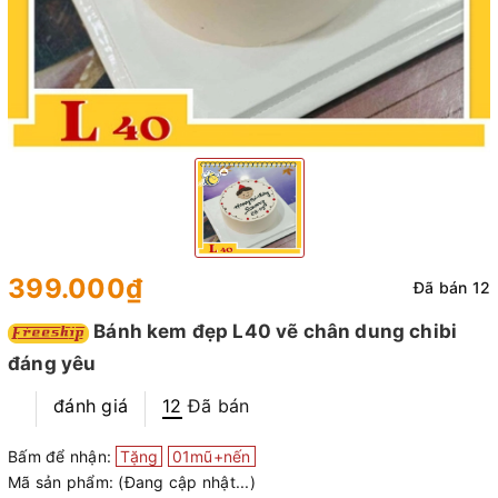
399.000₫
Đã bán 12
Bánh kem đẹp L40 vẽ chân dung chibi
đáng yêu
đánh giá
12
Đã bán
Bấm để nhận:
Tặng
01mũ+nến
Mã sản phẩm:
(Đang cập nhật...)