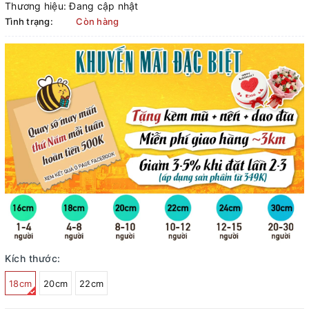
Thương hiệu:
Đang cập nhật
Tình trạng:
Còn hàng
Kích thước:
18cm
20cm
22cm