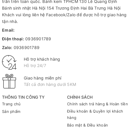
trấn trên toàn quốc.
Bánh kem TPHCM
130 Lê Quang Định
Bánh sinh nhật Hà Nội
154 Trương Định Hai Bà Trưng Hà Nội
Khách vui lòng liên hệ Facebook/Zalo để được hỗ trợ giao hàng
tận nhà.
Email:
Điện thoại:
0936901789
Zalo:
0936901789
Hỗ trợ khách hàng
Hỗ trợ 24/7
Giao hàng miễn phí
Tất cả đơn hàng dưới 5KM
THÔNG TIN CÔNG TY
CHÍNH SÁCH
Trang chủ
Chính sách trả hàng & Hoàn tiền
Điều khoản & Quyền lợi khách
Sản phẩm
hàng
Bảo mật & Điều khoản