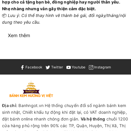
hợp cho cả tặng bạn bè, đồng nghiệp hay người thân yêu.
Nhẹ nhàng nhưng vẫn gây thiện cảm đặc biệt.
📦
Lưu ý: Có thể thay hình vẽ thành bé gái, đổi ngày/tháng/nội
dung theo yêu cầu.
Xem thêm
Facebook
Twitter
Youtube
Instagram
Địa chỉ:
Banhngot.vn Hệ thống chuyển đổi số ngành bánh kem
sinh nhật, Chiết khấu tự động khi đặt lại, có VAT doanh nghiệp,
đặt bánh online nhanh chóng đơn giản.
Và hệ thống
chuỗi 1200
cửa hàng phủ rộng trên 90% các TP, Quận, Huyện, Thị Xã, Thị