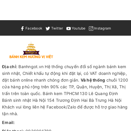
Facebook
Twitter
Youtube
Instagram
Địa chỉ:
Banhngot.vn Hệ thống chuyển đổi số ngành bánh kem
sinh nhật, Chiết khấu tự động khi đặt lại, có VAT doanh nghiệp,
đặt bánh online nhanh chóng đơn giản.
Và hệ thống
chuỗi 1200
cửa hàng phủ rộng trên 90% các TP, Quận, Huyện, Thị Xã, Thị
trấn trên toàn quốc.
Bánh kem TPHCM
130 Lê Quang Định
Bánh sinh nhật Hà Nội
154 Trương Định Hai Bà Trưng Hà Nội
Khách vui lòng liên hệ Facebook/Zalo để được hỗ trợ giao hàng
tận nhà.
Email: