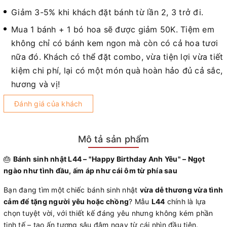
Giảm 3-5% khi khách đặt bánh từ lần 2, 3 trở đi.
Mua 1 bánh + 1 bó hoa sẽ được giảm 50K. Tiệm em
không chỉ có bánh kem ngon mà còn có cả hoa tươi
nữa đó. Khách có thể đặt combo, vừa tiện lợi vừa tiết
kiệm chi phí, lại có một món quà hoàn hảo đủ cả sắc,
hương và vị!
Đánh giá của khách
Mô tả sản phẩm
🎂
Bánh sinh nhật L44 – "Happy Birthday Anh Yêu" – Ngọt
ngào như tình đầu, ấm áp như cái ôm từ phía sau
Bạn đang tìm một chiếc bánh sinh nhật
vừa dễ thương vừa tình
cảm để tặng người yêu hoặc chồng
? Mẫu
L44
chính là lựa
chọn tuyệt vời, với thiết kế đáng yêu nhưng không kém phần
tinh tế – tạo ấn tượng sâu đậm ngay từ cái nhìn đầu tiên.