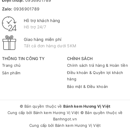
Điện thoại:
0936901789
Zalo:
0936901789
Hỗ trợ khách hàng
Hỗ trợ 24/7
Giao hàng miễn phí
Tất cả đơn hàng dưới 5KM
THÔNG TIN CÔNG TY
CHÍNH SÁCH
Trang chủ
Chính sách trả hàng & Hoàn tiền
Điều khoản & Quyền lợi khách
Sản phẩm
hàng
Bảo mật & Điều khoản
© Bản quyền thuộc về
Bánh kem Hương Vị Việt
Cung cấp bởi
Bánh kem Hương Vị Việt
© Bản quyền thuộc về
Banhngot.vn
Cung cấp bởi
Bánh kem Hương Vị Việt