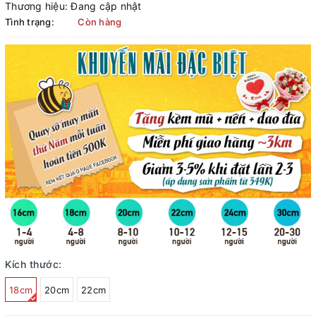
Thương hiệu:
Đang cập nhật
Tình trạng:
Còn hàng
Kích thước:
18cm
20cm
22cm