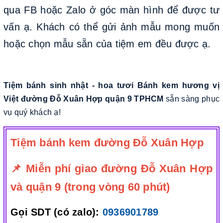
qua FB hoặc Zalo ở góc màn hình để được tư
vấn ạ. Khách có thể gửi ảnh mẫu mong muốn
hoặc chọn mẫu sẵn của tiệm em đều được ạ.
Tiệm bánh sinh nhật - hoa tươi Bánh kem hương vị
Việt đường Đỗ Xuân Hợp quận 9 TPHCM
sẵn sàng phục
vụ quý khách ạ!
Tiệm bánh kem đường Đỗ Xuân Hợp
📌 Miễn phí giao đường Đỗ Xuân Hợp
và quận 9 (trong vòng 60 phút)
Gọi SDT (có zalo):
0936901789