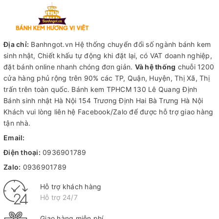
Địa chỉ:
Banhngot.vn Hệ thống chuyển đổi số ngành bánh kem
sinh nhật, Chiết khấu tự động khi đặt lại, có VAT doanh nghiệp,
đặt bánh online nhanh chóng đơn giản.
Và hệ thống
chuỗi 1200
cửa hàng phủ rộng trên 90% các TP, Quận, Huyện, Thị Xã, Thị
trấn trên toàn quốc.
Bánh kem TPHCM
130 Lê Quang Định
Bánh sinh nhật Hà Nội
154 Trương Định Hai Bà Trưng Hà Nội
Khách vui lòng liên hệ Facebook/Zalo để được hỗ trợ giao hàng
tận nhà.
Email:
Điện thoại:
0936901789
Zalo:
0936901789
Hỗ trợ khách hàng
Hỗ trợ 24/7
Giao hàng miễn phí