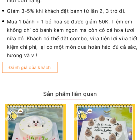
mỗi đơn hàng.
Giảm 3-5% khi khách đặt bánh từ lần 2, 3 trở đi.
Mua 1 bánh + 1 bó hoa sẽ được giảm 50K. Tiệm em
không chỉ có bánh kem ngon mà còn có cả hoa tươi
nữa đó. Khách có thể đặt combo, vừa tiện lợi vừa tiết
kiệm chi phí, lại có một món quà hoàn hảo đủ cả sắc,
hương và vị!
Đánh giá của khách
Sản phẩm liên quan