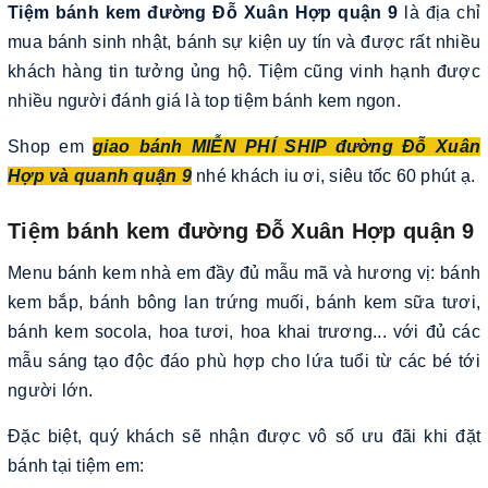
Tiệm bánh kem đường Đỗ Xuân Hợp quận 9
là địa chỉ
mua bánh sinh nhật, bánh sự kiện uy tín và được rất nhiều
khách hàng tin tưởng ủng hộ. Tiệm cũng vinh hạnh được
nhiều người đánh giá là top tiệm bánh kem ngon.
Shop em
giao bánh MIỄN PHÍ SHIP đường Đỗ Xuân
Hợp và quanh quận 9
nhé khách iu ơi, siêu tốc 60 phút ạ.
Tiệm bánh kem đường Đỗ Xuân Hợp quận 9
Menu bánh kem nhà em đầy đủ mẫu mã và hương vị: bánh
kem bắp, bánh bông lan trứng muối, bánh kem sữa tươi,
bánh kem socola, hoa tươi, hoa khai trương... với đủ các
mẫu sáng tạo độc đáo phù hợp cho lứa tuổi từ các bé tới
người lớn.
Đặc biệt, quý khách sẽ nhận được vô số ưu đãi khi đặt
bánh tại tiệm em: