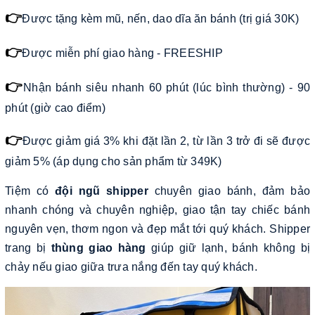
👉
Được tặng kèm mũ, nến, dao dĩa ăn bánh (trị giá 30K)
👉
Được miễn phí giao hàng - FREESHIP
👉
Nhận bánh siêu nhanh 60 phút (lúc bình thường) - 90
phút (giờ cao điểm)
👉
Được giảm giá 3% khi đặt lần 2, từ lần 3 trở đi sẽ được
giảm 5% (áp dụng cho sản phẩm từ 349K)
Tiệm có
đội ngũ shipper
chuyên giao bánh, đảm bảo
nhanh chóng và chuyên nghiệp, giao tận tay chiếc bánh
nguyên vẹn, thơm ngon và đẹp mắt tới quý khách. Shipper
trang bị
thùng giao hàng
giúp giữ lạnh, bánh không bị
chảy nếu giao giữa trưa nắng đến tay quý khách.