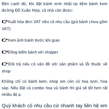
Bên cạnh đó, khi đặt bánh sinh nhật tại tiệm bánh kem
đường Đỗ Xuân Hợp, cả nhà còn được:
👉
Xuất hóa đơn VAT nếu có nhu cầu (giá bánh chưa gồm
VAT)
👉
Xem ảnh bánh trước khi giao
👉
Đồng kiểm bánh với shipper
👉
Đổi trả nếu có vấn đề với sản phẩm và lỗi thuộc về
shop
Không chỉ có bánh kem, shop em còn có hoa tươi, hoa
sáp. Nếu đặt cả combo hoa và bánh thì giá sẽ tốt hơn rất
nhiều đó ạ.
Quý khách có nhu cầu cứ nhanh tay liên hệ em