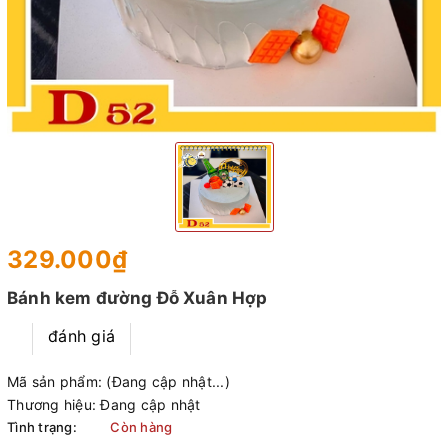
329.000₫
Bánh kem đường Đỗ Xuân Hợp
đánh giá
Mã sản phẩm:
(Đang cập nhật...)
Thương hiệu:
Đang cập nhật
Tình trạng:
Còn hàng