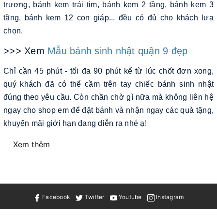
trương, bánh kem trái tim, bánh kem 2 tầng, bánh kem 3
tầng, bánh kem 12 con giáp... đều có đủ cho khách lựa
chọn.
>>> Xem
Mẫu bánh sinh nhật quận 9 đẹp
Chỉ cần 45 phút - tối đa 90 phút kể từ lúc chốt đơn xong,
quý khách đã có thể cầm trên tay chiếc bánh sinh nhật
đúng theo yêu cầu. Còn chần chờ gì nữa mà không liên hệ
ngay cho shop em để đặt bánh và nhận ngay các quà tặng,
khuyến mãi giới hạn đang diễn ra nhé ạ!
Xem thêm
Facebook
Twitter
Youtube
Instagram