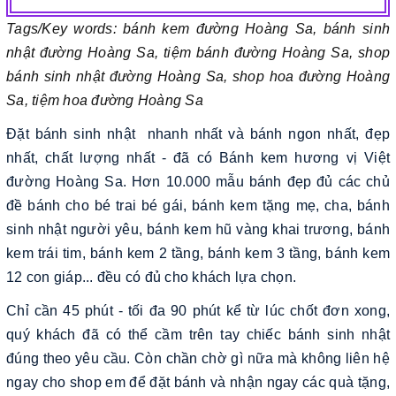
Tags/Key words: bánh kem đường Hoàng Sa, bánh sinh
nhật đường Hoàng Sa, tiệm bánh đường Hoàng Sa, shop
bánh sinh nhật đường Hoàng Sa, shop hoa đường Hoàng
Sa, tiệm hoa đường Hoàng Sa
Đặt bánh sinh nhật nhanh nhất và bánh ngon nhất, đẹp
nhất, chất lượng nhất - đã có Bánh kem hương vị Việt
đường Hoàng Sa. Hơn 10.000 mẫu bánh đẹp đủ các chủ
đề bánh cho bé trai bé gái, bánh kem tặng mẹ, cha, bánh
sinh nhật người yêu, bánh kem hũ vàng khai trương, bánh
kem trái tim, bánh kem 2 tầng, bánh kem 3 tầng, bánh kem
12 con giáp... đều có đủ cho khách lựa chọn.
Chỉ cần 45 phút - tối đa 90 phút kể từ lúc chốt đơn xong,
quý khách đã có thể cầm trên tay chiếc bánh sinh nhật
đúng theo yêu cầu. Còn chần chờ gì nữa mà không liên hệ
ngay cho shop em để đặt bánh và nhận ngay các quà tặng,