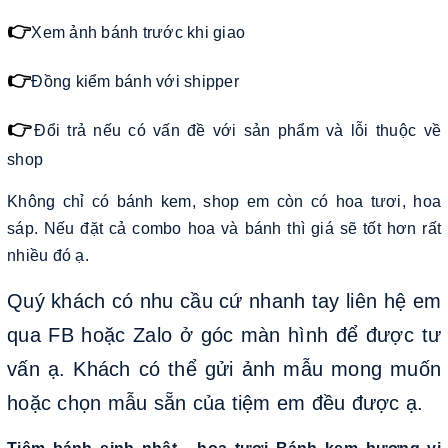
👉
Xem ảnh bánh trước khi giao
👉
Đồng kiểm bánh với shipper
👉
Đổi trả nếu có vấn đề với sản phẩm và lỗi thuộc về
shop
Không chỉ có bánh kem, shop em còn có hoa tươi, hoa
sáp. Nếu đặt cả combo hoa và bánh thì giá sẽ tốt hơn rất
nhiều đó ạ.
Quý khách có nhu cầu cứ nhanh tay liên hệ em
qua FB hoặc Zalo ở góc màn hình để được tư
vấn ạ. Khách có thể gửi ảnh mẫu mong muốn
hoặc chọn mẫu sẵn của tiệm em đều được ạ.