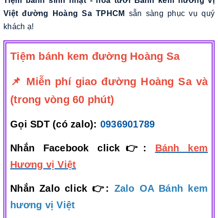
Tiệm bánh sinh nhật - hoa tươi Bánh kem hương vị
Việt đường Hoàng Sa TPHCM
sẵn sàng phục vụ quý
khách ạ!
Tiệm bánh kem đường Hoàng Sa
📌 Miễn phí giao đường Hoàng Sa và
(trong vòng 60 phút)
Gọi SDT (có zalo):
0936901789
Nhắn Facebook click👉:
Bánh kem
Hương vị Việt
Nhắn Zalo click 👉:
Zalo OA Bánh kem
hương vị Việt