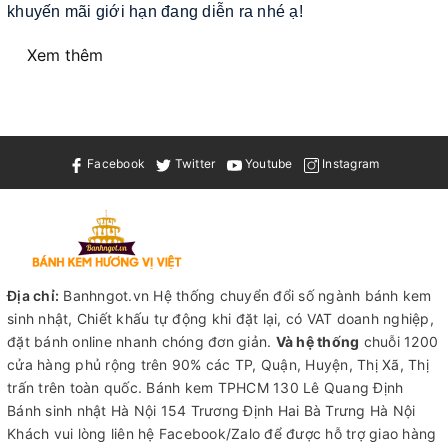
khuyến mãi giới hạn đang diễn ra nhé ạ!
Xem thêm
Facebook
Twitter
Youtube
Instagram
Địa chỉ:
Banhngot.vn Hệ thống chuyển đổi số ngành bánh kem
sinh nhật, Chiết khấu tự động khi đặt lại, có VAT doanh nghiệp,
đặt bánh online nhanh chóng đơn giản.
Và hệ thống
chuỗi 1200
cửa hàng phủ rộng trên 90% các TP, Quận, Huyện, Thị Xã, Thị
trấn trên toàn quốc.
Bánh kem TPHCM
130 Lê Quang Định
Bánh sinh nhật Hà Nội
154 Trương Định Hai Bà Trưng Hà Nội
Khách vui lòng liên hệ Facebook/Zalo để được hỗ trợ giao hàng