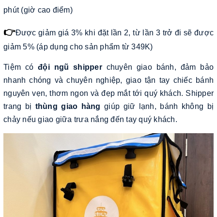
phút (giờ cao điểm)
👉
Được giảm giá 3% khi đặt lần 2, từ lần 3 trở đi sẽ được
giảm 5% (áp dụng cho sản phẩm từ 349K)
Tiệm có
đội ngũ shipper
chuyên giao bánh, đảm bảo
nhanh chóng và chuyên nghiệp, giao tận tay chiếc bánh
nguyên vẹn, thơm ngon và đẹp mắt tới quý khách. Shipper
trang bị
thùng giao hàng
giúp giữ lạnh, bánh không bị
chảy nếu giao giữa trưa nắng đến tay quý khách.