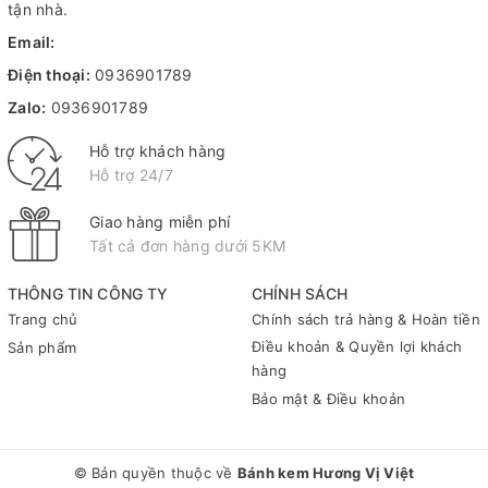
tận nhà.
Email:
Điện thoại:
0936901789
Zalo:
0936901789
Hỗ trợ khách hàng
Hỗ trợ 24/7
Giao hàng miễn phí
Tất cả đơn hàng dưới 5KM
THÔNG TIN CÔNG TY
CHÍNH SÁCH
Trang chủ
Chính sách trả hàng & Hoàn tiền
Điều khoản & Quyền lợi khách
Sản phẩm
hàng
Bảo mật & Điều khoản
© Bản quyền thuộc về
Bánh kem Hương Vị Việt