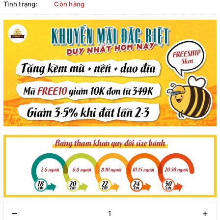
Tình trạng:
Còn hàng
–
+