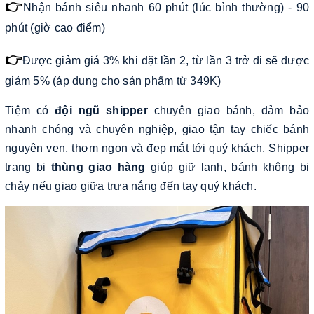
👉
Nhận bánh siêu nhanh 60 phút (lúc bình thường) - 90
phút (giờ cao điểm)
👉
Được giảm giá 3% khi đặt lần 2, từ lần 3 trở đi sẽ được
giảm 5% (áp dụng cho sản phẩm từ 349K)
Tiệm có
đội ngũ shipper
chuyên giao bánh, đảm bảo
nhanh chóng và chuyên nghiệp, giao tận tay chiếc bánh
nguyên vẹn, thơm ngon và đẹp mắt tới quý khách. Shipper
trang bị
thùng giao hàng
giúp giữ lạnh, bánh không bị
chảy nếu giao giữa trưa nắng đến tay quý khách.