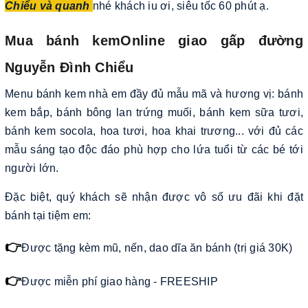
Chiểu và quanh
nhé khách iu ơi, siêu tốc 60 phút ạ.
Mua bánh kemOnline giao gấp đường
Nguyễn Đình Chiểu
Menu bánh kem nhà em đầy đủ mẫu mã và hương vị: bánh
kem bắp, bánh bông lan trứng muối, bánh kem sữa tươi,
bánh kem socola, hoa tươi, hoa khai trương... với đủ các
mẫu sáng tạo độc đáo phù hợp cho lứa tuổi từ các bé tới
người lớn.
Đặc biệt, quý khách sẽ nhận được vô số ưu đãi khi đặt
bánh tại tiệm em:
👉
Được tặng kèm mũ, nến, dao dĩa ăn bánh (trị giá 30K)
👉
Được miễn phí giao hàng - FREESHIP