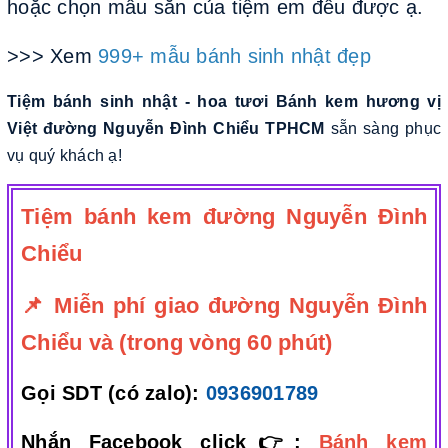
hoặc chọn mẫu sẵn của tiệm em đều được ạ.
>>> Xem
999+ mẫu bánh sinh nhật đẹp
Tiệm bánh sinh nhật - hoa tươi Bánh kem hương vị
Việt đường Nguyễn Đình Chiểu TPHCM
sẵn sàng phục
vụ quý khách ạ!
Tiệm bánh kem đường Nguyễn Đình
Chiểu
📌 Miễn phí giao đường Nguyễn Đình
Chiểu và (trong vòng 60 phút)
Gọi SDT (có zalo):
0936901789
Nhắn Facebook click👉:
Bánh kem