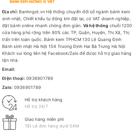
Địa chỉ:
Banhngot.vn Hệ thống chuyển đổi số ngành bánh kem
sinh nhật, Chiết khấu tự động khi đặt lại, có VAT doanh nghiệp,
đặt bánh online nhanh chóng đơn giản.
Và hệ thống
chuỗi 1200
cửa hàng phủ rộng trên 90% các TP, Quận, Huyện, Thị Xã, Thị
trấn trên toàn quốc.
Bánh kem TPHCM
130 Lê Quang Định
Bánh sinh nhật Hà Nội
154 Trương Định Hai Bà Trưng Hà Nội
Khách vui lòng liên hệ Facebook/Zalo để được hỗ trợ giao hàng
tận nhà.
Email:
Điện thoại:
0936901789
Zalo:
0936901789
Hỗ trợ khách hàng
Hỗ trợ 24/7
Giao hàng miễn phí
Tất cả đơn hàng dưới 5KM