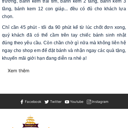
trương, bánh kem trái tim, bánh kem 2 tầng, bánh kem 3
tầng, bánh kem 12 con giáp... đều có đủ cho khách lựa
chọn.
Chỉ cần 45 phút - tối đa 90 phút kể từ lúc chốt đơn xong,
quý khách đã có thể cầm trên tay chiếc bánh sinh nhật
đúng theo yêu cầu. Còn chần chờ gì nữa mà không liên hệ
ngay cho shop em để đặt bánh và nhận ngay các quà tặng,
khuyến mãi giới hạn đang diễn ra nhé ạ!
Xem thêm
Facebook
Twitter
Youtube
Instagram