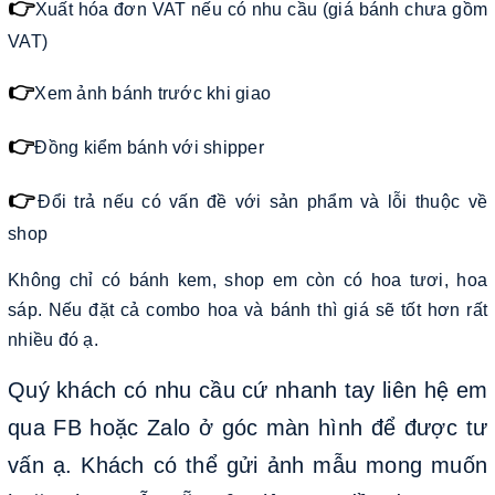
👉
Xuất hóa đơn VAT nếu có nhu cầu (giá bánh chưa gồm
VAT)
👉
Xem ảnh bánh trước khi giao
👉
Đồng kiểm bánh với shipper
👉
Đổi trả nếu có vấn đề với sản phẩm và lỗi thuộc về
shop
Không chỉ có bánh kem, shop em còn có hoa tươi, hoa
sáp. Nếu đặt cả combo hoa và bánh thì giá sẽ tốt hơn rất
nhiều đó ạ.
Quý khách có nhu cầu cứ nhanh tay liên hệ em
qua FB hoặc Zalo ở góc màn hình để được tư
vấn ạ. Khách có thể gửi ảnh mẫu mong muốn