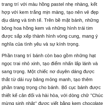
trang trí với màu hồng pastel nhẹ nhàng, kết
hợp với kem trắng mịn màng, tạo nên vẻ đẹp
dịu dàng và tinh tế. Trên bề mặt bánh, những
bông hoa hồng kem và những hình trái tim
được sắp xếp thành hình vòng cung, mang ý
nghĩa của tình yêu và sự kính trọng.
Phần trang trí bánh còn bao gồm những hạt
ngọc trai nhỏ xinh, tạo điểm nhấn lấp lánh và
sang trọng. Một chiếc nơ duyên dáng được
thắt từ dải ruy băng mỏng manh, tạo thêm
phần trang trọng cho bánh. Bố cục bánh được
thiết kế cân đối và hài hòa, với dòng chữ "Chúc
mừng sinh nhật" được viết bằng kem chocolate