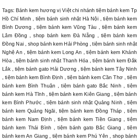
Tags: Bánh kem hương vị Việt chi nhánh tiệm bánh kem Tp
Hồ Chí Minh , tiệm bánh sinh nhật Hà Nội , tiệm bánh kem
Bình Dương , tiệm bánh kem Vũng Tàu , tiệm bánh kem
Lâm Đồng , shop bánh kem Đà Nẵng , tiệm bánh kem
Đồng Nai , shop bánh kem Hải Phòng , tiệm bánh sinh nhật
Nghệ An , tiệm bánh kem Long An , tiệm bánh kem Khánh
Hòa , tiệm bánh sinh nhật Thanh Hóa , tiệm bánh kem Đắk
Lắk , tiệm bánh gato Hải Dương , tiệm bánh kem Tây Ninh
, tiệm bánh kem Bình Định , tiệm bánh kem Cần Thơ , tiệm
bánh kem Bình Thuận , tiệm bánh gato Bắc Ninh , tiệm
bánh kem Hà Tĩnh , tiệm bánh kem Kiên Giang , tiệm bánh
kem Bình Phước , tiệm bánh sinh nhật Quảng Ninh , tiệm
bánh kem Quảng Ngãi, tiệm bánh kem Đồng Tháp , tiệm
bánh kem Nam Định , tiệm bánh kem Tiền Giang , tiệm
bánh kem Thái Bình , tiệm bánh gato Bắc Giang , tiệm
bánh kem An Giang , tiệm bánh kem Phú Yên , shop bánh