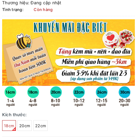
Thương hiệu:
Đang cập nhật
Tình trạng:
Còn hàng
Kích thước:
18cm
20cm
22cm