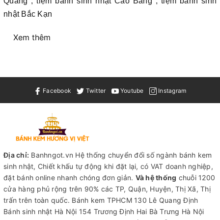
Quang , tiệm bánh sinh nhật Cao Bằng , tiệm bánh sinh
nhật Bắc Kạn
Xem thêm
Facebook
Twitter
Youtube
Instagram
Địa chỉ:
Banhngot.vn Hệ thống chuyển đổi số ngành bánh kem
sinh nhật, Chiết khấu tự động khi đặt lại, có VAT doanh nghiệp,
đặt bánh online nhanh chóng đơn giản.
Và hệ thống
chuỗi 1200
cửa hàng phủ rộng trên 90% các TP, Quận, Huyện, Thị Xã, Thị
trấn trên toàn quốc.
Bánh kem TPHCM
130 Lê Quang Định
Bánh sinh nhật Hà Nội
154 Trương Định Hai Bà Trưng Hà Nội