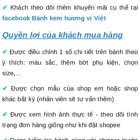
✔
Khách theo dõi thêm khuyến mãi cụ thể tại
facebook Bánh kem hương vị Việt
Quyền lợi của khách mua hàng
✔
Được điều chỉnh 1 số chi tiết trên bánh theo
ý thích: màu sắc, thêm bớt phụ kiện, chọn
size,...
✔
Được chọn mẫu của shop em hoặc shop
khác bất kỳ (nhân viên sẽ tư vấn thêm)
✔
Được xem hình ảnh thực tế - theo dõi tình
trạng đơn hàng giống như khi đặt shopee