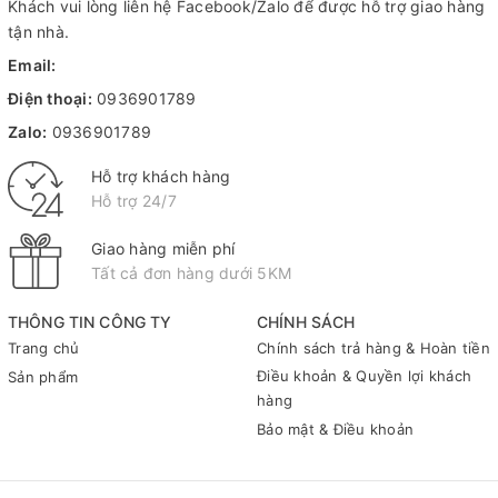
Khách vui lòng liên hệ Facebook/Zalo để được hỗ trợ giao hàng
tận nhà.
Email:
Điện thoại:
0936901789
Zalo:
0936901789
Hỗ trợ khách hàng
Hỗ trợ 24/7
Giao hàng miễn phí
Tất cả đơn hàng dưới 5KM
THÔNG TIN CÔNG TY
CHÍNH SÁCH
Trang chủ
Chính sách trả hàng & Hoàn tiền
Điều khoản & Quyền lợi khách
Sản phẩm
hàng
Bảo mật & Điều khoản