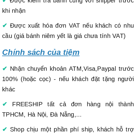
✔
Được kiểm tra bánh cùng với shipper trước
khi nhận
✔
Được xuất hóa đơn VAT nếu khách có nhu
cầu (giá bánh niêm yết là giá chưa tính VAT)
Chính sách của tiệm
✔
Nhận chuyển khoản ATM,Visa,Paypal trước
100% (hoặc cọc) - nếu khách đặt tặng người
khác
✔
FREESHIP tất cả đơn hàng nội thành
TPHCM, Hà Nội, Đà Nẵng,...
✔
Shop chịu một phần phí ship, khách hỗ trợ