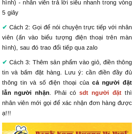
hình) - nhân viên trả lời siêu nhanh trong vòng
5 giây
✔
Cách 2: Gọi để nói chuyện trực tiếp với nhân
viên (ấn vào biểu tượng điện thoại trên màn
hình), sau đó trao đổi tiếp qua zalo
✔
Cách 3: Thêm sản phẩm vào giỏ, điền thông
tin và bấm đặt hàng. Lưu ý: cần điền đầy đủ
thông tin và số điện thoại của
cả người đặt
lẫn người nhận
. Phải có
sdt người đặt
thì
nhân viên mới gọi để xác nhận đơn hàng được
ạ!!!