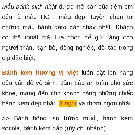
Mẫu bánh sinh nhật
được mở bán của tiệm em
đều là mẫu HOT, mẫu đẹp, tuyển chọn từ
những mẫu bánh gato bán chạy nhất. Khách
có thể thoải mái lựa chọn để gửi tặng cho
người thân, bạn bè, đồng nghiệp, đối tác trong
dịp đặc biệt.
Bánh kem hương vị Việt
luôn đặt lên hàng
đầu vấn đề vệ sinh, đảm bảo an toàn cho sức
khoẻ, mang đến cho khách hàng những chiếc
bánh kem đẹp nhất,
ít ngọt
và thơm ngon nhất.
>> Bánh bông lan trứng muối, bánh kem
socola, bánh kem bắp (tùy chi nhánh)