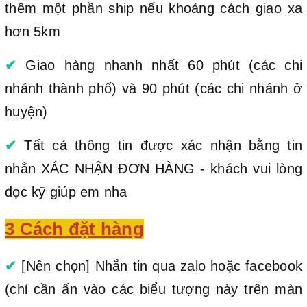
thêm một phần ship nếu khoảng cách giao xa
hơn 5km
✔
Giao hàng nhanh nhất 60 phút (các chi
nhánh thành phố) và 90 phút (các chi nhánh ở
huyện)
✔
Tất cả thông tin được xác nhận bằng tin
nhắn XÁC NHẬN ĐƠN HÀNG - khách vui lòng
đọc kỹ giúp em nha
3 Cách đặt hàng
✔
[Nên chọn] Nhắn tin qua zalo hoặc facebook
(chỉ cần ấn vào các biểu tượng này trên màn