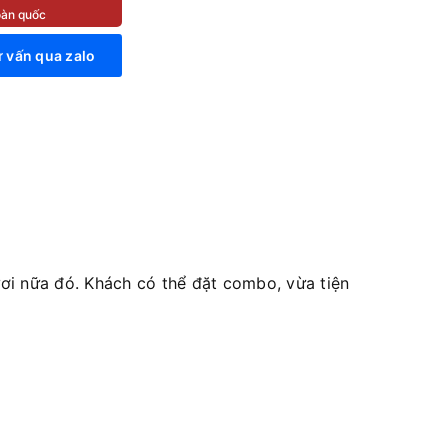
toàn quốc
 vấn qua zalo
i nữa đó. Khách có thể đặt combo, vừa tiện