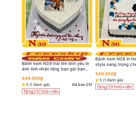
Bánh kem N36 in hình tặng sếp
Bánh kem đẹp L33 
h yêu in
style sang trọng cho nam khuôn
in ảnh độc lạ tặng 
ái bạn
hình vuông
549.000₫
399.000₫
5 (1 đánh giá)
Đã bán 74
Đã bán 6
Đã bán 251
Tặng
01mũ+nến
Tặng
01mũ+nến