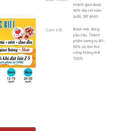
nhánh giao được
90% địa chỉ toàn
quốc (90 phút)
Bánh mới, đúng
Cam kết
yêu cầu. Thành
phẩm tương tự 80-
90% do làm thủ
công không thể
100%