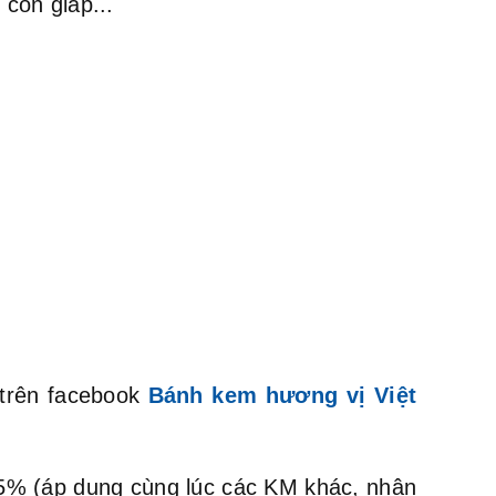
con giáp...
 trên facebook
Bánh kem hương vị Việt
m 5% (áp dụng cùng lúc các KM khác, nhân