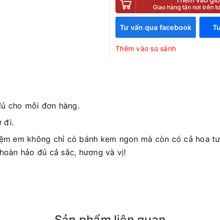
Giao hàng tận nơi trên 
Tư vấn qua facebook
Tư
Thêm vào so sánh
đủ cho mỗi đơn hàng.
 đi.
iệm em không chỉ có bánh kem ngon mà còn có cả hoa tươ
 hoàn hảo đủ cả sắc, hương và vị!
Sản phẩm liên quan