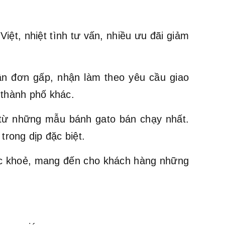
ệt, nhiệt tình tư vấn, nhiều ưu đãi giảm
ận đơn gấp, nhận làm theo yêu cầu giao
 thành phố khác.
ừ những mẫu bánh gato bán chạy nhất.
trong dịp đặc biệt.
ức khoẻ, mang đến cho khách hàng những