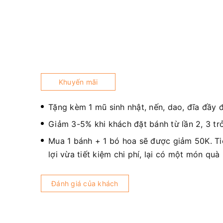
Khuyến mãi
Tặng kèm 1 mũ sinh nhật, nến, dao, đĩa đầy 
Giảm 3-5% khi khách đặt bánh từ lần 2, 3 trở
Mua 1 bánh + 1 bó hoa sẽ được giảm 50K. T
lợi vừa tiết kiệm chi phí, lại có một món quà
Đánh giá của khách