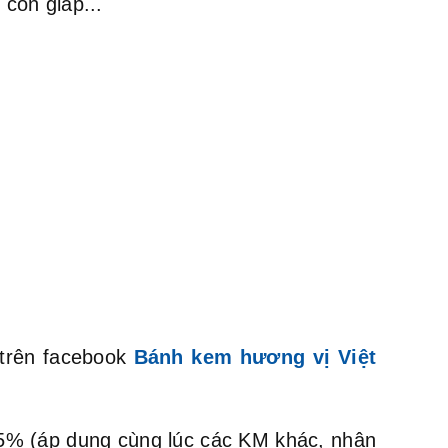
con giáp...
 trên facebook
Bánh kem hương vị Việt
m 5% (áp dụng cùng lúc các KM khác, nhân