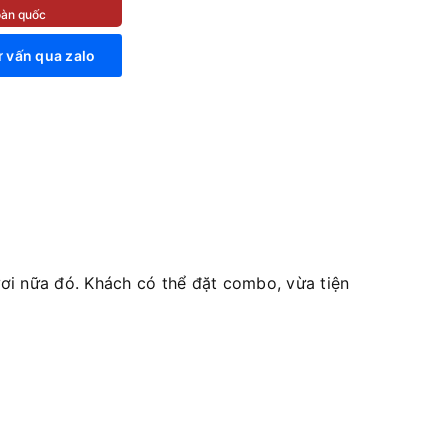
toàn quốc
 vấn qua zalo
i nữa đó. Khách có thể đặt combo, vừa tiện