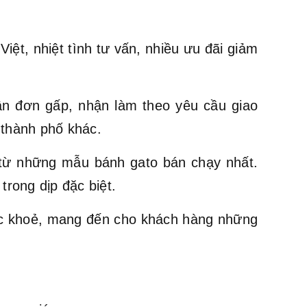
ệt, nhiệt tình tư vấn, nhiều ưu đãi giảm
ận đơn gấp, nhận làm theo yêu cầu giao
 thành phố khác.
ừ những mẫu bánh gato bán chạy nhất.
trong dịp đặc biệt.
ức khoẻ, mang đến cho khách hàng những