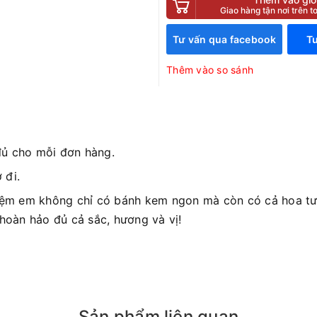
Giao hàng tận nơi trên 
Tư vấn qua facebook
Tư
Thêm vào so sánh
đủ cho mỗi đơn hàng.
 đi.
iệm em không chỉ có bánh kem ngon mà còn có cả hoa tươ
 hoàn hảo đủ cả sắc, hương và vị!
Sản phẩm liên quan