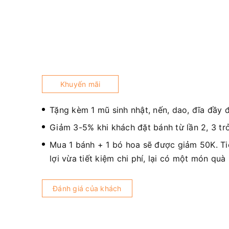
Khuyến mãi
Tặng kèm 1 mũ sinh nhật, nến, dao, đĩa đầy 
Giảm 3-5% khi khách đặt bánh từ lần 2, 3 trở
Mua 1 bánh + 1 bó hoa sẽ được giảm 50K. T
lợi vừa tiết kiệm chi phí, lại có một món quà
Đánh giá của khách