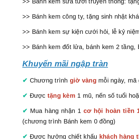
>> Bánh kem sữa tươi truyền thống: tặng
>> Bánh kem công ty, tặng sinh nhật khá
>> Bánh kem sự kiện cưới hỏi, lễ kỷ niệm
>> Bánh kem đốt lửa, bánh kem 2 tầng, 
Khuyến mãi ngập tràn
✔
Chương trình
giờ vàng
mỗi ngày, mã g
✔
Được
tặng kèm
1 mũ, nến số tuổi hoặ
✔
Mua hàng nhận 1
cơ hội hoàn tiền
(chương trình Bánh kem 0 đồng)
✔
Được hưởng chiết khấu
khách hàng t