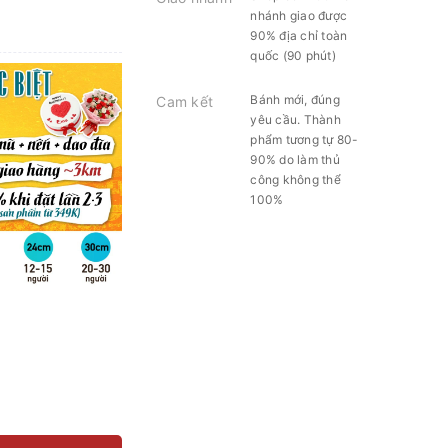
nhánh giao được
90% địa chỉ toàn
quốc (90 phút)
Bánh mới, đúng
Cam kết
yêu cầu. Thành
phẩm tương tự 80-
90% do làm thủ
công không thể
100%