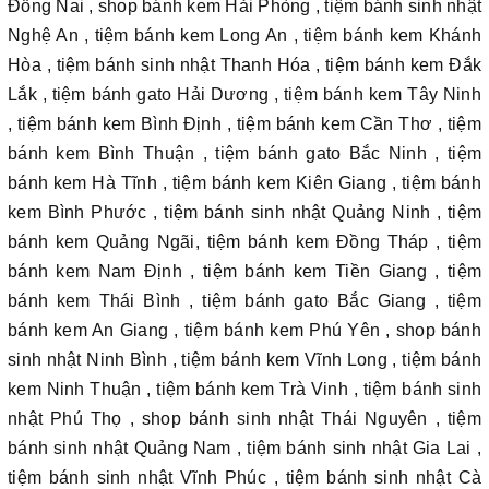
Đồng Nai , shop bánh kem Hải Phòng , tiệm bánh sinh nhật
Nghệ An , tiệm bánh kem Long An , tiệm bánh kem Khánh
Hòa , tiệm bánh sinh nhật Thanh Hóa , tiệm bánh kem Đắk
Lắk , tiệm bánh gato Hải Dương , tiệm bánh kem Tây Ninh
, tiệm bánh kem Bình Định , tiệm bánh kem Cần Thơ , tiệm
bánh kem Bình Thuận , tiệm bánh gato Bắc Ninh , tiệm
bánh kem Hà Tĩnh , tiệm bánh kem Kiên Giang , tiệm bánh
kem Bình Phước , tiệm bánh sinh nhật Quảng Ninh , tiệm
bánh kem Quảng Ngãi, tiệm bánh kem Đồng Tháp , tiệm
bánh kem Nam Định , tiệm bánh kem Tiền Giang , tiệm
bánh kem Thái Bình , tiệm bánh gato Bắc Giang , tiệm
bánh kem An Giang , tiệm bánh kem Phú Yên , shop bánh
sinh nhật Ninh Bình , tiệm bánh kem Vĩnh Long , tiệm bánh
kem Ninh Thuận , tiệm bánh kem Trà Vinh , tiệm bánh sinh
nhật Phú Thọ , shop bánh sinh nhật Thái Nguyên , tiệm
bánh sinh nhật Quảng Nam , tiệm bánh sinh nhật Gia Lai ,
tiệm bánh sinh nhật Vĩnh Phúc , tiệm bánh sinh nhật Cà