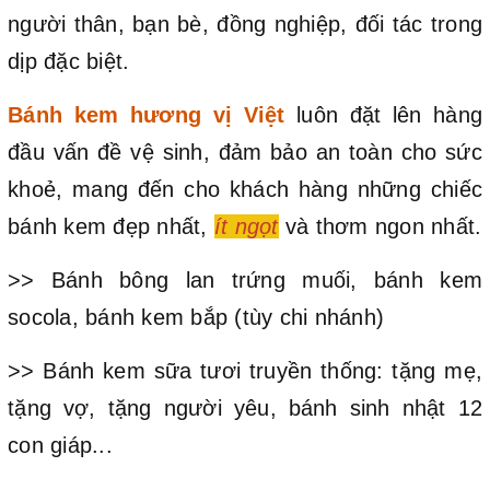
người thân, bạn bè, đồng nghiệp, đối tác trong
dịp đặc biệt.
Bánh kem hương vị Việt
luôn đặt lên hàng
đầu vấn đề vệ sinh, đảm bảo an toàn cho sức
khoẻ, mang đến cho khách hàng những chiếc
bánh kem đẹp nhất,
ít ngọt
và thơm ngon nhất.
>> Bánh bông lan trứng muối, bánh kem
socola, bánh kem bắp (tùy chi nhánh)
>> Bánh kem sữa tươi truyền thống: tặng mẹ,
tặng vợ, tặng người yêu, bánh sinh nhật 12
con giáp...