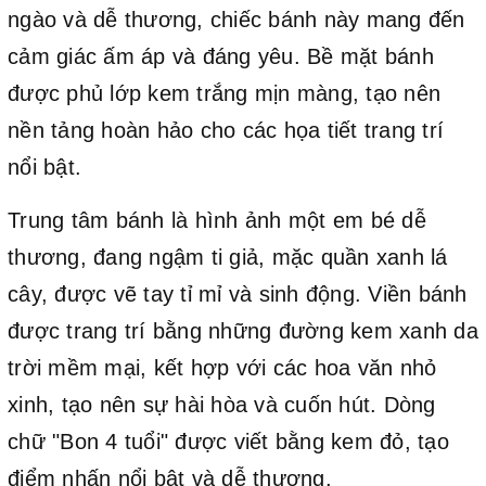
ngào và dễ thương, chiếc bánh này mang đến
cảm giác ấm áp và đáng yêu. Bề mặt bánh
được phủ lớp kem trắng mịn màng, tạo nên
nền tảng hoàn hảo cho các họa tiết trang trí
nổi bật.
Trung tâm bánh là hình ảnh một em bé dễ
thương, đang ngậm ti giả, mặc quần xanh lá
cây, được vẽ tay tỉ mỉ và sinh động. Viền bánh
được trang trí bằng những đường kem xanh da
trời mềm mại, kết hợp với các hoa văn nhỏ
xinh, tạo nên sự hài hòa và cuốn hút. Dòng
chữ "Bon 4 tuổi" được viết bằng kem đỏ, tạo
điểm nhấn nổi bật và dễ thương.