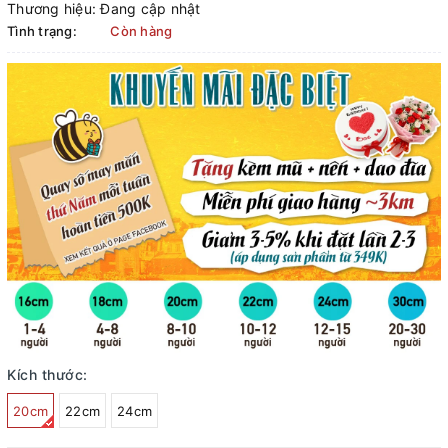
Thương hiệu:
Đang cập nhật
Tình trạng:
Còn hàng
Kích thước:
20cm
22cm
24cm