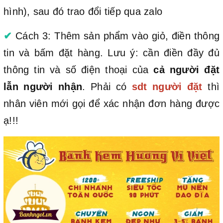
hình), sau đó trao đổi tiếp qua zalo
✔
Cách 3: Thêm sản phẩm vào giỏ, điền thông
tin và bấm đặt hàng. Lưu ý: cần điền đầy đủ
thông tin và số điện thoại của
cả người đặt
lẫn người nhận
. Phải có
sdt người đặt
thì
nhân viên mới gọi để xác nhận đơn hàng được
ạ!!!