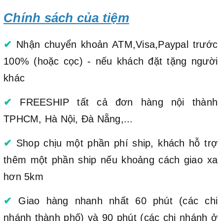
Chính sách của tiệm
✔
Nhận chuyển khoản ATM,Visa,Paypal trước
100% (hoặc cọc) - nếu khách đặt tặng người
khác
✔
FREESHIP tất cả đơn hàng nội thành
TPHCM, Hà Nội, Đà Nẵng,...
✔
Shop chịu một phần phí ship, khách hỗ trợ
thêm một phần ship nếu khoảng cách giao xa
hơn 5km
✔
Giao hàng nhanh nhất 60 phút (các chi
nhánh thành phố) và 90 phút (các chi nhánh ở