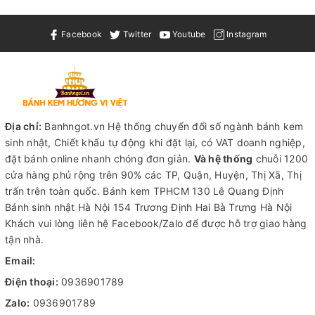
Facebook
Twitter
Youtube
Instagram
Địa chỉ:
Banhngot.vn Hệ thống chuyển đổi số ngành bánh kem
sinh nhật, Chiết khấu tự động khi đặt lại, có VAT doanh nghiệp,
đặt bánh online nhanh chóng đơn giản.
Và hệ thống
chuỗi 1200
cửa hàng phủ rộng trên 90% các TP, Quận, Huyện, Thị Xã, Thị
trấn trên toàn quốc.
Bánh kem TPHCM
130 Lê Quang Định
Bánh sinh nhật Hà Nội
154 Trương Định Hai Bà Trưng Hà Nội
Khách vui lòng liên hệ Facebook/Zalo để được hỗ trợ giao hàng
tận nhà.
Email:
Điện thoại:
0936901789
Zalo:
0936901789