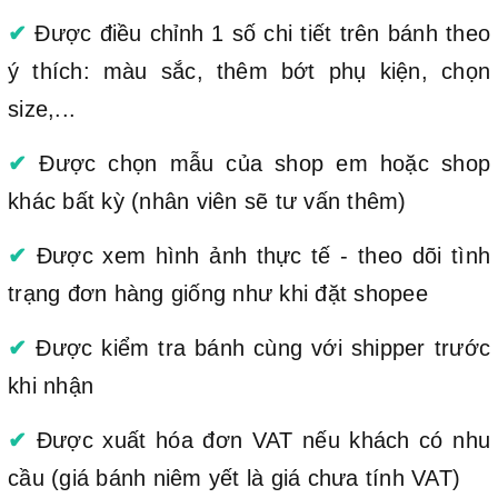
✔
Được điều chỉnh 1 số chi tiết trên bánh theo
ý thích: màu sắc, thêm bớt phụ kiện, chọn
size,...
✔
Được chọn mẫu của shop em hoặc shop
khác bất kỳ (nhân viên sẽ tư vấn thêm)
✔
Được xem hình ảnh thực tế - theo dõi tình
trạng đơn hàng giống như khi đặt shopee
✔
Được kiểm tra bánh cùng với shipper trước
khi nhận
✔
Được xuất hóa đơn VAT nếu khách có nhu
cầu (giá bánh niêm yết là giá chưa tính VAT)