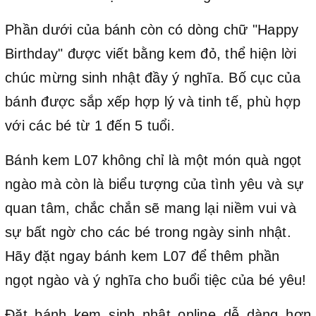
Phần dưới của bánh còn có dòng chữ "Happy
Birthday" được viết bằng kem đỏ, thể hiện lời
chúc mừng sinh nhật đầy ý nghĩa. Bố cục của
bánh được sắp xếp hợp lý và tinh tế, phù hợp
với các bé từ 1 đến 5 tuổi.
Bánh kem L07 không chỉ là một món quà ngọt
ngào mà còn là biểu tượng của tình yêu và sự
quan tâm, chắc chắn sẽ mang lại niềm vui và
sự bất ngờ cho các bé trong ngày sinh nhật.
Hãy đặt ngay bánh kem L07 để thêm phần
ngọt ngào và ý nghĩa cho buổi tiệc của bé yêu!
Đặt bánh kem sinh nhật online dễ dàng hơn