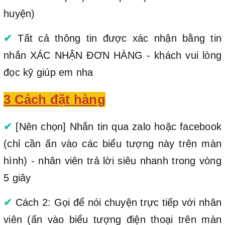
huyện)
✔
Tất cả thông tin được xác nhận bằng tin
nhắn XÁC NHẬN ĐƠN HÀNG - khách vui lòng
đọc kỹ giúp em nha
3 Cách đặt hàng
✔
[Nên chọn] Nhắn tin qua zalo hoặc facebook
(chỉ cần ấn vào các biểu tượng này trên màn
hình) - nhân viên trả lời siêu nhanh trong vòng
5 giây
✔
Cách 2: Gọi để nói chuyện trực tiếp với nhân
viên (ấn vào biểu tượng điện thoại trên màn