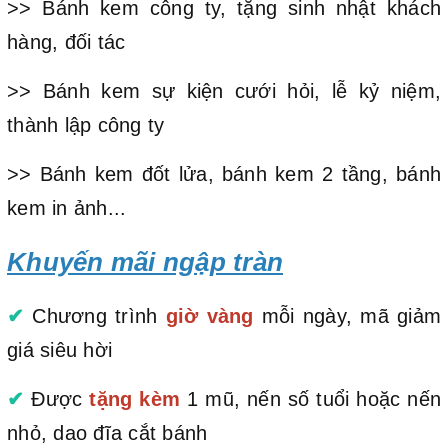
>> Bánh kem công ty, tặng sinh nhật khách
hàng, đối tác
>> Bánh kem sự kiện cưới hỏi, lễ kỷ niệm,
thành lập công ty
>> Bánh kem đốt lửa, bánh kem 2 tầng, bánh
kem in ảnh...
Khuyến mãi ngập tràn
✔
Chương trình
giờ vàng
mỗi ngày, mã giảm
giá siêu hời
✔
Được
tặng kèm
1 mũ, nến số tuổi hoặc nến
nhỏ, dao đĩa cắt bánh