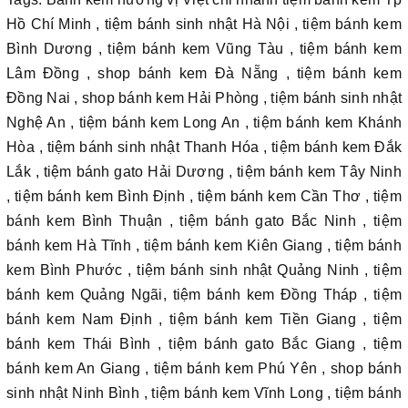
Hồ Chí Minh , tiệm bánh sinh nhật Hà Nội , tiệm bánh kem
Bình Dương , tiệm bánh kem Vũng Tàu , tiệm bánh kem
Lâm Đồng , shop bánh kem Đà Nẵng , tiệm bánh kem
Đồng Nai , shop bánh kem Hải Phòng , tiệm bánh sinh nhật
Nghệ An , tiệm bánh kem Long An , tiệm bánh kem Khánh
Hòa , tiệm bánh sinh nhật Thanh Hóa , tiệm bánh kem Đắk
Lắk , tiệm bánh gato Hải Dương , tiệm bánh kem Tây Ninh
, tiệm bánh kem Bình Định , tiệm bánh kem Cần Thơ , tiệm
bánh kem Bình Thuận , tiệm bánh gato Bắc Ninh , tiệm
bánh kem Hà Tĩnh , tiệm bánh kem Kiên Giang , tiệm bánh
kem Bình Phước , tiệm bánh sinh nhật Quảng Ninh , tiệm
bánh kem Quảng Ngãi, tiệm bánh kem Đồng Tháp , tiệm
bánh kem Nam Định , tiệm bánh kem Tiền Giang , tiệm
bánh kem Thái Bình , tiệm bánh gato Bắc Giang , tiệm
bánh kem An Giang , tiệm bánh kem Phú Yên , shop bánh
sinh nhật Ninh Bình , tiệm bánh kem Vĩnh Long , tiệm bánh