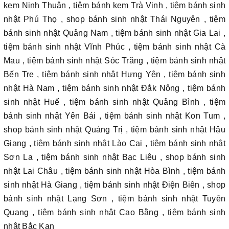
kem Ninh Thuận , tiệm bánh kem Trà Vinh , tiệm bánh sinh
nhật Phú Thọ , shop bánh sinh nhật Thái Nguyên , tiệm
bánh sinh nhật Quảng Nam , tiệm bánh sinh nhật Gia Lai ,
tiệm bánh sinh nhật Vĩnh Phúc , tiệm bánh sinh nhật Cà
Mau , tiệm bánh sinh nhật Sóc Trăng , tiệm bánh sinh nhật
Bến Tre , tiệm bánh sinh nhật Hưng Yên , tiệm bánh sinh
nhật Hà Nam , tiệm bánh sinh nhật Đắk Nông , tiệm bánh
sinh nhật Huế , tiệm bánh sinh nhật Quảng Bình , tiệm
bánh sinh nhật Yên Bái , tiệm bánh sinh nhật Kon Tum ,
shop bánh sinh nhật Quảng Trị , tiệm bánh sinh nhật Hậu
Giang , tiệm bánh sinh nhật Lào Cai , tiệm bánh sinh nhật
Sơn La , tiệm bánh sinh nhật Bạc Liêu , shop bánh sinh
nhật Lai Châu , tiệm bánh sinh nhật Hòa Bình , tiệm bánh
sinh nhật Hà Giang , tiệm bánh sinh nhật Điện Biên , shop
bánh sinh nhật Lạng Sơn , tiệm bánh sinh nhật Tuyên
Quang , tiệm bánh sinh nhật Cao Bằng , tiệm bánh sinh
nhật Bắc Kạn