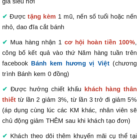
giá siêu hời
✔
Được
tặng kèm
1 mũ, nến số tuổi hoặc nến
nhỏ, dao đĩa cắt bánh
✔
Mua hàng nhận 1
cơ hội hoàn tiền 100%
,
công bố kết quả vào thứ Năm hàng tuần trên
facebook
Bánh kem hương vị Việt
(chương
trình Bánh kem 0 đồng)
✔
Được hưởng chiết khấu
khách hàng thân
thiết
từ lần 2 giảm 3%, từ lần 3 trở đi giảm 5%
(áp dụng cùng lúc các KM khác, nhân viên sẽ
chủ động giảm THÊM sau khi khách tạo đơn)
✔
Khách theo dõi thêm khuyến mãi cụ thể tại