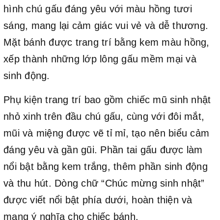
hình chú gấu đáng yêu với màu hồng tươi
sáng, mang lại cảm giác vui vẻ và dễ thương.
Mặt bánh được trang trí bằng kem màu hồng,
xếp thành những lớp lông gấu mềm mại và
sinh động.
Phụ kiện trang trí bao gồm chiếc mũ sinh nhật
nhỏ xinh trên đầu chú gấu, cùng với đôi mắt,
mũi và miệng được vẽ tỉ mỉ, tạo nên biểu cảm
đáng yêu và gần gũi. Phần tai gấu được làm
nổi bật bằng kem trắng, thêm phần sinh động
và thu hút. Dòng chữ “Chúc mừng sinh nhật”
được viết nổi bật phía dưới, hoàn thiện và
mang ý nghĩa cho chiếc bánh.