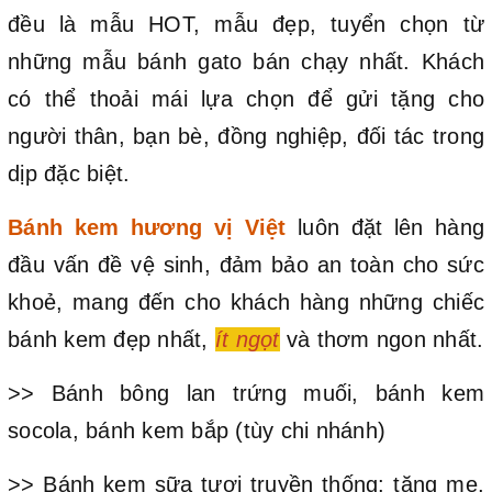
đều là mẫu HOT, mẫu đẹp, tuyển chọn từ
những mẫu bánh gato bán chạy nhất. Khách
có thể thoải mái lựa chọn để gửi tặng cho
người thân, bạn bè, đồng nghiệp, đối tác trong
dịp đặc biệt.
Bánh kem hương vị Việt
luôn đặt lên hàng
đầu vấn đề vệ sinh, đảm bảo an toàn cho sức
khoẻ, mang đến cho khách hàng những chiếc
bánh kem đẹp nhất,
ít ngọt
và thơm ngon nhất.
>> Bánh bông lan trứng muối, bánh kem
socola, bánh kem bắp (tùy chi nhánh)
>> Bánh kem sữa tươi truyền thống: tặng mẹ,