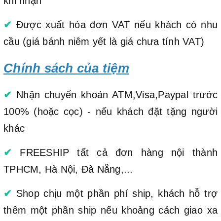
khi nhận
✔
Được xuất hóa đơn VAT nếu khách có nhu
cầu (giá bánh niêm yết là giá chưa tính VAT)
Chính sách của tiệm
✔
Nhận chuyển khoản ATM,Visa,Paypal trước
100% (hoặc cọc) - nếu khách đặt tặng người
khác
✔
FREESHIP tất cả đơn hàng nội thành
TPHCM, Hà Nội, Đà Nẵng,...
✔
Shop chịu một phần phí ship, khách hỗ trợ
thêm một phần ship nếu khoảng cách giao xa