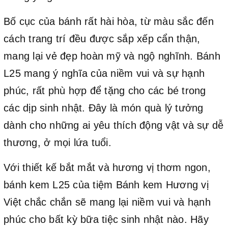
Bố cục của bánh rất hài hòa, từ màu sắc đến
cách trang trí đều được sắp xếp cẩn thận,
mang lại vẻ đẹp hoàn mỹ và ngộ nghĩnh. Bánh
L25 mang ý nghĩa của niềm vui và sự hạnh
phúc, rất phù hợp để tặng cho các bé trong
các dịp sinh nhật. Đây là món quà lý tưởng
dành cho những ai yêu thích động vật và sự dễ
thương, ở mọi lứa tuổi.
Với thiết kế bắt mắt và hương vị thơm ngon,
bánh kem L25 của tiệm Bánh kem Hương vị
Việt chắc chắn sẽ mang lại niềm vui và hạnh
phúc cho bất kỳ bữa tiệc sinh nhật nào. Hãy