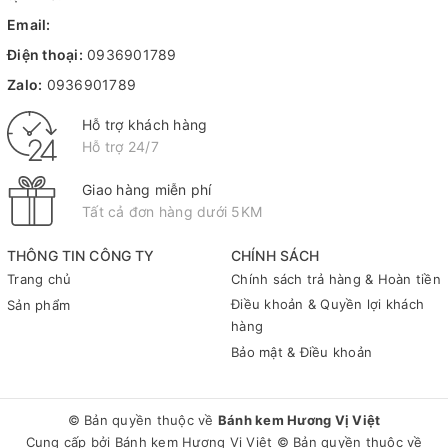
Email:
Điện thoại:
0936901789
Zalo:
0936901789
Hỗ trợ khách hàng
Hỗ trợ 24/7
Giao hàng miễn phí
Tất cả đơn hàng dưới 5KM
THÔNG TIN CÔNG TY
CHÍNH SÁCH
Trang chủ
Chính sách trả hàng & Hoàn tiền
Điều khoản & Quyền lợi khách
Sản phẩm
hàng
Bảo mật & Điều khoản
© Bản quyền thuộc về
Bánh kem Hương Vị Việt
Cung cấp bởi
Bánh kem Hương Vị Việt
© Bản quyền thuộc về