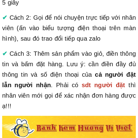
5 giây
✔
Cách 2: Gọi để nói chuyện trực tiếp với nhân
viên (ấn vào biểu tượng điện thoại trên màn
hình), sau đó trao đổi tiếp qua zalo
✔
Cách 3: Thêm sản phẩm vào giỏ, điền thông
tin và bấm đặt hàng. Lưu ý: cần điền đầy đủ
thông tin và số điện thoại của
cả người đặt
lẫn người nhận
. Phải có
sdt người đặt
thì
nhân viên mới gọi để xác nhận đơn hàng được
ạ!!!