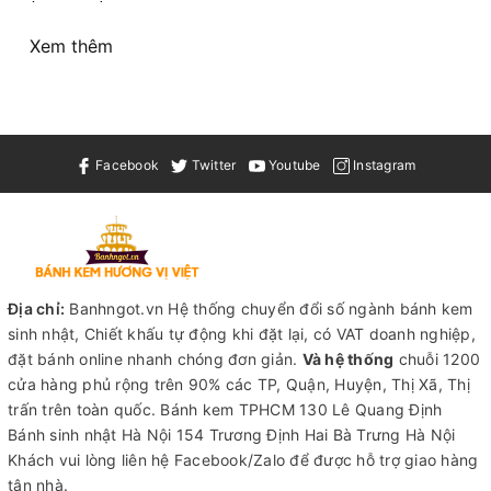
Xem thêm
Facebook
Twitter
Youtube
Instagram
Địa chỉ:
Banhngot.vn Hệ thống chuyển đổi số ngành bánh kem
sinh nhật, Chiết khấu tự động khi đặt lại, có VAT doanh nghiệp,
đặt bánh online nhanh chóng đơn giản.
Và hệ thống
chuỗi 1200
cửa hàng phủ rộng trên 90% các TP, Quận, Huyện, Thị Xã, Thị
trấn trên toàn quốc.
Bánh kem TPHCM
130 Lê Quang Định
Bánh sinh nhật Hà Nội
154 Trương Định Hai Bà Trưng Hà Nội
Khách vui lòng liên hệ Facebook/Zalo để được hỗ trợ giao hàng
tận nhà.