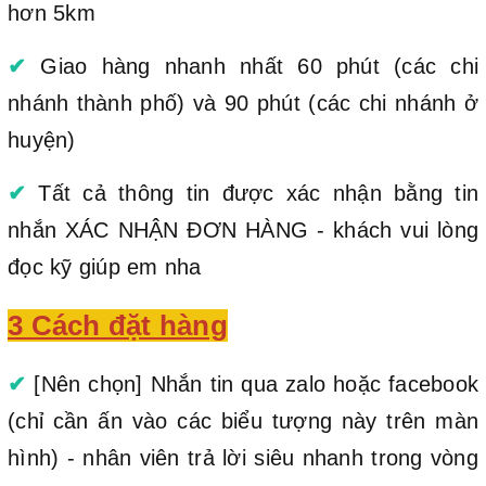
hơn 5km
✔
Giao hàng nhanh nhất 60 phút (các chi
nhánh thành phố) và 90 phút (các chi nhánh ở
huyện)
✔
Tất cả thông tin được xác nhận bằng tin
nhắn XÁC NHẬN ĐƠN HÀNG - khách vui lòng
đọc kỹ giúp em nha
3 Cách đặt hàng
✔
[Nên chọn] Nhắn tin qua zalo hoặc facebook
(chỉ cần ấn vào các biểu tượng này trên màn
hình) - nhân viên trả lời siêu nhanh trong vòng