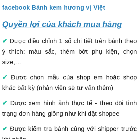
facebook Bánh kem hương vị Việt
Quyền lợi của khách mua hàng
✔
Được điều chỉnh 1 số chi tiết trên bánh theo
ý thích: màu sắc, thêm bớt phụ kiện, chọn
size,...
✔
Được chọn mẫu của shop em hoặc shop
khác bất kỳ (nhân viên sẽ tư vấn thêm)
✔
Được xem hình ảnh thực tế - theo dõi tình
trạng đơn hàng giống như khi đặt shopee
✔
Được kiểm tra bánh cùng với shipper trước