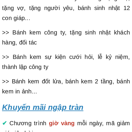
tặng vợ, tặng người yêu, bánh sinh nhật 12
con giáp...
>> Bánh kem công ty, tặng sinh nhật khách
hàng, đối tác
>> Bánh kem sự kiện cưới hỏi, lễ kỷ niệm,
thành lập công ty
>> Bánh kem đốt lửa, bánh kem 2 tầng, bánh
kem in ảnh...
Khuyến mãi ngập tràn
✔
Chương trình
giờ vàng
mỗi ngày, mã giảm