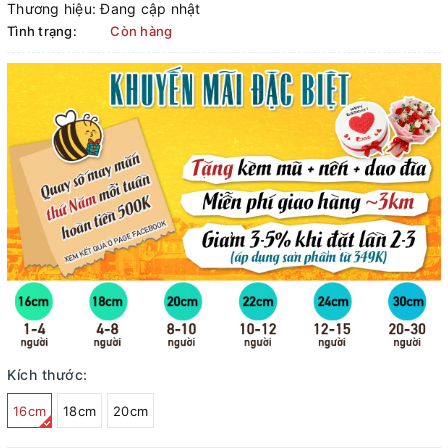
Thương hiệu:
Đang cập nhật
Tình trạng:
Còn hàng
Kích thước:
16cm
18cm
20cm