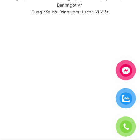
Banhngot.vn
Cung cấp bởi
Bánh kem Hương Vị Việt