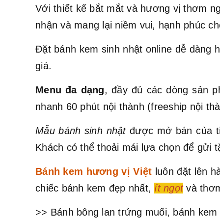
Với thiết kế bắt mắt và hương vị thơm 
nhận và mang lại niềm vui, hạnh phúc cho
Đặt bánh kem sinh nhật online dễ dàng h
giá.
Menu đa dạng
, đầy đủ các dòng sản p
nhanh 60 phút nội thành (freeship nội t
Mẫu bánh sinh nhật
được mở bán của ti
Khách có thể thoải mái lựa chọn để gửi t
Bánh kem hương vị Việt
luôn đặt lên 
chiếc bánh kem đẹp nhất,
ít ngọt
và thơm
>> Bánh bông lan trứng muối, bánh kem 