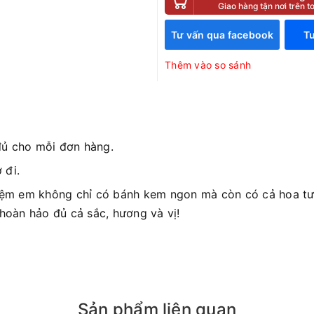
Giao hàng tận nơi trên 
Tư vấn qua facebook
Tư
Thêm vào so sánh
đủ cho mỗi đơn hàng.
 đi.
iệm em không chỉ có bánh kem ngon mà còn có cả hoa tươ
 hoàn hảo đủ cả sắc, hương và vị!
Sản phẩm liên quan