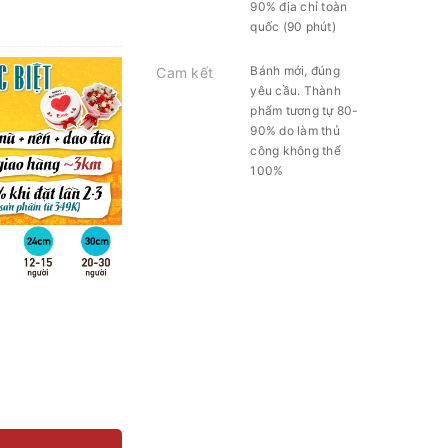
90% địa chỉ toàn
quốc (90 phút)
Bánh mới, đúng
Cam kết
yêu cầu. Thành
phẩm tương tự 80-
90% do làm thủ
công không thể
100%