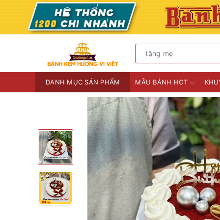
DANH MỤC SẢN PHẨM
MẪU BÁNH HOT
KHU