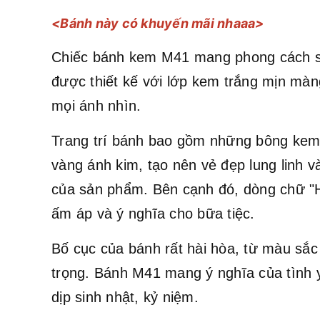
<Bánh này có khuyến mãi nhaaa>
Chiếc bánh kem M41 mang phong cách sang
được thiết kế với lớp kem trắng mịn màn
mọi ánh nhìn.
Trang trí bánh bao gồm những bông kem t
vàng ánh kim, tạo nên vẻ đẹp lung linh v
của sản phẩm. Bên cạnh đó, dòng chữ "H
ấm áp và ý nghĩa cho bữa tiệc.
Bố cục của bánh rất hài hòa, từ màu sắc
trọng. Bánh M41 mang ý nghĩa của tình y
dịp sinh nhật, kỷ niệm.