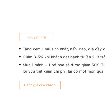
Khuyến mãi
Tặng kèm 1 mũ sinh nhật, nến, dao, đĩa đầy 
Giảm 3-5% khi khách đặt bánh từ lần 2, 3 trở
Mua 1 bánh + 1 bó hoa sẽ được giảm 50K. T
lợi vừa tiết kiệm chi phí, lại có một món quà
Đánh giá của khách