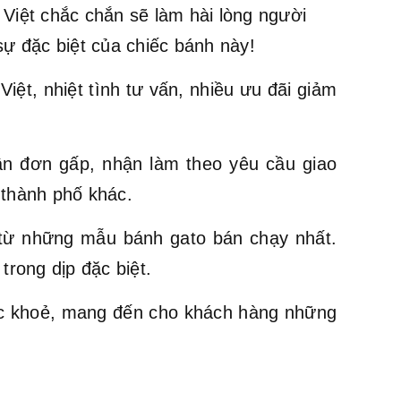
Việt chắc chắn sẽ làm hài lòng người
sự đặc biệt của chiếc bánh này!
ệt, nhiệt tình tư vấn, nhiều ưu đãi giảm
ận đơn gấp, nhận làm theo yêu cầu giao
 thành phố khác.
ừ những mẫu bánh gato bán chạy nhất.
trong dịp đặc biệt.
ức khoẻ, mang đến cho khách hàng những