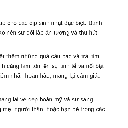
o cho các dịp sinh nhật đặc biệt. Bánh
o nên sự đối lập ấn tượng và thu hút
ết thêm những quả cầu bạc và trái tim
h càng làm tôn lên sự tinh tế và nổi bật
iểm nhấn hoàn hảo, mang lại cảm giác
mang lại vẻ đẹp hoàn mỹ và sự sang
g mẹ, người thân, hoặc bạn bè trong các