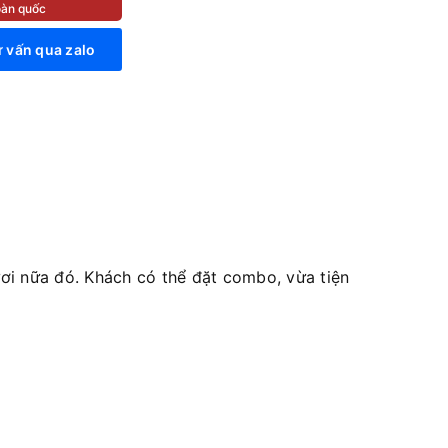
toàn quốc
 vấn qua zalo
i nữa đó. Khách có thể đặt combo, vừa tiện