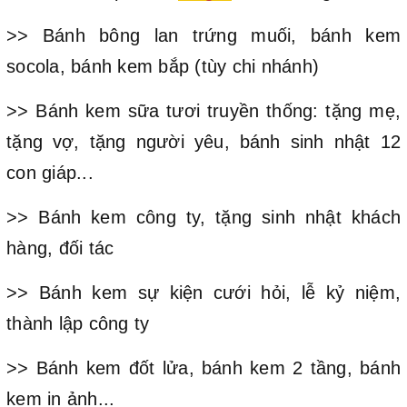
>> Bánh bông lan trứng muối, bánh kem
socola, bánh kem bắp (tùy chi nhánh)
>> Bánh kem sữa tươi truyền thống: tặng mẹ,
tặng vợ, tặng người yêu, bánh sinh nhật 12
con giáp...
>> Bánh kem công ty, tặng sinh nhật khách
hàng, đối tác
>> Bánh kem sự kiện cưới hỏi, lễ kỷ niệm,
thành lập công ty
>> Bánh kem đốt lửa, bánh kem 2 tầng, bánh
kem in ảnh...