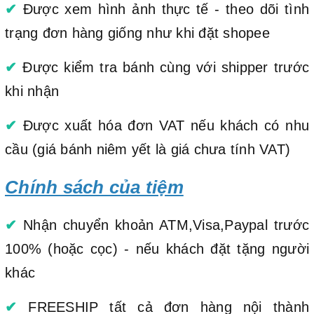
✔
Được xem hình ảnh thực tế - theo dõi tình
trạng đơn hàng giống như khi đặt shopee
✔
Được kiểm tra bánh cùng với shipper trước
khi nhận
✔
Được xuất hóa đơn VAT nếu khách có nhu
cầu (giá bánh niêm yết là giá chưa tính VAT)
Chính sách của tiệm
✔
Nhận chuyển khoản ATM,Visa,Paypal trước
100% (hoặc cọc) - nếu khách đặt tặng người
khác
✔
FREESHIP tất cả đơn hàng nội thành