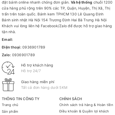
đặt bánh online nhanh chóng đơn giản.
Và hệ thống
chuỗi 1200
cửa hàng phủ rộng trên 90% các TP, Quận, Huyện, Thị Xã, Thị
trấn trên toàn quốc.
Bánh kem TPHCM
130 Lê Quang Định
Bánh sinh nhật Hà Nội
154 Trương Định Hai Bà Trưng Hà Nội
Khách vui lòng liên hệ Facebook/Zalo để được hỗ trợ giao hàng
tận nhà.
Email:
Điện thoại:
0936901789
Zalo:
0936901789
Hỗ trợ khách hàng
Hỗ trợ 24/7
Giao hàng miễn phí
Tất cả đơn hàng dưới 5KM
THÔNG TIN CÔNG TY
CHÍNH SÁCH
Trang chủ
Chính sách trả hàng & Hoàn tiền
Điều khoản & Quyền lợi khách
Sản phẩm