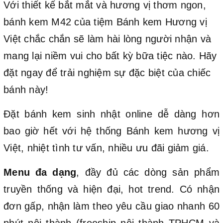
Với thiết kế bắt mắt và hương vị thơm ngon,
bánh kem M42 của tiệm Bánh kem Hương vị
Việt chắc chắn sẽ làm hài lòng người nhận và
mang lại niềm vui cho bất kỳ bữa tiệc nào. Hãy
đặt ngay để trải nghiệm sự đặc biệt của chiếc
bánh này!
Đặt bánh kem sinh nhật online dễ dàng hơn
bao giờ hết với hệ thống Bánh kem hương vị
Việt, nhiệt tình tư vấn, nhiều ưu đãi giảm giá.
Menu đa dạng
, đầy đủ các dòng sản phẩm
truyền thống và hiện đại, hot trend. Có nhận
đơn gấp, nhận làm theo yêu cầu giao nhanh 60
phút nội thành (freeship nội thành TPHCM và