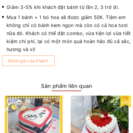
Giảm 3-5% khi khách đặt bánh từ lần 2, 3 trở đi.
Mua 1 bánh + 1 bó hoa sẽ được giảm 50K. Tiệm em
không chỉ có bánh kem ngon mà còn có cả hoa tươi
nữa đó. Khách có thể đặt combo, vừa tiện lợi vừa tiết
kiệm chi phí, lại có một món quà hoàn hảo đủ cả sắc,
hương và vị!
Đánh giá của khách
Sản phẩm liên quan
7%
GIẢM