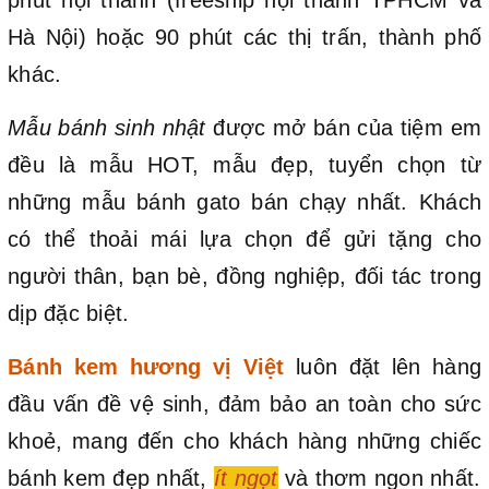
Hà Nội) hoặc 90 phút các thị trấn, thành phố
khác.
Mẫu bánh sinh nhật
được mở bán của tiệm em
đều là mẫu HOT, mẫu đẹp, tuyển chọn từ
những mẫu bánh gato bán chạy nhất. Khách
có thể thoải mái lựa chọn để gửi tặng cho
người thân, bạn bè, đồng nghiệp, đối tác trong
dịp đặc biệt.
Bánh kem hương vị Việt
luôn đặt lên hàng
đầu vấn đề vệ sinh, đảm bảo an toàn cho sức
khoẻ, mang đến cho khách hàng những chiếc
bánh kem đẹp nhất,
ít ngọt
và thơm ngon nhất.