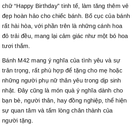
chữ “Happy Birthday” tinh tế, làm tăng thêm vẻ
đẹp hoàn hảo cho chiếc bánh. Bố cục của bánh
rất hài hòa, với phần trên là những cánh hoa
đỏ trải đều, mang lại cảm giác như một bó hoa
tươi thắm.
Bánh M42 mang ý nghĩa của tình yêu và sự
trân trọng, rất phù hợp để tặng cho mẹ hoặc
những người phụ nữ thân yêu trong dịp sinh
nhật. Đây cũng là món quà ý nghĩa dành cho
bạn bè, người thân, hay đồng nghiệp, thể hiện
sự quan tâm và tấm lòng chân thành của
người tặng.