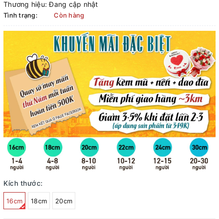
Thương hiệu:
Đang cập nhật
Tình trạng:
Còn hàng
Kích thước:
16cm
18cm
20cm