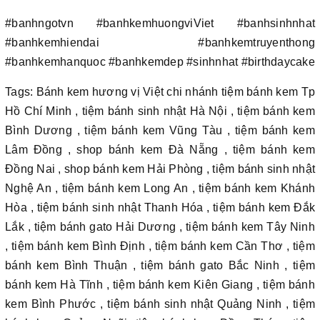
#banhngotvn #banhkemhuongviViet #banhsinhnhat
#banhkemhiendai #banhkemtruyenthong
#banhkemhanquoc #banhkemdep #sinhnhat #birthdaycake
Tags: Bánh kem hương vị Việt chi nhánh tiệm bánh kem Tp
Hồ Chí Minh , tiệm bánh sinh nhật Hà Nội , tiệm bánh kem
Bình Dương , tiệm bánh kem Vũng Tàu , tiệm bánh kem
Lâm Đồng , shop bánh kem Đà Nẵng , tiệm bánh kem
Đồng Nai , shop bánh kem Hải Phòng , tiệm bánh sinh nhật
Nghệ An , tiệm bánh kem Long An , tiệm bánh kem Khánh
Hòa , tiệm bánh sinh nhật Thanh Hóa , tiệm bánh kem Đắk
Lắk , tiệm bánh gato Hải Dương , tiệm bánh kem Tây Ninh
, tiệm bánh kem Bình Định , tiệm bánh kem Cần Thơ , tiệm
bánh kem Bình Thuận , tiệm bánh gato Bắc Ninh , tiệm
bánh kem Hà Tĩnh , tiệm bánh kem Kiên Giang , tiệm bánh
kem Bình Phước , tiệm bánh sinh nhật Quảng Ninh , tiệm