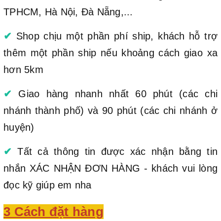
TPHCM, Hà Nội, Đà Nẵng,...
✔
Shop chịu một phần phí ship, khách hỗ trợ
thêm một phần ship nếu khoảng cách giao xa
hơn 5km
✔
Giao hàng nhanh nhất 60 phút (các chi
nhánh thành phố) và 90 phút (các chi nhánh ở
huyện)
✔
Tất cả thông tin được xác nhận bằng tin
nhắn XÁC NHẬN ĐƠN HÀNG - khách vui lòng
đọc kỹ giúp em nha
3 Cách đặt hàng