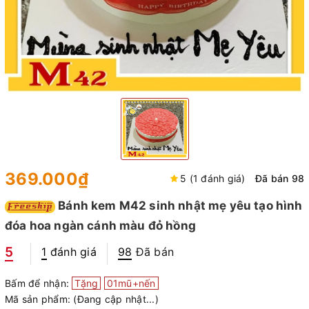
369.000₫
5 (1 đánh giá)
Đã bán 98
Bánh kem M42 sinh nhật mẹ yêu tạo hình
đóa hoa ngàn cánh màu đỏ hồng
5
1
đánh giá
98
Đã bán
Bấm để nhận:
Tặng
01mũ+nến
Mã sản phẩm:
(Đang cập nhật...)