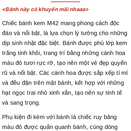
<Bánh này có khuyến mãi nhaaa>
Chiếc bánh kem M42 mang phong cách độc
đáo và nổi bật, là lựa chọn lý tưởng cho những
dịp sinh nhật đặc biệt. Bánh được phủ lớp kem
trắng tinh khôi, trang trí bằng những cánh hoa
màu đỏ tươi rực rỡ, tạo nên một vẻ đẹp quyến
rũ và nổi bật. Các cánh hoa được sắp xếp tỉ mỉ
và đều đặn trên mặt bánh, kết hợp với những
hạt ngọc trai nhỏ xinh xắn, tạo nên sự tinh tế
và sang trọng.
Phụ kiện đi kèm với bánh là chiếc ruy băng
màu đỏ được quấn quanh bánh, cùng dòng