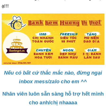
ạ!!!
Nếu có bất cứ thắc mắc nào, đừng ngại
inbox mess/zalo cho em ^^
Nhân viên luôn sẵn sàng hỗ trợ hết mình
cho anh/chị nhaaaa