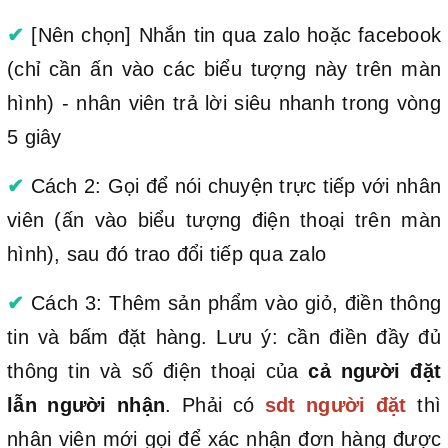
✔
[Nên chọn] Nhắn tin qua zalo hoặc facebook
(chỉ cần ấn vào các biểu tượng này trên màn
hình) - nhân viên trả lời siêu nhanh trong vòng
5 giây
✔
Cách 2: Gọi để nói chuyện trực tiếp với nhân
viên (ấn vào biểu tượng điện thoại trên màn
hình), sau đó trao đổi tiếp qua zalo
✔
Cách 3: Thêm sản phẩm vào giỏ, điền thông
tin và bấm đặt hàng. Lưu ý: cần điền đầy đủ
thông tin và số điện thoại của
cả người đặt
lẫn người nhận
. Phải có
sdt người đặt
thì
nhân viên mới gọi để xác nhận đơn hàng được