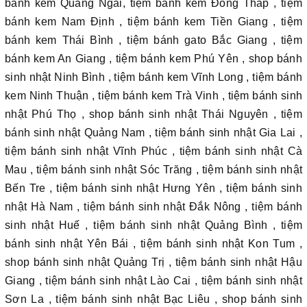
bánh kem Quảng Ngãi, tiệm bánh kem Đồng Tháp , tiệm
bánh kem Nam Định , tiệm bánh kem Tiền Giang , tiệm
bánh kem Thái Bình , tiệm bánh gato Bắc Giang , tiệm
bánh kem An Giang , tiệm bánh kem Phú Yên , shop bánh
sinh nhật Ninh Bình , tiệm bánh kem Vĩnh Long , tiệm bánh
kem Ninh Thuận , tiệm bánh kem Trà Vinh , tiệm bánh sinh
nhật Phú Thọ , shop bánh sinh nhật Thái Nguyên , tiệm
bánh sinh nhật Quảng Nam , tiệm bánh sinh nhật Gia Lai ,
tiệm bánh sinh nhật Vĩnh Phúc , tiệm bánh sinh nhật Cà
Mau , tiệm bánh sinh nhật Sóc Trăng , tiệm bánh sinh nhật
Bến Tre , tiệm bánh sinh nhật Hưng Yên , tiệm bánh sinh
nhật Hà Nam , tiệm bánh sinh nhật Đắk Nông , tiệm bánh
sinh nhật Huế , tiệm bánh sinh nhật Quảng Bình , tiệm
bánh sinh nhật Yên Bái , tiệm bánh sinh nhật Kon Tum ,
shop bánh sinh nhật Quảng Trị , tiệm bánh sinh nhật Hậu
Giang , tiệm bánh sinh nhật Lào Cai , tiệm bánh sinh nhật
Sơn La , tiệm bánh sinh nhật Bạc Liêu , shop bánh sinh