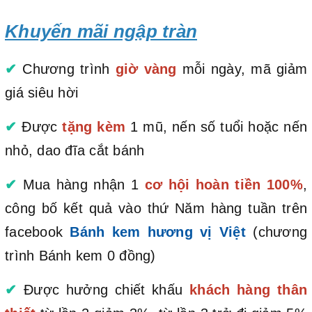
Khuyến mãi ngập tràn
✔
Chương trình
giờ vàng
mỗi ngày, mã giảm
giá siêu hời
✔
Được
tặng kèm
1 mũ, nến số tuổi hoặc nến
nhỏ, dao đĩa cắt bánh
✔
Mua hàng nhận 1
cơ hội hoàn tiền 100%
,
công bố kết quả vào thứ Năm hàng tuần trên
facebook
Bánh kem hương vị Việt
(chương
trình Bánh kem 0 đồng)
✔
Được hưởng chiết khấu
khách hàng thân