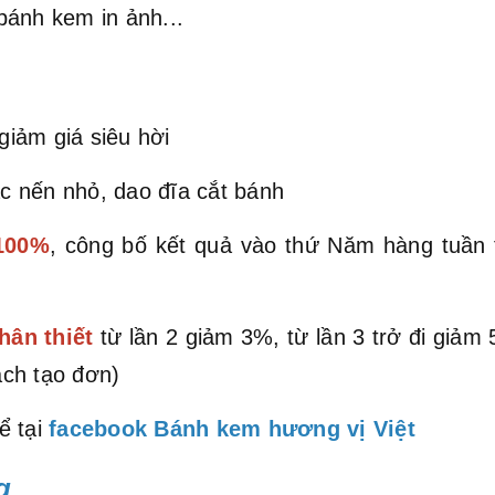
bánh kem in ảnh...
iảm giá siêu hời
c nến nhỏ, dao đĩa cắt bánh
 100%
, công bố kết quả vào thứ Năm hàng tuần
hân thiết
từ lần 2 giảm 3%, từ lần 3 trở đi giả
ch tạo đơn)
ể tại
facebook Bánh kem hương vị Việt
g