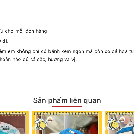
đủ cho mỗi đơn hàng.
 đi.
iệm em không chỉ có bánh kem ngon mà còn có cả hoa tươ
 hoàn hảo đủ cả sắc, hương và vị!
Sản phẩm liên quan