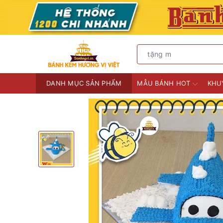
DANH MỤC SẢN PHẨM
MẪU BÁNH HOT
KHU