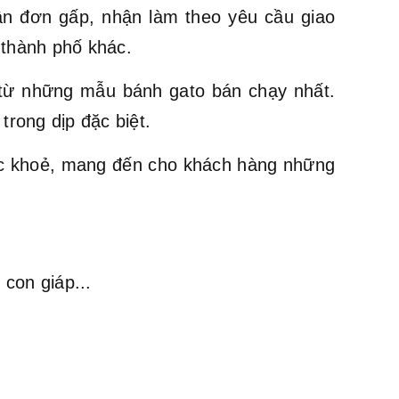
ận đơn gấp, nhận làm theo yêu cầu giao
 thành phố khác.
ừ những mẫu bánh gato bán chạy nhất.
trong dịp đặc biệt.
ức khoẻ, mang đến cho khách hàng những
con giáp...