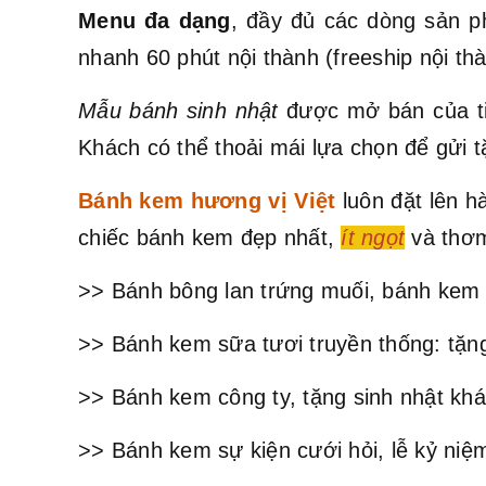
Menu đa dạng
, đầy đủ các dòng sản p
nhanh 60 phút nội thành (freeship nội t
Mẫu bánh sinh nhật
được mở bán của ti
Khách có thể thoải mái lựa chọn để gửi t
Bánh kem hương vị Việt
luôn đặt lên 
chiếc bánh kem đẹp nhất,
ít ngọt
và thơm
>> Bánh bông lan trứng muối, bánh kem 
>> Bánh kem sữa tươi truyền thống: tặng
>> Bánh kem công ty, tặng sinh nhật khá
>> Bánh kem sự kiện cưới hỏi, lễ kỷ niệm