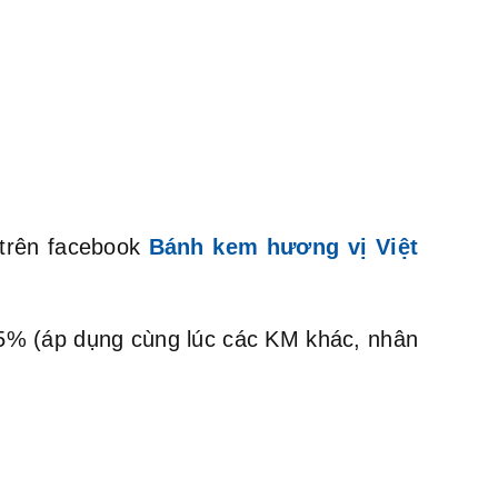
 trên facebook
Bánh kem hương vị Việt
m 5% (áp dụng cùng lúc các KM khác, nhân