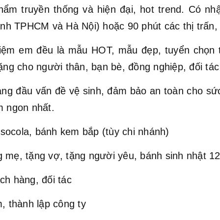
hẩm truyền thống và hiện đại, hot trend. Có nh
hành TPHCM và Hà Nội) hoặc 90 phút các thị trấn,
ệm em đều là mẫu HOT, mẫu đẹp, tuyển chọn t
ặng cho người thân, bạn bè, đồng nghiệp, đối tác 
hàng đầu vấn đề vệ sinh, đảm bảo an toàn cho s
 ngon nhất.
socola, bánh kem bắp (tùy chi nhánh)
 mẹ, tặng vợ, tặng người yêu, bánh sinh nhật 12 
ch hàng, đối tác
, thành lập công ty