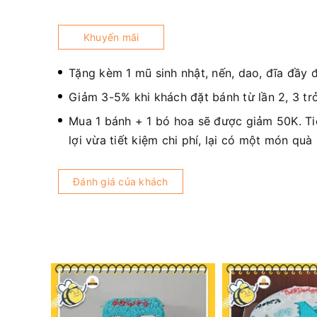
Khuyến mãi
Tặng kèm 1 mũ sinh nhật, nến, dao, đĩa đầy 
Giảm 3-5% khi khách đặt bánh từ lần 2, 3 trở
Mua 1 bánh + 1 bó hoa sẽ được giảm 50K. T
lợi vừa tiết kiệm chi phí, lại có một món quà
Đánh giá của khách