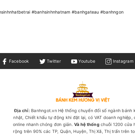
sinhnhatbetrai #banhsinhnhatnam #banhgateau #banhngon
Facebook
Twitter
Youtube
Instagram
Địa chỉ:
Banhngot.vn Hệ thống chuyển đổi số ngành bánh 
nhật, Chiết khấu tự động khi đặt lại, có VAT doanh nghiệp,
online nhanh chóng đơn giản.
Và hệ thống
chuỗi 1200 cửa 
rộng trên 90% các TP, Quận, Huyện, Thị Xã, Thị trấn trên t