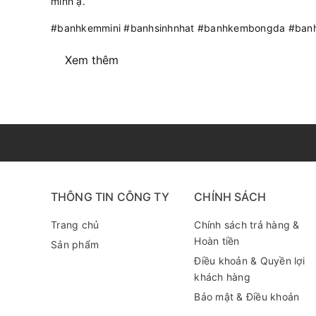
mình ạ.
#banhkemmini #banhsinhnhat #banhkembongda #banh
Xem thêm
THÔNG TIN CÔNG TY
CHÍNH SÁCH
Trang chủ
Chính sách trả hàng &
Hoàn tiền
Sản phẩm
Điều khoản & Quyền lợi
khách hàng
Bảo mật & Điều khoản