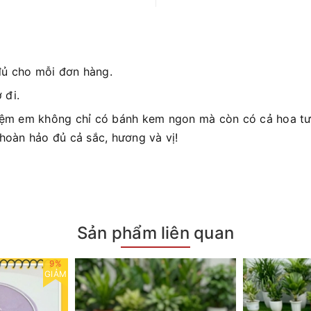
đủ cho mỗi đơn hàng.
 đi.
iệm em không chỉ có bánh kem ngon mà còn có cả hoa tươ
 hoàn hảo đủ cả sắc, hương và vị!
Sản phẩm liên quan