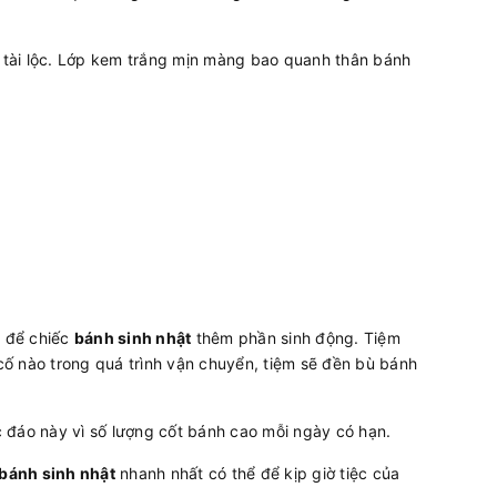
 tài lộc. Lớp kem trắng mịn màng bao quanh thân bánh
i để chiếc
bánh sinh nhật
thêm phần sinh động. Tiệm
cố nào trong quá trình vận chuyển, tiệm sẽ đền bù bánh
 đáo này vì số lượng cốt bánh cao mỗi ngày có hạn.
bánh sinh nhật
nhanh nhất có thể để kịp giờ tiệc của