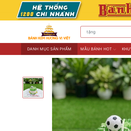
DANH MỤC SẢN PHẨM
MẪU BÁNH HOT
KHU