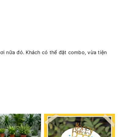
i nữa đó. Khách có thể đặt combo, vừa tiện
9%
GIẢM