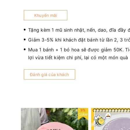
Khuyến mãi
Tặng kèm 1 mũ sinh nhật, nến, dao, đĩa đầy 
Giảm 3-5% khi khách đặt bánh từ lần 2, 3 trở
Mua 1 bánh + 1 bó hoa sẽ được giảm 50K. T
lợi vừa tiết kiệm chi phí, lại có một món quà
Đánh giá của khách
9%
9%
GIẢM
GIẢM