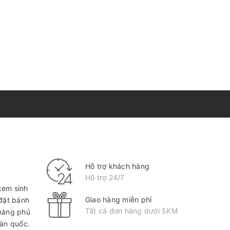
Hỗ trợ khách hàng
Hỗ trợ 24/7
kem sinh
Giao hàng miễn phí
 đặt bánh
Tất cả đơn hàng dưới 5KM
hàng phủ
oàn quốc.