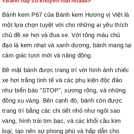
<Bánh này có khuyến mãi nhaaa>
Bánh kem P67 của Bánh kem Hương vị Việt là
một lựa chọn tuyệt vời cho những ai yêu thích
chủ đề xe hơi và đua xe. Với tông màu chủ
đạo là kem nhạt và xanh dương, bánh mang lại
cảm giác tươi mới và năng động.
Bề mặt bánh được trang trí với hình ảnh chiếc
xe hơi trắng tinh tế và các phụ kiện độc đáo
như biển báo "STOP", xương rồng, và những
đồng xu vàng. Bên cạnh đó, bánh còn được
trang trí bằng các chi tiết nhỏ như ngôi sao
vàng, hình trái tim bạc, và các khối cầu kim
loại, tạo nên sự phong phú và hấp dẫn cho