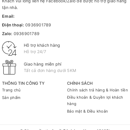
Khách vui lòng liên hệ Facebook/Zalo để được hỗ trợ giao hàng
tận nhà.
Email:
Điện thoại:
0936901789
Zalo:
0936901789
Hỗ trợ khách hàng
Hỗ trợ 24/7
Giao hàng miễn phí
Tất cả đơn hàng dưới 5KM
THÔNG TIN CÔNG TY
CHÍNH SÁCH
Trang chủ
Chính sách trả hàng & Hoàn tiền
Điều khoản & Quyền lợi khách
Sản phẩm
hàng
Bảo mật & Điều khoản