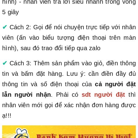
hình) - nhân viên trả lời siêu nhanh trong vòng
5 giây
✔
Cách 2: Gọi để nói chuyện trực tiếp với nhân
viên (ấn vào biểu tượng điện thoại trên màn
hình), sau đó trao đổi tiếp qua zalo
✔
Cách 3: Thêm sản phẩm vào giỏ, điền thông
tin và bấm đặt hàng. Lưu ý: cần điền đầy đủ
thông tin và số điện thoại của
cả người đặt
lẫn người nhận
. Phải có
sdt người đặt
thì
nhân viên mới gọi để xác nhận đơn hàng được
ạ!!!