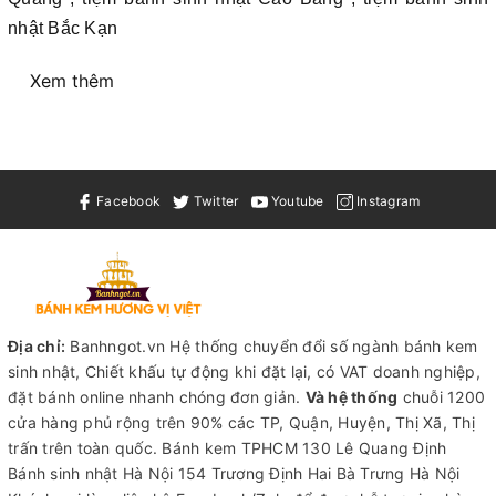
nhật Bắc Kạn
Xem thêm
Facebook
Twitter
Youtube
Instagram
Địa chỉ:
Banhngot.vn Hệ thống chuyển đổi số ngành bánh kem
sinh nhật, Chiết khấu tự động khi đặt lại, có VAT doanh nghiệp,
đặt bánh online nhanh chóng đơn giản.
Và hệ thống
chuỗi 1200
cửa hàng phủ rộng trên 90% các TP, Quận, Huyện, Thị Xã, Thị
trấn trên toàn quốc.
Bánh kem TPHCM
130 Lê Quang Định
Bánh sinh nhật Hà Nội
154 Trương Định Hai Bà Trưng Hà Nội