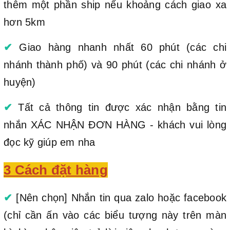
thêm một phần ship nếu khoảng cách giao xa
hơn 5km
✔
Giao hàng nhanh nhất 60 phút (các chi
nhánh thành phố) và 90 phút (các chi nhánh ở
huyện)
✔
Tất cả thông tin được xác nhận bằng tin
nhắn XÁC NHẬN ĐƠN HÀNG - khách vui lòng
đọc kỹ giúp em nha
3 Cách đặt hàng
✔
[Nên chọn] Nhắn tin qua zalo hoặc facebook
(chỉ cần ấn vào các biểu tượng này trên màn