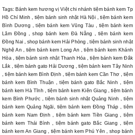
Tags: Bánh kem hương vị Việt chi nhánh tiệm bánh kem Tp
Hồ Chí Minh , tiệm bánh sinh nhật Hà Nội , tiệm bánh kem
Bình Dương , tiệm bánh kem Vũng Tàu , tiệm bánh kem
Lâm Đồng , shop bánh kem Đà Nẵng , tiệm bánh kem
Đồng Nai , shop bánh kem Hải Phòng , tiệm bánh sinh nhật
Nghệ An , tiệm bánh kem Long An , tiệm bánh kem Khánh
Hòa , tiệm bánh sinh nhật Thanh Hóa , tiệm bánh kem Đắk
Lắk , tiệm bánh gato Hải Dương , tiệm bánh kem Tây Ninh
, tiệm bánh kem Bình Định , tiệm bánh kem Cần Thơ , tiệm
bánh kem Bình Thuận , tiệm bánh gato Bắc Ninh , tiệm
bánh kem Hà Tĩnh , tiệm bánh kem Kiên Giang , tiệm bánh
kem Bình Phước , tiệm bánh sinh nhật Quảng Ninh , tiệm
bánh kem Quảng Ngãi, tiệm bánh kem Đồng Tháp , tiệm
bánh kem Nam Định , tiệm bánh kem Tiền Giang , tiệm
bánh kem Thái Bình , tiệm bánh gato Bắc Giang , tiệm
bánh kem An Giang , tiệm bánh kem Phú Yên , shop bánh