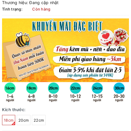
Thương hiệu:
Đang cập nhật
Tình trạng:
Còn hàng
Kích thước:
18cm
20cm
22cm