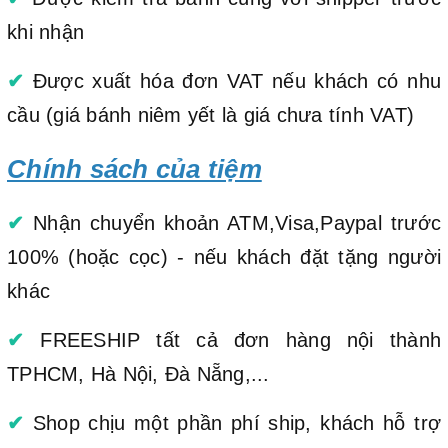
khi nhận
✔
Được xuất hóa đơn VAT nếu khách có nhu
cầu (giá bánh niêm yết là giá chưa tính VAT)
Chính sách của tiệm
✔
Nhận chuyển khoản ATM,Visa,Paypal trước
100% (hoặc cọc) - nếu khách đặt tặng người
khác
✔
FREESHIP tất cả đơn hàng nội thành
TPHCM, Hà Nội, Đà Nẵng,...
✔
Shop chịu một phần phí ship, khách hỗ trợ