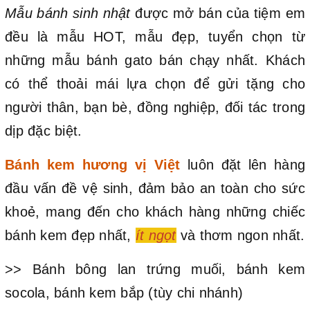
Mẫu bánh sinh nhật
được mở bán của tiệm em
đều là mẫu HOT, mẫu đẹp, tuyển chọn từ
những mẫu bánh gato bán chạy nhất. Khách
có thể thoải mái lựa chọn để gửi tặng cho
người thân, bạn bè, đồng nghiệp, đối tác trong
dịp đặc biệt.
Bánh kem hương vị Việt
luôn đặt lên hàng
đầu vấn đề vệ sinh, đảm bảo an toàn cho sức
khoẻ, mang đến cho khách hàng những chiếc
bánh kem đẹp nhất,
ít ngọt
và thơm ngon nhất.
>> Bánh bông lan trứng muối, bánh kem
socola, bánh kem bắp (tùy chi nhánh)