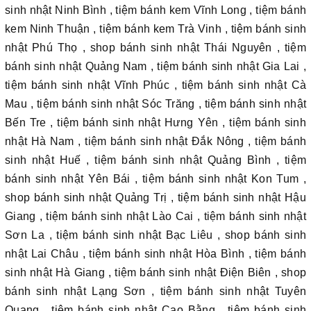
sinh nhật Ninh Bình , tiệm bánh kem Vĩnh Long , tiệm bánh
kem Ninh Thuận , tiệm bánh kem Trà Vinh , tiệm bánh sinh
nhật Phú Thọ , shop bánh sinh nhật Thái Nguyên , tiệm
bánh sinh nhật Quảng Nam , tiệm bánh sinh nhật Gia Lai ,
tiệm bánh sinh nhật Vĩnh Phúc , tiệm bánh sinh nhật Cà
Mau , tiệm bánh sinh nhật Sóc Trăng , tiệm bánh sinh nhật
Bến Tre , tiệm bánh sinh nhật Hưng Yên , tiệm bánh sinh
nhật Hà Nam , tiệm bánh sinh nhật Đắk Nông , tiệm bánh
sinh nhật Huế , tiệm bánh sinh nhật Quảng Bình , tiệm
bánh sinh nhật Yên Bái , tiệm bánh sinh nhật Kon Tum ,
shop bánh sinh nhật Quảng Trị , tiệm bánh sinh nhật Hậu
Giang , tiệm bánh sinh nhật Lào Cai , tiệm bánh sinh nhật
Sơn La , tiệm bánh sinh nhật Bạc Liêu , shop bánh sinh
nhật Lai Châu , tiệm bánh sinh nhật Hòa Bình , tiệm bánh
sinh nhật Hà Giang , tiệm bánh sinh nhật Điện Biên , shop
bánh sinh nhật Lạng Sơn , tiệm bánh sinh nhật Tuyên
Quang , tiệm bánh sinh nhật Cao Bằng , tiệm bánh sinh