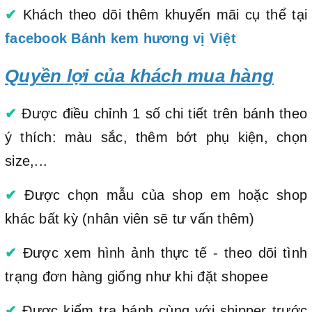
✔
Khách theo dõi thêm khuyến mãi cụ thể tại
facebook Bánh kem hương vị Việt
Quyền lợi của khách mua hàng
✔
Được điều chỉnh 1 số chi tiết trên bánh theo
ý thích: màu sắc, thêm bớt phụ kiện, chọn
size,...
✔
Được chọn mẫu của shop em hoặc shop
khác bất kỳ (nhân viên sẽ tư vấn thêm)
✔
Được xem hình ảnh thực tế - theo dõi tình
trạng đơn hàng giống như khi đặt shopee
✔
Được kiểm tra bánh cùng với shipper trước