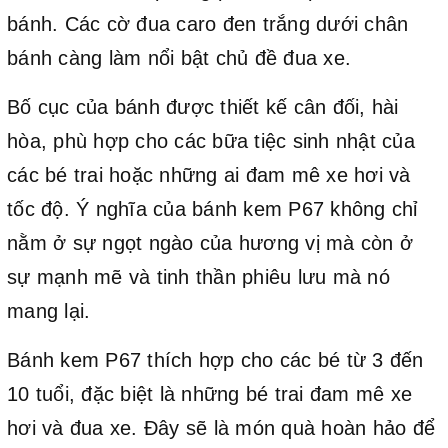
bánh. Các cờ đua caro đen trắng dưới chân
bánh càng làm nổi bật chủ đề đua xe.
Bố cục của bánh được thiết kế cân đối, hài
hòa, phù hợp cho các bữa tiệc sinh nhật của
các bé trai hoặc những ai đam mê xe hơi và
tốc độ. Ý nghĩa của bánh kem P67 không chỉ
nằm ở sự ngọt ngào của hương vị mà còn ở
sự mạnh mẽ và tinh thần phiêu lưu mà nó
mang lại.
Bánh kem P67 thích hợp cho các bé từ 3 đến
10 tuổi, đặc biệt là những bé trai đam mê xe
hơi và đua xe. Đây sẽ là món quà hoàn hảo để