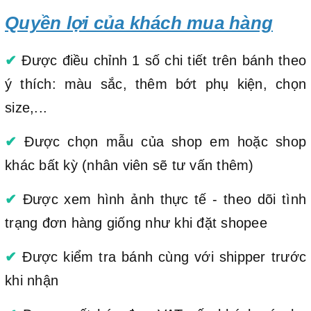
Quyền lợi của khách mua hàng
✔
Được điều chỉnh 1 số chi tiết trên bánh theo
ý thích: màu sắc, thêm bớt phụ kiện, chọn
size,...
✔
Được chọn mẫu của shop em hoặc shop
khác bất kỳ (nhân viên sẽ tư vấn thêm)
✔
Được xem hình ảnh thực tế - theo dõi tình
trạng đơn hàng giống như khi đặt shopee
✔
Được kiểm tra bánh cùng với shipper trước
khi nhận