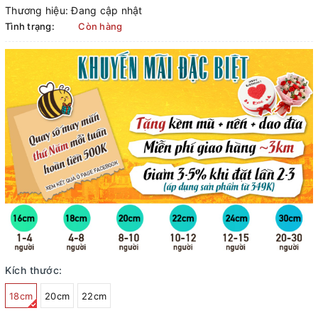
Thương hiệu:
Đang cập nhật
Tình trạng:
Còn hàng
Kích thước:
18cm
20cm
22cm