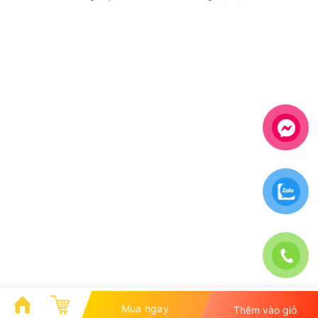
Mua ngay
Thêm vào giỏ