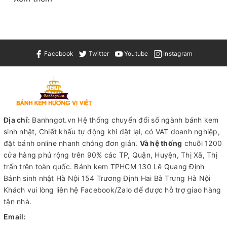
Facebook
Twitter
Youtube
Instagram
Địa chỉ:
Banhngot.vn Hệ thống chuyển đổi số ngành bánh kem
sinh nhật, Chiết khấu tự động khi đặt lại, có VAT doanh nghiệp,
đặt bánh online nhanh chóng đơn giản.
Và hệ thống
chuỗi 1200
cửa hàng phủ rộng trên 90% các TP, Quận, Huyện, Thị Xã, Thị
trấn trên toàn quốc.
Bánh kem TPHCM
130 Lê Quang Định
Bánh sinh nhật Hà Nội
154 Trương Định Hai Bà Trưng Hà Nội
Khách vui lòng liên hệ Facebook/Zalo để được hỗ trợ giao hàng
tận nhà.
Email: