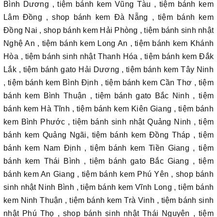
Bình Dương , tiệm bánh kem Vũng Tàu , tiệm bánh kem
Lâm Đồng , shop bánh kem Đà Nẵng , tiệm bánh kem
Đồng Nai , shop bánh kem Hải Phòng , tiệm bánh sinh nhật
Nghệ An , tiệm bánh kem Long An , tiệm bánh kem Khánh
Hòa , tiệm bánh sinh nhật Thanh Hóa , tiệm bánh kem Đắk
Lắk , tiệm bánh gato Hải Dương , tiệm bánh kem Tây Ninh
, tiệm bánh kem Bình Định , tiệm bánh kem Cần Thơ , tiệm
bánh kem Bình Thuận , tiệm bánh gato Bắc Ninh , tiệm
bánh kem Hà Tĩnh , tiệm bánh kem Kiên Giang , tiệm bánh
kem Bình Phước , tiệm bánh sinh nhật Quảng Ninh , tiệm
bánh kem Quảng Ngãi, tiệm bánh kem Đồng Tháp , tiệm
bánh kem Nam Định , tiệm bánh kem Tiền Giang , tiệm
bánh kem Thái Bình , tiệm bánh gato Bắc Giang , tiệm
bánh kem An Giang , tiệm bánh kem Phú Yên , shop bánh
sinh nhật Ninh Bình , tiệm bánh kem Vĩnh Long , tiệm bánh
kem Ninh Thuận , tiệm bánh kem Trà Vinh , tiệm bánh sinh
nhật Phú Thọ , shop bánh sinh nhật Thái Nguyên , tiệm