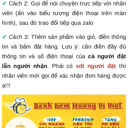
✔
Cách 2: Gọi để nói chuyện trực tiếp với nhân
viên (ấn vào biểu tượng điện thoại trên màn
hình), sau đó trao đổi tiếp qua zalo
✔
Cách 3: Thêm sản phẩm vào giỏ, điền thông
tin và bấm đặt hàng. Lưu ý: cần điền đầy đủ
thông tin và số điện thoại của
cả người đặt
lẫn người nhận
. Phải có
sdt người đặt
thì
nhân viên mới gọi để xác nhận đơn hàng được
ạ!!!