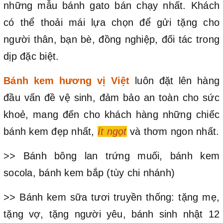
những mẫu bánh gato bán chạy nhất. Khách
có thể thoải mái lựa chọn để gửi tặng cho
người thân, bạn bè, đồng nghiệp, đối tác trong
dịp đặc biệt.
Bánh kem hương vị Việt
luôn đặt lên hàng
đầu vấn đề vệ sinh, đảm bảo an toàn cho sức
khoẻ, mang đến cho khách hàng những chiếc
bánh kem đẹp nhất,
ít ngọt
và thơm ngon nhất.
>> Bánh bông lan trứng muối, bánh kem
socola, bánh kem bắp (tùy chi nhánh)
>> Bánh kem sữa tươi truyền thống: tặng mẹ,
tặng vợ, tặng người yêu, bánh sinh nhật 12