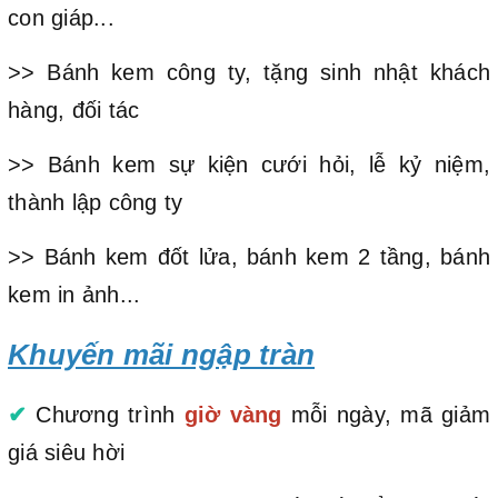
con giáp...
>> Bánh kem công ty, tặng sinh nhật khách
hàng, đối tác
>> Bánh kem sự kiện cưới hỏi, lễ kỷ niệm,
thành lập công ty
>> Bánh kem đốt lửa, bánh kem 2 tầng, bánh
kem in ảnh...
Khuyến mãi ngập tràn
✔
Chương trình
giờ vàng
mỗi ngày, mã giảm
giá siêu hời