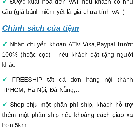
✔
Được xuất hóa đơn VAT nếu khách có nhu
cầu (giá bánh niêm yết là giá chưa tính VAT)
Chính sách của tiệm
✔
Nhận chuyển khoản ATM,Visa,Paypal trước
100% (hoặc cọc) - nếu khách đặt tặng người
khác
✔
FREESHIP tất cả đơn hàng nội thành
TPHCM, Hà Nội, Đà Nẵng,...
✔
Shop chịu một phần phí ship, khách hỗ trợ
thêm một phần ship nếu khoảng cách giao xa
hơn 5km