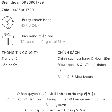
Điện thoại:
0936901789
Zalo:
0936901789
Hỗ trợ khách hàng
Hỗ trợ 24/7
Giao hàng miễn phí
Tất cả đơn hàng dưới 5KM
THÔNG TIN CÔNG TY
CHÍNH SÁCH
Trang chủ
Chính sách trả hàng & Hoàn tiền
Điều khoản & Quyền lợi khách
Sản phẩm
hàng
Bảo mật & Điều khoản
© Bản quyền thuộc về
Bánh kem Hương Vị Việt
Cung cấp bởi
Bánh kem Hương Vị Việt
© Bản quyền thuộc về
Banhngot.vn
Cung cấp bởi
Bánh kem Hương Vị Việt