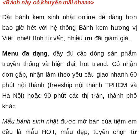
<Bánh này có khuyến mãi nhaaa>
Đặt bánh kem sinh nhật online dễ dàng hơn
bao giờ hết với hệ thống Bánh kem hương vị
Việt, nhiệt tình tư vấn, nhiều ưu đãi giảm giá.
Menu đa dạng
, đầy đủ các dòng sản phẩm
truyền thống và hiện đại, hot trend. Có nhận
đơn gấp, nhận làm theo yêu cầu giao nhanh 60
phút nội thành (freeship nội thành TPHCM và
Hà Nội) hoặc 90 phút các thị trấn, thành phố
khác.
Mẫu bánh sinh nhật
được mở bán của tiệm em
đều là mẫu HOT, mẫu đẹp, tuyển chọn từ