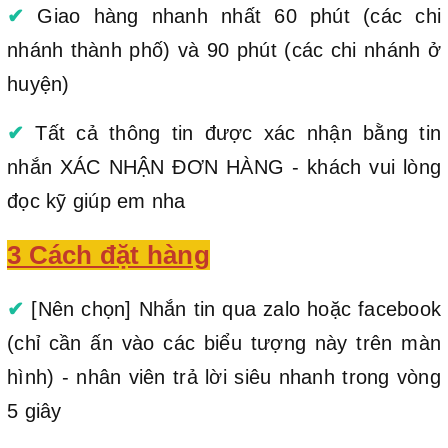
✔
Giao hàng nhanh nhất 60 phút (các chi
nhánh thành phố) và 90 phút (các chi nhánh ở
huyện)
✔
Tất cả thông tin được xác nhận bằng tin
nhắn XÁC NHẬN ĐƠN HÀNG - khách vui lòng
đọc kỹ giúp em nha
3 Cách đặt hàng
✔
[Nên chọn] Nhắn tin qua zalo hoặc facebook
(chỉ cần ấn vào các biểu tượng này trên màn
hình) - nhân viên trả lời siêu nhanh trong vòng
5 giây