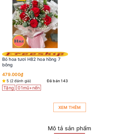
Bó hoa tươi H82 hoa hồng 7
bông
479.000₫
5 (2 đánh giá)
Đã bán 143
Tặng
01mũ+nến
XEM THÊM
Mô tả sản phẩm