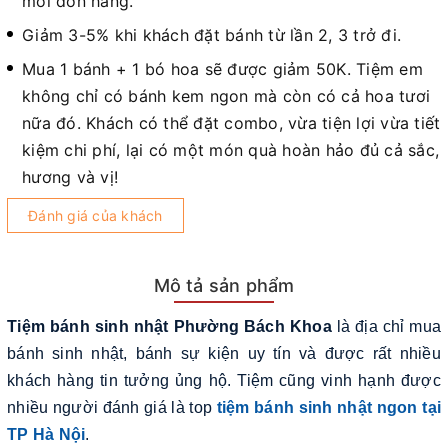
mỗi đơn hàng.
Giảm 3-5% khi khách đặt bánh từ lần 2, 3 trở đi.
Mua 1 bánh + 1 bó hoa sẽ được giảm 50K. Tiệm em
không chỉ có bánh kem ngon mà còn có cả hoa tươi
nữa đó. Khách có thể đặt combo, vừa tiện lợi vừa tiết
kiệm chi phí, lại có một món quà hoàn hảo đủ cả sắc,
hương và vị!
Đánh giá của khách
Mô tả sản phẩm
Tiệm bánh sinh nhật Phường Bách Khoa
là địa chỉ mua
bánh sinh nhật, bánh sự kiện uy tín và được rất nhiều
khách hàng tin tưởng ủng hộ. Tiệm cũng vinh hạnh được
nhiều người đánh giá là top
tiệm bánh sinh nhật ngon tại
TP Hà Nội
.