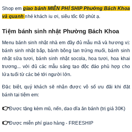
Shop em
giao bánh MIỄN PHÍ SHIP Phường Bách Khoa
và quanh
nhé khách iu ơi, siêu tốc 60 phút ạ.
Tiệm bánh sinh nhật Phường Bách Khoa
Menu bánh sinh nhật nhà em đầy đủ mẫu mã và hương vị:
bánh sinh nhật bắp, bánh bông lan trứng muối, bánh sinh
nhật sữa tươi, bánh sinh nhật socola, hoa tươi, hoa khai
trương... với đủ các mẫu sáng tạo độc đáo phù hợp cho
lứa tuổi từ các bé tới người lớn.
Đặc biệt, quý khách sẽ nhận được vô số ưu đãi khi đặt
bánh tại tiệm em:
👉
Được tặng kèm mũ, nến, dao dĩa ăn bánh (trị giá 30K)
👉
Được miễn phí giao hàng - FREESHIP