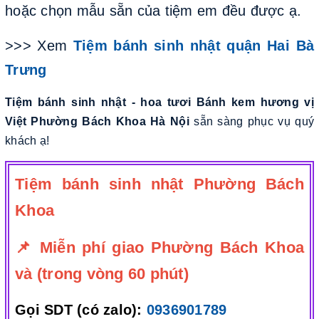
hoặc chọn mẫu sẵn của tiệm em đều được ạ.
>>> Xem
Tiệm bánh sinh nhật quận Hai Bà
Trưng
Tiệm bánh sinh nhật - hoa tươi Bánh kem hương vị
Việt Phường Bách Khoa Hà Nội
sẵn sàng phục vụ quý
khách ạ!
Tiệm bánh sinh nhật Phường Bách
Khoa
📌 Miễn phí giao Phường Bách Khoa
và (trong vòng 60 phút)
Gọi SDT (có zalo):
0936901789