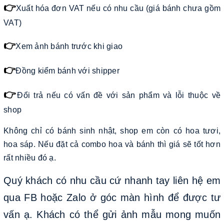
👉
Xuất hóa đơn VAT nếu có nhu cầu (giá bánh chưa gồm
VAT)
👉
Xem ảnh bánh trước khi giao
👉
Đồng kiểm bánh với shipper
👉
Đổi trả nếu có vấn đề với sản phẩm và lỗi thuộc về
shop
Không chỉ có bánh sinh nhật, shop em còn có hoa tươi,
hoa sáp. Nếu đặt cả combo hoa và bánh thì giá sẽ tốt hơn
rất nhiều đó ạ.
Quý khách có nhu cầu cứ nhanh tay liên hệ em
qua FB hoặc Zalo ở góc màn hình để được tư
vấn ạ. Khách có thể gửi ảnh mẫu mong muốn