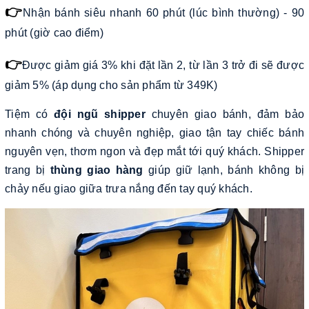
👉
Nhận bánh siêu nhanh 60 phút (lúc bình thường) - 90
phút (giờ cao điểm)
👉
Được giảm giá 3% khi đặt lần 2, từ lần 3 trở đi sẽ được
giảm 5% (áp dụng cho sản phẩm từ 349K)
Tiệm có
đội ngũ shipper
chuyên giao bánh, đảm bảo
nhanh chóng và chuyên nghiệp, giao tận tay chiếc bánh
nguyên vẹn, thơm ngon và đẹp mắt tới quý khách. Shipper
trang bị
thùng giao hàng
giúp giữ lạnh, bánh không bị
chảy nếu giao giữa trưa nắng đến tay quý khách.