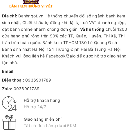
Địa chỉ:
Banhngot.vn Hệ thống chuyển đổi số ngành bánh kem
sinh nhật, Chiết khấu tự động khi đặt lại, có VAT doanh nghiệp,
đặt bánh online nhanh chóng đơn giản.
Và hệ thống
chuỗi 1200
cửa hàng phủ rộng trên 90% các TP, Quận, Huyện, Thị Xã, Thị
trấn trên toàn quốc.
Bánh kem TPHCM
130 Lê Quang Định
Bánh sinh nhật Hà Nội
154 Trương Định Hai Bà Trưng Hà Nội
Khách vui lòng liên hệ Facebook/Zalo để được hỗ trợ giao hàng
tận nhà.
Email:
Điện thoại:
0936901789
Zalo:
0936901789
Hỗ trợ khách hàng
Hỗ trợ 24/7
Giao hàng miễn phí
Tất cả đơn hàng dưới 5KM