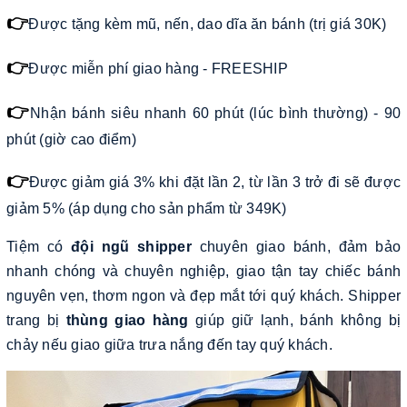
👉
Được tặng kèm mũ, nến, dao dĩa ăn bánh (trị giá 30K)
👉
Được miễn phí giao hàng - FREESHIP
👉
Nhận bánh siêu nhanh 60 phút (lúc bình thường) - 90
phút (giờ cao điểm)
👉
Được giảm giá 3% khi đặt lần 2, từ lần 3 trở đi sẽ được
giảm 5% (áp dụng cho sản phẩm từ 349K)
Tiệm có
đội ngũ shipper
chuyên giao bánh, đảm bảo
nhanh chóng và chuyên nghiệp, giao tận tay chiếc bánh
nguyên vẹn, thơm ngon và đẹp mắt tới quý khách. Shipper
trang bị
thùng giao hàng
giúp giữ lạnh, bánh không bị
chảy nếu giao giữa trưa nắng đến tay quý khách.