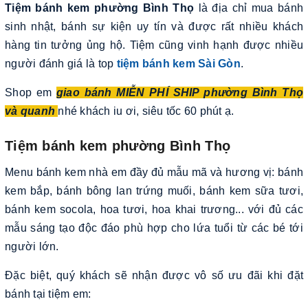
Tiệm bánh kem phường Bình Thọ
là địa chỉ mua bánh
sinh nhật, bánh sự kiện uy tín và được rất nhiều khách
hàng tin tưởng ủng hộ. Tiệm cũng vinh hạnh được nhiều
người đánh giá là top
tiệm bánh kem Sài Gòn
.
Shop em
giao bánh MIỄN PHÍ SHIP phường Bình Thọ
và quanh
nhé khách iu ơi, siêu tốc 60 phút ạ.
Tiệm bánh kem phường Bình Thọ
Menu bánh kem nhà em đầy đủ mẫu mã và hương vị: bánh
kem bắp, bánh bông lan trứng muối, bánh kem sữa tươi,
bánh kem socola, hoa tươi, hoa khai trương... với đủ các
mẫu sáng tạo độc đáo phù hợp cho lứa tuổi từ các bé tới
người lớn.
Đặc biệt, quý khách sẽ nhận được vô số ưu đãi khi đặt
bánh tại tiệm em: