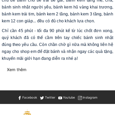
chủ đề bánh cho bé trai bé gái, bánh kem tặng mẹ, cha,
bánh sinh nhật người yêu, bánh kem hũ vàng khai trương,
bánh kem trái tim, bánh kem 2 tầng, bánh kem 3 tầng, bánh
kem 12 con giáp... đều có đủ cho khách lựa chọn.
Chỉ cần 45 phút - tối đa 90 phút kể từ lúc chốt đơn xong,
quý khách đã có thể cầm trên tay chiếc bánh sinh nhật
đúng theo yêu cầu. Còn chần chờ gì nữa mà không liên hệ
ngay cho shop em để đặt bánh và nhận ngay các quà tặng,
khuyến mãi giới hạn đang diễn ra nhé ạ!
Xem thêm
Facebook
Twitter
Youtube
Instagram