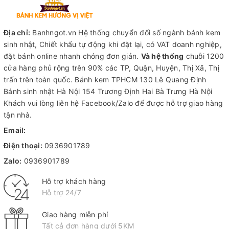
Địa chỉ:
Banhngot.vn Hệ thống chuyển đổi số ngành bánh kem
sinh nhật, Chiết khấu tự động khi đặt lại, có VAT doanh nghiệp,
đặt bánh online nhanh chóng đơn giản.
Và hệ thống
chuỗi 1200
cửa hàng phủ rộng trên 90% các TP, Quận, Huyện, Thị Xã, Thị
trấn trên toàn quốc.
Bánh kem TPHCM
130 Lê Quang Định
Bánh sinh nhật Hà Nội
154 Trương Định Hai Bà Trưng Hà Nội
Khách vui lòng liên hệ Facebook/Zalo để được hỗ trợ giao hàng
tận nhà.
Email:
Điện thoại:
0936901789
Zalo:
0936901789
Hỗ trợ khách hàng
Hỗ trợ 24/7
Giao hàng miễn phí
Tất cả đơn hàng dưới 5KM