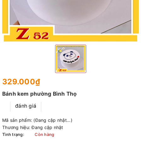
329.000₫
Bánh kem phường Bình Thọ
đánh giá
Mã sản phẩm:
(Đang cập nhật...)
Thương hiệu:
Đang cập nhật
Tình trạng:
Còn hàng