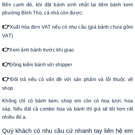
Bên cạnh đó, khi đặt bánh sinh nhật tại tiệm bánh kem
phường Bình Thọ, cả nhà còn được:
👉
Xuất hóa đơn VAT nếu có nhu cầu (giá bánh chưa gồm
VAT)
👉
Xem ảnh bánh trước khi giao
👉
Đồng kiểm bánh với shipper
👉
Đổi trả nếu có vấn đề với sản phẩm và lỗi thuộc về
shop
Không chỉ có bánh kem, shop em còn có hoa tươi, hoa
sáp. Nếu đặt cả combo hoa và bánh thì giá sẽ tốt hơn rất
nhiều đó ạ.
Quý khách có nhu cầu cứ nhanh tay liên hệ em