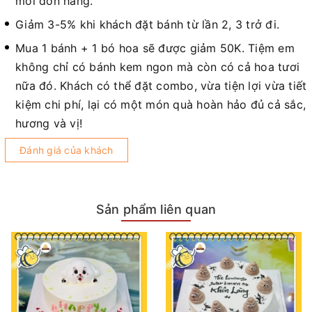
mỗi đơn hàng.
Giảm 3-5% khi khách đặt bánh từ lần 2, 3 trở đi.
Mua 1 bánh + 1 bó hoa sẽ được giảm 50K. Tiệm em
không chỉ có bánh kem ngon mà còn có cả hoa tươi
nữa đó. Khách có thể đặt combo, vừa tiện lợi vừa tiết
kiệm chi phí, lại có một món quà hoàn hảo đủ cả sắc,
hương và vị!
Đánh giá của khách
Sản phẩm liên quan