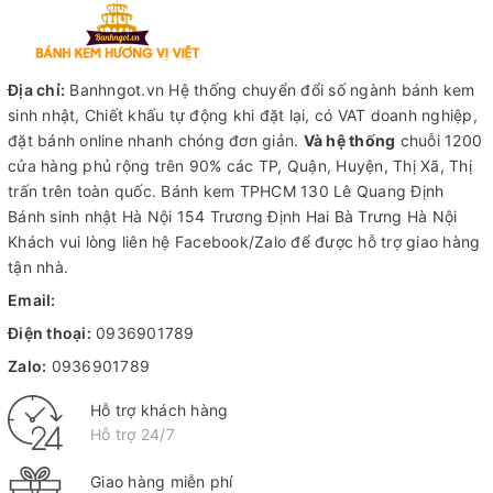
Địa chỉ:
Banhngot.vn Hệ thống chuyển đổi số ngành bánh kem
sinh nhật, Chiết khấu tự động khi đặt lại, có VAT doanh nghiệp,
đặt bánh online nhanh chóng đơn giản.
Và hệ thống
chuỗi 1200
cửa hàng phủ rộng trên 90% các TP, Quận, Huyện, Thị Xã, Thị
trấn trên toàn quốc.
Bánh kem TPHCM
130 Lê Quang Định
Bánh sinh nhật Hà Nội
154 Trương Định Hai Bà Trưng Hà Nội
Khách vui lòng liên hệ Facebook/Zalo để được hỗ trợ giao hàng
tận nhà.
Email:
Điện thoại:
0936901789
Zalo:
0936901789
Hỗ trợ khách hàng
Hỗ trợ 24/7
Giao hàng miễn phí