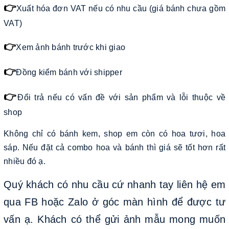
👉
Xuất hóa đơn VAT nếu có nhu cầu (giá bánh chưa gồm
VAT)
👉
Xem ảnh bánh trước khi giao
👉
Đồng kiểm bánh với shipper
👉
Đổi trả nếu có vấn đề với sản phẩm và lỗi thuộc về
shop
Không chỉ có bánh kem, shop em còn có hoa tươi, hoa
sáp. Nếu đặt cả combo hoa và bánh thì giá sẽ tốt hơn rất
nhiều đó ạ.
Quý khách có nhu cầu cứ nhanh tay liên hệ em
qua FB hoặc Zalo ở góc màn hình để được tư
vấn ạ. Khách có thể gửi ảnh mẫu mong muốn