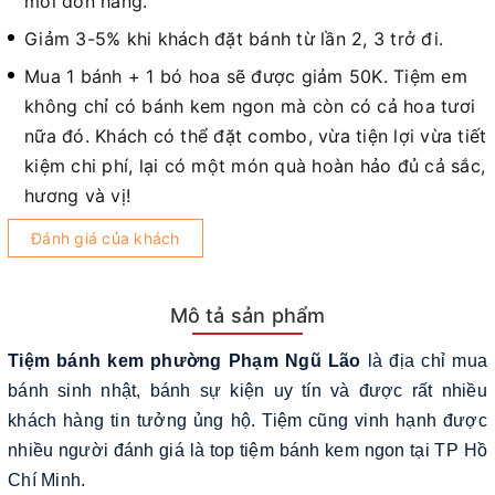
mỗi đơn hàng.
Giảm 3-5% khi khách đặt bánh từ lần 2, 3 trở đi.
Mua 1 bánh + 1 bó hoa sẽ được giảm 50K. Tiệm em
không chỉ có bánh kem ngon mà còn có cả hoa tươi
nữa đó. Khách có thể đặt combo, vừa tiện lợi vừa tiết
kiệm chi phí, lại có một món quà hoàn hảo đủ cả sắc,
hương và vị!
Đánh giá của khách
Mô tả sản phẩm
Tiệm bánh kem phường Phạm Ngũ Lão
là địa chỉ mua
bánh sinh nhật, bánh sự kiện uy tín và được rất nhiều
khách hàng tin tưởng ủng hộ. Tiệm cũng vinh hạnh được
nhiều người đánh giá là top tiệm bánh kem ngon tại TP Hồ
Chí Minh.