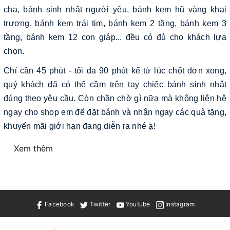
cha, bánh sinh nhật người yêu, bánh kem hũ vàng khai
trương, bánh kem trái tim, bánh kem 2 tầng, bánh kem 3
tầng, bánh kem 12 con giáp... đều có đủ cho khách lựa
chọn.
Chỉ cần 45 phút - tối đa 90 phút kể từ lúc chốt đơn xong,
quý khách đã có thể cầm trên tay chiếc bánh sinh nhật
đúng theo yêu cầu. Còn chần chờ gì nữa mà không liên hệ
ngay cho shop em để đặt bánh và nhận ngay các quà tặng,
khuyến mãi giới hạn đang diễn ra nhé ạ!
Xem thêm
Facebook
Twitter
Youtube
Instagram