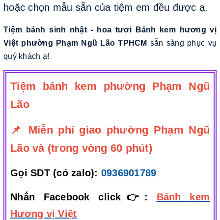
hoặc chọn mẫu sẵn của tiệm em đều được ạ.
Tiệm bánh sinh nhật - hoa tươi Bánh kem hương vị
Việt phường Phạm Ngũ Lão TPHCM
sẵn sàng phục vụ
quý khách ạ!
Tiệm bánh kem phường Phạm Ngũ
Lão
📌 Miễn phí giao phường Phạm Ngũ
Lão và (trong vòng 60 phút)
Gọi SDT (có zalo):
0936901789
Nhắn Facebook click👉:
Bánh kem
Hương vị Việt