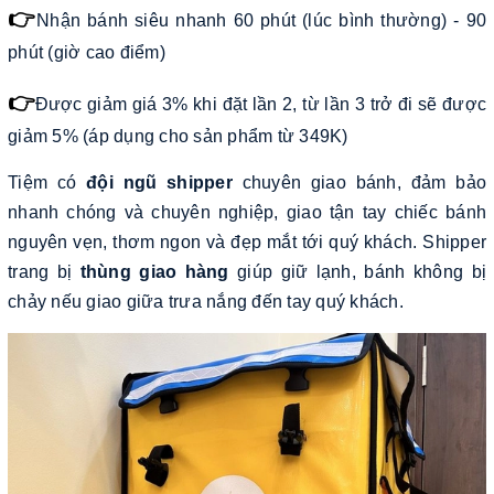
👉
Nhận bánh siêu nhanh 60 phút (lúc bình thường) - 90
phút (giờ cao điểm)
👉
Được giảm giá 3% khi đặt lần 2, từ lần 3 trở đi sẽ được
giảm 5% (áp dụng cho sản phẩm từ 349K)
Tiệm có
đội ngũ shipper
chuyên giao bánh, đảm bảo
nhanh chóng và chuyên nghiệp, giao tận tay chiếc bánh
nguyên vẹn, thơm ngon và đẹp mắt tới quý khách. Shipper
trang bị
thùng giao hàng
giúp giữ lạnh, bánh không bị
chảy nếu giao giữa trưa nắng đến tay quý khách.