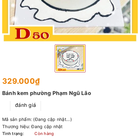
329.000₫
Bánh kem phường Phạm Ngũ Lão
đánh giá
Mã sản phẩm:
(Đang cập nhật...)
Thương hiệu:
Đang cập nhật
Tình trạng:
Còn hàng