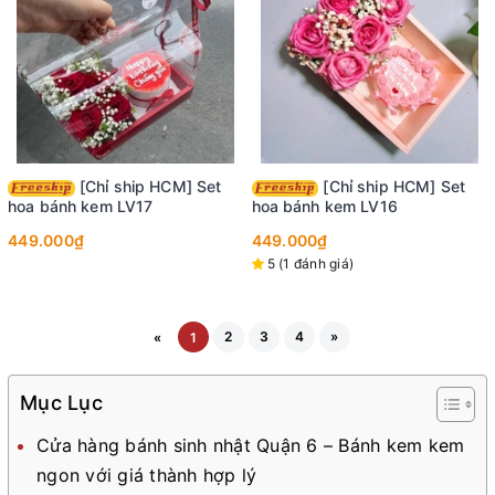
[Chỉ ship HCM] Set
[Chỉ ship HCM] Set
hoa bánh kem LV17
hoa bánh kem LV16
449.000₫
449.000₫
5 (1 đánh giá)
2
3
4
»
«
1
Mục Lục
Cửa hàng bánh sinh nhật Quận 6 – Bánh kem kem
ngon với giá thành hợp lý