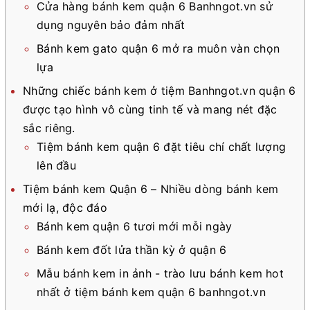
Cửa hàng bánh kem quận 6 Banhngot.vn sử
dụng nguyên bảo đảm nhất
Bánh kem gato quận 6 mở ra muôn vàn chọn
lựa
Những chiếc bánh kem ở tiệm Banhngot.vn quận 6
được tạo hình vô cùng tinh tế và mang nét đặc
sắc riêng.
Tiệm bánh kem quận 6 đặt tiêu chí chất lượng
lên đầu
Tiệm bánh kem Quận 6 – Nhiều dòng bánh kem
mới lạ, độc đáo
Bánh kem quận 6 tươi mới mỗi ngày
Bánh kem đốt lửa thần kỳ ở quận 6
Mẫu bánh kem in ảnh - trào lưu bánh kem hot
nhất ở tiệm bánh kem quận 6 banhngot.vn