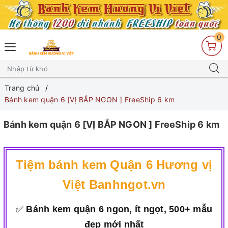
0
Trang chủ
Bánh kem quận 6 [VỊ BẮP NGON ] FreeShip 6 km
Bánh kem quận 6 [VỊ BẮP NGON ] FreeShip 6 km
Tiệm bánh kem Quận 6 Hương vị
Việt Banhngot.vn
✅
Bánh kem quận 6 ngon, ít ngọt, 500+ mẫu
đẹp mới nhất