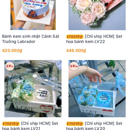
Bánh kem sinh nhật Cảnh Sát
[Chỉ ship HCM] Set
Trưởng Labrador
hoa bánh kem LV22
420.000₫
449.000₫
[Chỉ ship HCM] Set
[Chỉ ship HCM] Set
hoa bánh kem LV21
hoa bánh kem LV20