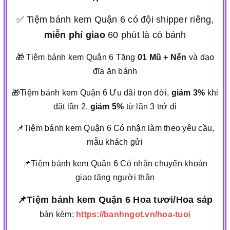
✅ Tiệm bánh kem Quận 6 có đội shipper riêng,
miễn phí giao
60 phút là có bánh
🎁 Tiệm bánh kem Quận 6 Tặng
01 Mũ + Nến
và dao
đĩa ăn bánh
🎁Tiệm bánh kem Quận 6 Ưu đãi trọn đời,
giảm 3%
khi
đặt lần 2,
giảm 5%
từ lần 3 trở đi
📌Tiệm bánh kem Quận 6 Có nhận làm theo yêu cầu,
mẫu khách gửi
📌Tiệm bánh kem Quận 6 Có nhận chuyển khoản
giao tặng người thân
📌Tiệm bánh kem Quận 6 Hoa tươi/Hoa sáp
bán kèm:
https://banhngot.vn/hoa-tuoi