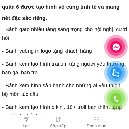
quận 6 được tạo hình vô cùng tinh tế và mang
nét đặc sắc riêng.
- Bánh gato nhiều tầng sang trọng cho hội nghị, cưới
hỏi
- Bánh vuông in logo tặng khách hàng
- Bánh kem tạo hình trái tim tặng người yêu thương,
bạn gái bạn tra
- Bánh kem hình sân banh cho những ai yêu thích
bộ môn túc cầu
- Bánh kem tạo hình bikini, 18+ troll bạn thân, tặng
vợ độc lạ, bánh kem
Lọc
Sắp xếp
Danh mục
- Bánh kem hình lon bia, bao thuốc độc lạ