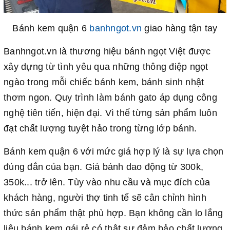
Bánh kem quận 6
banhngot.vn
giao hàng tận tay
Banhngot.vn là thương hiệu bánh ngọt Việt được
xây dựng từ tình yêu qua những thông điệp ngọt
ngào trong mỗi chiếc bánh kem, bánh sinh nhật
thơm ngon. Quy trình làm bánh gato áp dụng công
nghệ tiên tiến, hiện đại. Vì thế từng sản phẩm luôn
đạt chất lượng tuyệt hảo trong từng lớp bánh.
Bánh kem quận 6 với mức giá hợp lý là sự lựa chọn
đúng đắn của bạn. Giá bánh dao động từ 300k,
350k... trở lên. Tùy vào nhu cầu và mục đích của
khách hàng, người thợ tinh tế sẽ cân chỉnh hình
thức sản phẩm thật phù hợp. Bạn không cần lo lắng
liệu bánh kem gái rẻ có thật sự đảm bảo chất lượng.