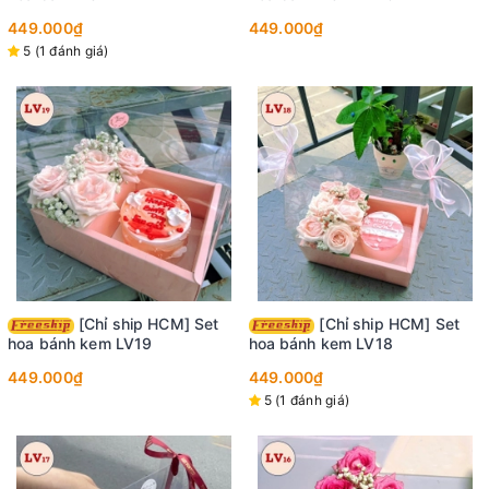
449.000₫
449.000₫
5 (1 đánh giá)
[Chỉ ship HCM] Set
[Chỉ ship HCM] Set
hoa bánh kem LV19
hoa bánh kem LV18
449.000₫
449.000₫
5 (1 đánh giá)