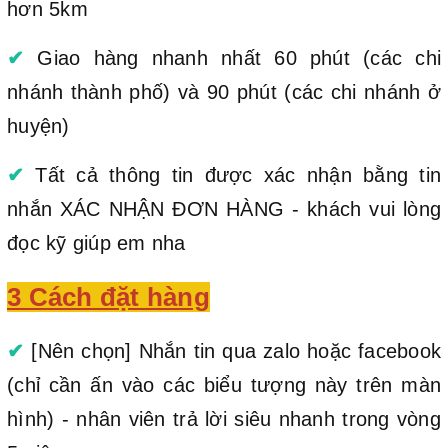
hơn 5km
✔
Giao hàng nhanh nhất 60 phút (các chi
nhánh thành phố) và 90 phút (các chi nhánh ở
huyện)
✔
Tất cả thông tin được xác nhận bằng tin
nhắn XÁC NHẬN ĐƠN HÀNG - khách vui lòng
đọc kỹ giúp em nha
3 Cách đặt hàng
✔
[Nên chọn] Nhắn tin qua zalo hoặc facebook
(chỉ cần ấn vào các biểu tượng này trên màn
hình) - nhân viên trả lời siêu nhanh trong vòng