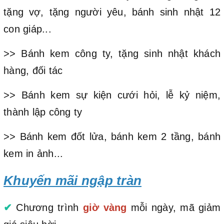
tặng vợ, tặng người yêu, bánh sinh nhật 12
con giáp...
>> Bánh kem công ty, tặng sinh nhật khách
hàng, đối tác
>> Bánh kem sự kiện cưới hỏi, lễ kỷ niệm,
thành lập công ty
>> Bánh kem đốt lửa, bánh kem 2 tầng, bánh
kem in ảnh...
Khuyến mãi ngập tràn
✔
Chương trình
giờ vàng
mỗi ngày, mã giảm