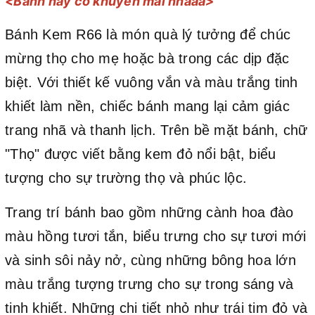
<Bánh này có khuyến mãi nhaaa>
Bánh Kem R66 là món quà lý tưởng để chúc
mừng thọ cho mẹ hoặc bà trong các dịp đặc
biệt. Với thiết kế vuông vắn và màu trắng tinh
khiết làm nền, chiếc bánh mang lại cảm giác
trang nhã và thanh lịch. Trên bề mặt bánh, chữ
"Thọ" được viết bằng kem đỏ nổi bật, biểu
tượng cho sự trường thọ và phúc lộc.
Trang trí bánh bao gồm những cành hoa đào
màu hồng tươi tắn, biểu trưng cho sự tươi mới
và sinh sôi nảy nở, cùng những bông hoa lớn
màu trắng tượng trưng cho sự trong sáng và
tinh khiết. Những chi tiết nhỏ như trái tim đỏ và