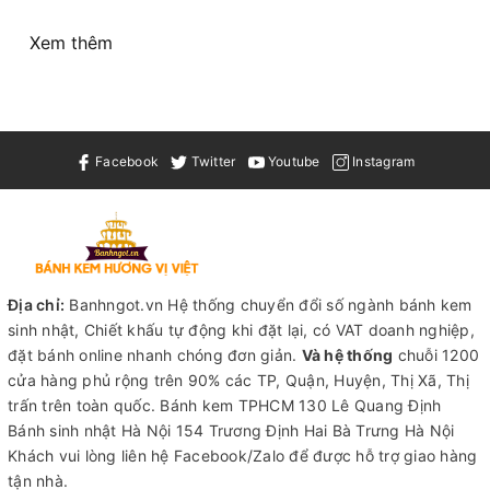
Xem thêm
Facebook
Twitter
Youtube
Instagram
Địa chỉ:
Banhngot.vn Hệ thống chuyển đổi số ngành bánh kem
sinh nhật, Chiết khấu tự động khi đặt lại, có VAT doanh nghiệp,
đặt bánh online nhanh chóng đơn giản.
Và hệ thống
chuỗi 1200
cửa hàng phủ rộng trên 90% các TP, Quận, Huyện, Thị Xã, Thị
trấn trên toàn quốc.
Bánh kem TPHCM
130 Lê Quang Định
Bánh sinh nhật Hà Nội
154 Trương Định Hai Bà Trưng Hà Nội
Khách vui lòng liên hệ Facebook/Zalo để được hỗ trợ giao hàng
tận nhà.