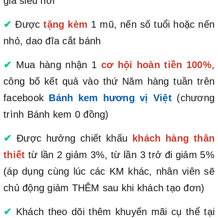
giá siêu hời
✔
Được
tặng kèm
1 mũ, nến số tuổi hoặc nến
nhỏ, dao đĩa cắt bánh
✔
Mua hàng nhận 1
cơ hội hoàn tiền 100%
,
công bố kết quả vào thứ Năm hàng tuần trên
facebook
Bánh kem hương vị Việt
(chương
trình Bánh kem 0 đồng)
✔
Được hưởng chiết khấu
khách hàng thân
thiết
từ lần 2 giảm 3%, từ lần 3 trở đi giảm 5%
(áp dụng cùng lúc các KM khác, nhân viên sẽ
chủ động giảm THÊM sau khi khách tạo đơn)
✔
Khách theo dõi thêm khuyến mãi cụ thể tại