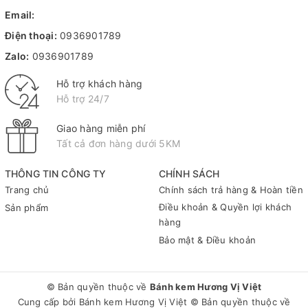
Email:
Điện thoại:
0936901789
Zalo:
0936901789
Hỗ trợ khách hàng
Hỗ trợ 24/7
Giao hàng miễn phí
Tất cả đơn hàng dưới 5KM
THÔNG TIN CÔNG TY
CHÍNH SÁCH
Trang chủ
Chính sách trả hàng & Hoàn tiền
Điều khoản & Quyền lợi khách
Sản phẩm
hàng
Bảo mật & Điều khoản
© Bản quyền thuộc về
Bánh kem Hương Vị Việt
Cung cấp bởi
Bánh kem Hương Vị Việt
© Bản quyền thuộc về