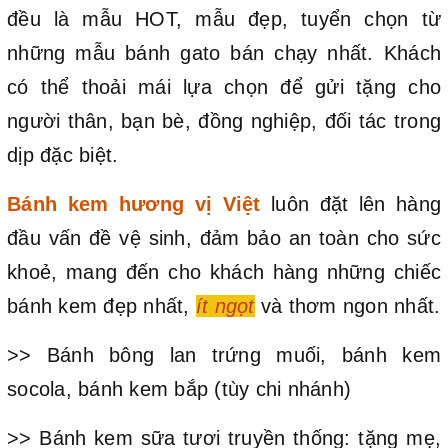
đều là mẫu HOT, mẫu đẹp, tuyển chọn từ
những mẫu bánh gato bán chạy nhất. Khách
có thể thoải mái lựa chọn để gửi tặng cho
người thân, bạn bè, đồng nghiệp, đối tác trong
dịp đặc biệt.
Bánh kem hương vị Việt
luôn đặt lên hàng
đầu vấn đề vệ sinh, đảm bảo an toàn cho sức
khoẻ, mang đến cho khách hàng những chiếc
bánh kem đẹp nhất,
ít ngọt
và thơm ngon nhất.
>> Bánh bông lan trứng muối, bánh kem
socola, bánh kem bắp (tùy chi nhánh)
>> Bánh kem sữa tươi truyền thống: tặng mẹ,