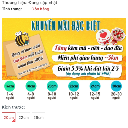
Thương hiệu:
Đang cập nhật
Tình trạng:
Còn hàng
Kích thước:
20cm
22cm
26cm