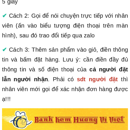
5 giây
✔
Cách 2: Gọi để nói chuyện trực tiếp với nhân
viên (ấn vào biểu tượng điện thoại trên màn
hình), sau đó trao đổi tiếp qua zalo
✔
Cách 3: Thêm sản phẩm vào giỏ, điền thông
tin và bấm đặt hàng. Lưu ý: cần điền đầy đủ
thông tin và số điện thoại của
cả người đặt
lẫn người nhận
. Phải có
sdt người đặt
thì
nhân viên mới gọi để xác nhận đơn hàng được
ạ!!!