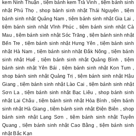
kem Ninh Thuận , tiệm bánh kem Trà Vinh , tiệm bánh sinh
nhật Phú Thọ , shop bánh sinh nhật Thái Nguyên , tiệm
bánh sinh nhật Quảng Nam , tiệm bánh sinh nhật Gia Lai ,
tiệm bánh sinh nhật Vĩnh Phúc , tiệm bánh sinh nhật Cà
Mau , tiệm bánh sinh nhật Sóc Trăng , tiệm bánh sinh nhật
Bến Tre , tiệm bánh sinh nhật Hưng Yên , tiệm bánh sinh
nhật Hà Nam , tiệm bánh sinh nhật Đắk Nông , tiệm bánh
sinh nhật Huế , tiệm bánh sinh nhật Quảng Bình , tiệm
bánh sinh nhật Yên Bái , tiệm bánh sinh nhật Kon Tum ,
shop bánh sinh nhật Quảng Trị , tiệm bánh sinh nhật Hậu
Giang , tiệm bánh sinh nhật Lào Cai , tiệm bánh sinh nhật
Sơn La , tiệm bánh sinh nhật Bạc Liêu , shop bánh sinh
nhật Lai Châu , tiệm bánh sinh nhật Hòa Bình , tiệm bánh
sinh nhật Hà Giang , tiệm bánh sinh nhật Điện Biên , shop
bánh sinh nhật Lạng Sơn , tiệm bánh sinh nhật Tuyên
Quang , tiệm bánh sinh nhật Cao Bằng , tiệm bánh sinh
nhật Bắc Kạn