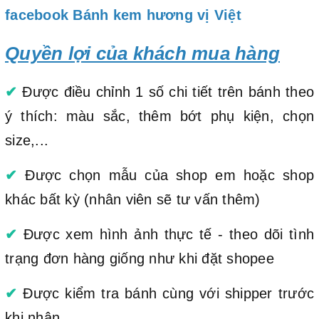
facebook Bánh kem hương vị Việt
Quyền lợi của khách mua hàng
✔
Được điều chỉnh 1 số chi tiết trên bánh theo
ý thích: màu sắc, thêm bớt phụ kiện, chọn
size,...
✔
Được chọn mẫu của shop em hoặc shop
khác bất kỳ (nhân viên sẽ tư vấn thêm)
✔
Được xem hình ảnh thực tế - theo dõi tình
trạng đơn hàng giống như khi đặt shopee
✔
Được kiểm tra bánh cùng với shipper trước
khi nhận