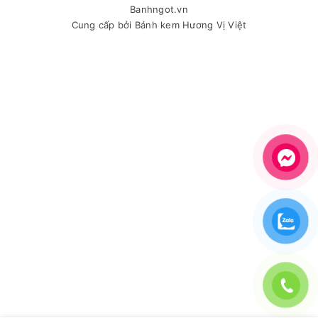
Banhngot.vn
Cung cấp bởi
Bánh kem Hương Vị Việt