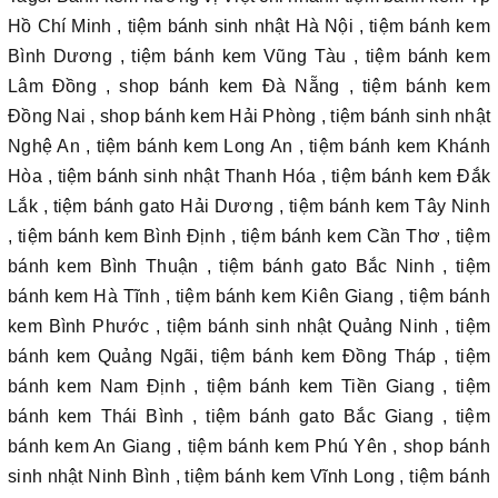
Hồ Chí Minh , tiệm bánh sinh nhật Hà Nội , tiệm bánh kem
Bình Dương , tiệm bánh kem Vũng Tàu , tiệm bánh kem
Lâm Đồng , shop bánh kem Đà Nẵng , tiệm bánh kem
Đồng Nai , shop bánh kem Hải Phòng , tiệm bánh sinh nhật
Nghệ An , tiệm bánh kem Long An , tiệm bánh kem Khánh
Hòa , tiệm bánh sinh nhật Thanh Hóa , tiệm bánh kem Đắk
Lắk , tiệm bánh gato Hải Dương , tiệm bánh kem Tây Ninh
, tiệm bánh kem Bình Định , tiệm bánh kem Cần Thơ , tiệm
bánh kem Bình Thuận , tiệm bánh gato Bắc Ninh , tiệm
bánh kem Hà Tĩnh , tiệm bánh kem Kiên Giang , tiệm bánh
kem Bình Phước , tiệm bánh sinh nhật Quảng Ninh , tiệm
bánh kem Quảng Ngãi, tiệm bánh kem Đồng Tháp , tiệm
bánh kem Nam Định , tiệm bánh kem Tiền Giang , tiệm
bánh kem Thái Bình , tiệm bánh gato Bắc Giang , tiệm
bánh kem An Giang , tiệm bánh kem Phú Yên , shop bánh
sinh nhật Ninh Bình , tiệm bánh kem Vĩnh Long , tiệm bánh