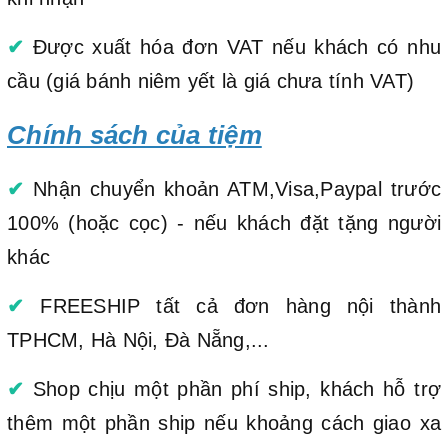
✔
Được xuất hóa đơn VAT nếu khách có nhu
cầu (giá bánh niêm yết là giá chưa tính VAT)
Chính sách của tiệm
✔
Nhận chuyển khoản ATM,Visa,Paypal trước
100% (hoặc cọc) - nếu khách đặt tặng người
khác
✔
FREESHIP tất cả đơn hàng nội thành
TPHCM, Hà Nội, Đà Nẵng,...
✔
Shop chịu một phần phí ship, khách hỗ trợ
thêm một phần ship nếu khoảng cách giao xa