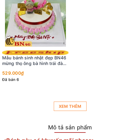
Mẫu bánh sinh nhật đẹp BN46
mừng thọ ông bà hình trái đào
ý nghĩa
529.000₫
Đã bán 6
XEM THÊM
Mô tả sản phẩm