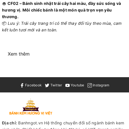
🧁
CF02 – Bánh sinh nhật trái cây hai màu, đầy sức sống và
hương vị. Mỗi chiếc bánh là một món quà trọn vẹn yêu
thương.
📦
Lưu ý: Trái cây trang trí có thể thay đổi tùy theo mùa, cam
kết luôn tươi mới và an toàn.
Xem thêm
Facebook
Twitter
Youtube
Instagram
Địa chỉ:
Banhngot.vn Hệ thống chuyển đổi số ngành bánh kem