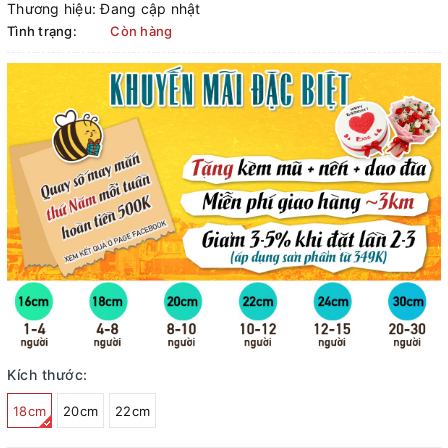
Thương hiệu:
Đang cập nhật
Tình trạng:
Còn hàng
Kích thước:
18cm
20cm
22cm