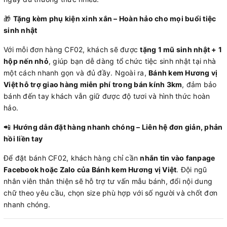
🎁
Tặng kèm phụ kiện xinh xắn – Hoàn hảo cho mọi buổi tiệc
sinh nhật
Với mỗi đơn hàng CF02, khách sẽ được
tặng 1 mũ sinh nhật + 1
hộp nến nhỏ
, giúp bạn dễ dàng tổ chức tiệc sinh nhật tại nhà
một cách nhanh gọn và đủ đầy. Ngoài ra,
Bánh kem Hương vị
Việt hỗ trợ giao hàng miễn phí trong bán kính 3km
, đảm bảo
bánh đến tay khách vẫn giữ được độ tươi và hình thức hoàn
hảo.
📲
Hướng dẫn đặt hàng nhanh chóng – Liên hệ đơn giản, phản
hồi liền tay
Để đặt bánh CF02, khách hàng chỉ cần
nhắn tin vào fanpage
Facebook hoặc Zalo của Bánh kem Hương vị Việt
. Đội ngũ
nhân viên thân thiện sẽ hỗ trợ tư vấn mẫu bánh, đổi nội dung
chữ theo yêu cầu, chọn size phù hợp với số người và chốt đơn
nhanh chóng.