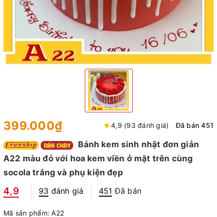
399.000₫
4,9 (93 đánh giá)
Đã bán 451
Bánh kem sinh nhật đơn giản
A22 màu đỏ với hoa kem viền ở mặt trên cùng
socola trắng và phụ kiện đẹp
4,9
93
đánh giá
451
Đã bán
Mã sản phẩm:
A22