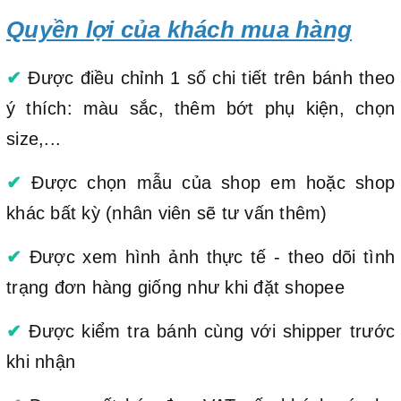
Quyền lợi của khách mua hàng
✔
Được điều chỉnh 1 số chi tiết trên bánh theo
ý thích: màu sắc, thêm bớt phụ kiện, chọn
size,...
✔
Được chọn mẫu của shop em hoặc shop
khác bất kỳ (nhân viên sẽ tư vấn thêm)
✔
Được xem hình ảnh thực tế - theo dõi tình
trạng đơn hàng giống như khi đặt shopee
✔
Được kiểm tra bánh cùng với shipper trước
khi nhận