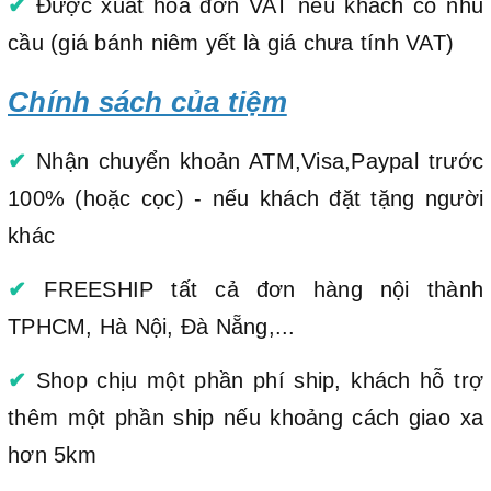
✔
Được xuất hóa đơn VAT nếu khách có nhu
cầu (giá bánh niêm yết là giá chưa tính VAT)
Chính sách của tiệm
✔
Nhận chuyển khoản ATM,Visa,Paypal trước
100% (hoặc cọc) - nếu khách đặt tặng người
khác
✔
FREESHIP tất cả đơn hàng nội thành
TPHCM, Hà Nội, Đà Nẵng,...
✔
Shop chịu một phần phí ship, khách hỗ trợ
thêm một phần ship nếu khoảng cách giao xa
hơn 5km