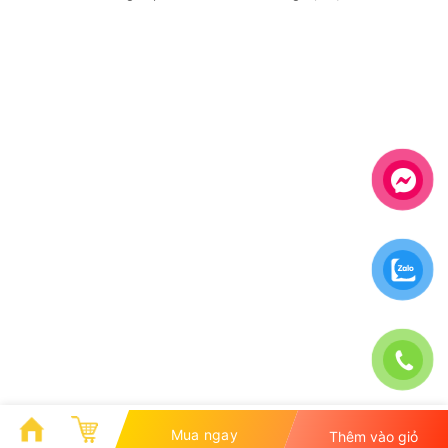
Mua ngay
Thêm vào giỏ