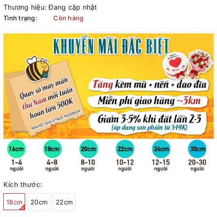
Thương hiệu:
Đang cập nhật
Tình trạng:
Còn hàng
Kích thước:
18cm
20cm
22cm