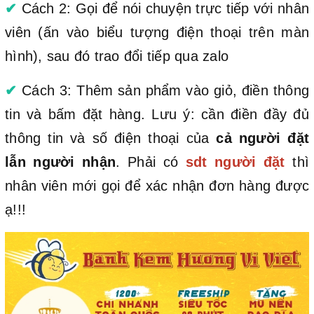
✔
Cách 2: Gọi để nói chuyện trực tiếp với nhân
viên (ấn vào biểu tượng điện thoại trên màn
hình), sau đó trao đổi tiếp qua zalo
✔
Cách 3: Thêm sản phẩm vào giỏ, điền thông
tin và bấm đặt hàng. Lưu ý: cần điền đầy đủ
thông tin và số điện thoại của
cả người đặt
lẫn người nhận
. Phải có
sdt người đặt
thì
nhân viên mới gọi để xác nhận đơn hàng được
ạ!!!