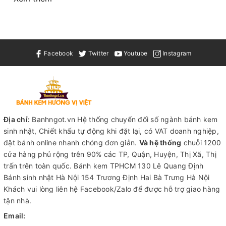
Facebook
Twitter
Youtube
Instagram
Địa chỉ:
Banhngot.vn Hệ thống chuyển đổi số ngành bánh kem
sinh nhật, Chiết khấu tự động khi đặt lại, có VAT doanh nghiệp,
đặt bánh online nhanh chóng đơn giản.
Và hệ thống
chuỗi 1200
cửa hàng phủ rộng trên 90% các TP, Quận, Huyện, Thị Xã, Thị
trấn trên toàn quốc.
Bánh kem TPHCM
130 Lê Quang Định
Bánh sinh nhật Hà Nội
154 Trương Định Hai Bà Trưng Hà Nội
Khách vui lòng liên hệ Facebook/Zalo để được hỗ trợ giao hàng
tận nhà.
Email: