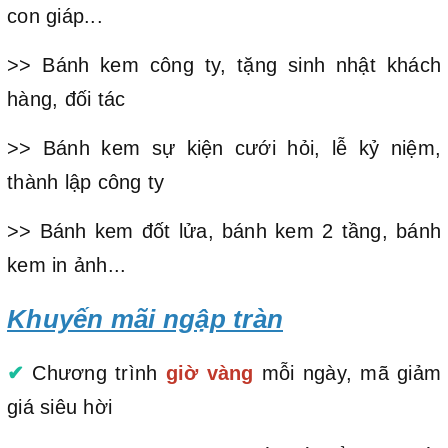
con giáp...
>> Bánh kem công ty, tặng sinh nhật khách
hàng, đối tác
>> Bánh kem sự kiện cưới hỏi, lễ kỷ niệm,
thành lập công ty
>> Bánh kem đốt lửa, bánh kem 2 tầng, bánh
kem in ảnh...
Khuyến mãi ngập tràn
✔
Chương trình
giờ vàng
mỗi ngày, mã giảm
giá siêu hời