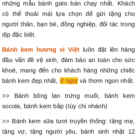
những mẫu bánh gato bán chạy nhất. Khách
có thể thoải mái lựa chọn để gửi tặng cho
người thân, bạn bè, đồng nghiệp, đối tác trong
dịp đặc biệt.
Bánh kem hương vị Việt
luôn đặt lên hàng
đầu vấn đề vệ sinh, đảm bảo an toàn cho sức
khoẻ, mang đến cho khách hàng những chiếc
bánh kem đẹp nhất,
ít ngọt
và thơm ngon nhất.
>> Bánh bông lan trứng muối, bánh kem
socola, bánh kem bắp (tùy chi nhánh)
>> Bánh kem sữa tươi truyền thống: tặng mẹ,
tặng vợ, tặng người yêu, bánh sinh nhật 12