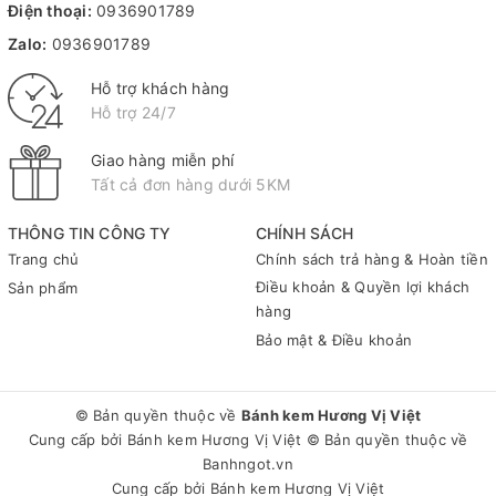
Điện thoại:
0936901789
Zalo:
0936901789
Hỗ trợ khách hàng
Hỗ trợ 24/7
Giao hàng miễn phí
Tất cả đơn hàng dưới 5KM
THÔNG TIN CÔNG TY
CHÍNH SÁCH
Trang chủ
Chính sách trả hàng & Hoàn tiền
Điều khoản & Quyền lợi khách
Sản phẩm
hàng
Bảo mật & Điều khoản
© Bản quyền thuộc về
Bánh kem Hương Vị Việt
Cung cấp bởi
Bánh kem Hương Vị Việt
© Bản quyền thuộc về
Banhngot.vn
Cung cấp bởi
Bánh kem Hương Vị Việt