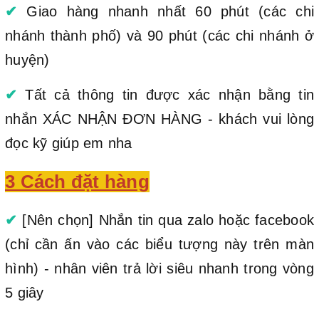
✔
Giao hàng nhanh nhất 60 phút (các chi
nhánh thành phố) và 90 phút (các chi nhánh ở
huyện)
✔
Tất cả thông tin được xác nhận bằng tin
nhắn XÁC NHẬN ĐƠN HÀNG - khách vui lòng
đọc kỹ giúp em nha
3 Cách đặt hàng
✔
[Nên chọn] Nhắn tin qua zalo hoặc facebook
(chỉ cần ấn vào các biểu tượng này trên màn
hình) - nhân viên trả lời siêu nhanh trong vòng
5 giây