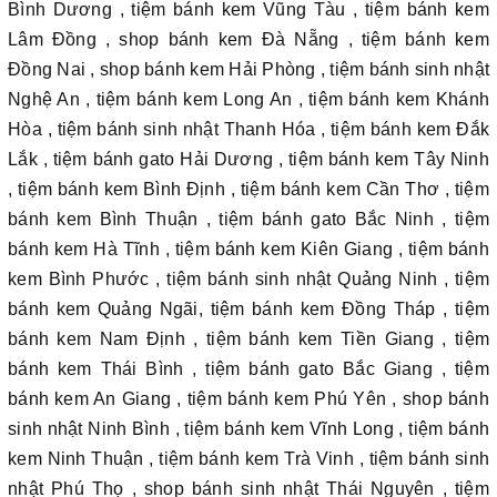
Bình Dương , tiệm bánh kem Vũng Tàu , tiệm bánh kem
Lâm Đồng , shop bánh kem Đà Nẵng , tiệm bánh kem
Đồng Nai , shop bánh kem Hải Phòng , tiệm bánh sinh nhật
Nghệ An , tiệm bánh kem Long An , tiệm bánh kem Khánh
Hòa , tiệm bánh sinh nhật Thanh Hóa , tiệm bánh kem Đắk
Lắk , tiệm bánh gato Hải Dương , tiệm bánh kem Tây Ninh
, tiệm bánh kem Bình Định , tiệm bánh kem Cần Thơ , tiệm
bánh kem Bình Thuận , tiệm bánh gato Bắc Ninh , tiệm
bánh kem Hà Tĩnh , tiệm bánh kem Kiên Giang , tiệm bánh
kem Bình Phước , tiệm bánh sinh nhật Quảng Ninh , tiệm
bánh kem Quảng Ngãi, tiệm bánh kem Đồng Tháp , tiệm
bánh kem Nam Định , tiệm bánh kem Tiền Giang , tiệm
bánh kem Thái Bình , tiệm bánh gato Bắc Giang , tiệm
bánh kem An Giang , tiệm bánh kem Phú Yên , shop bánh
sinh nhật Ninh Bình , tiệm bánh kem Vĩnh Long , tiệm bánh
kem Ninh Thuận , tiệm bánh kem Trà Vinh , tiệm bánh sinh
nhật Phú Thọ , shop bánh sinh nhật Thái Nguyên , tiệm