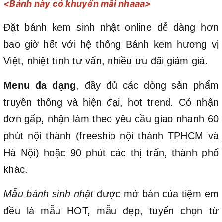
<Bánh này có khuyến mãi nhaaa>
Đặt bánh kem sinh nhật online dễ dàng hơn
bao giờ hết với hệ thống Bánh kem hương vị
Việt, nhiệt tình tư vấn, nhiều ưu đãi giảm giá.
Menu đa dạng
, đầy đủ các dòng sản phẩm
truyền thống và hiện đại, hot trend. Có nhận
đơn gấp, nhận làm theo yêu cầu giao nhanh 60
phút nội thành (freeship nội thành TPHCM và
Hà Nội) hoặc 90 phút các thị trấn, thành phố
khác.
Mẫu bánh sinh nhật
được mở bán của tiệm em
đều là mẫu HOT, mẫu đẹp, tuyển chọn từ