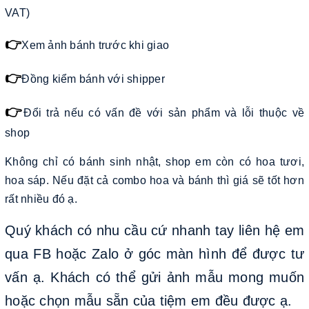
VAT)
👉
Xem ảnh bánh trước khi giao
👉
Đồng kiểm bánh với shipper
👉
Đổi trả nếu có vấn đề với sản phẩm và lỗi thuộc về
shop
Không chỉ có bánh sinh nhật, shop em còn có hoa tươi,
hoa sáp. Nếu đặt cả combo hoa và bánh thì giá sẽ tốt hơn
rất nhiều đó ạ.
Quý khách có nhu cầu cứ nhanh tay liên hệ em
qua FB hoặc Zalo ở góc màn hình để được tư
vấn ạ. Khách có thể gửi ảnh mẫu mong muốn
hoặc chọn mẫu sẵn của tiệm em đều được ạ.