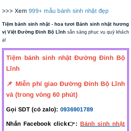
>>> Xem
999+ mẫu bánh sinh nhật đẹp
Tiệm bánh sinh nhật - hoa tươi Bánh sinh nhật hương
vị Việt Đường Đinh Bộ Lĩnh
sẵn sàng phục vụ quý khách
ạ!
Tiệm bánh sinh nhật Đường Đinh Bộ
Lĩnh
📌 Miễn phí giao Đường Đinh Bộ Lĩnh
và (trong vòng 60 phút)
Gọi SDT (có zalo):
0936901789
Nhắn Facebook click👉:
Bánh sinh nhật