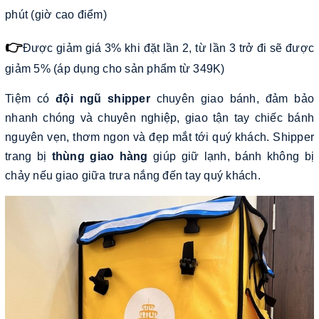
phút (giờ cao điểm)
👉
Được giảm giá 3% khi đặt lần 2, từ lần 3 trở đi sẽ được
giảm 5% (áp dụng cho sản phẩm từ 349K)
Tiệm có
đội ngũ shipper
chuyên giao bánh, đảm bảo
nhanh chóng và chuyên nghiệp, giao tận tay chiếc bánh
nguyên vẹn, thơm ngon và đẹp mắt tới quý khách. Shipper
trang bị
thùng giao hàng
giúp giữ lạnh, bánh không bị
chảy nếu giao giữa trưa nắng đến tay quý khách.