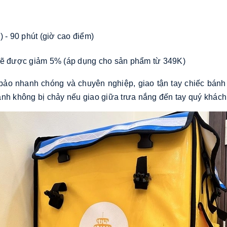
 - 90 phút (giờ cao điểm)
i sẽ được giảm 5% (áp dụng cho sản phẩm từ 349K)
ảo nhanh chóng và chuyên nghiệp, giao tận tay chiếc bánh
ánh không bị chảy nếu giao giữa trưa nắng đến tay quý khách