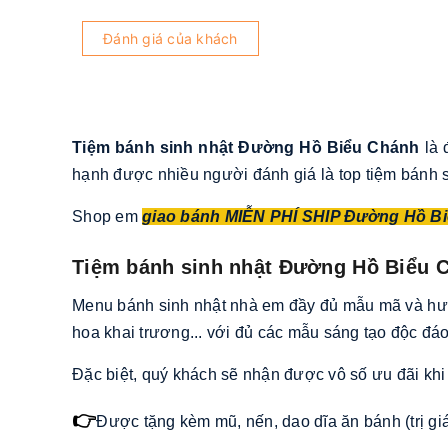
Đánh giá của khách
Tiệm bánh sinh nhật Đường Hồ Biểu Chánh
là 
hạnh được nhiều người đánh giá là top tiệm bánh s
Shop em
giao bánh MIỄN PHÍ SHIP Đường Hồ B
Tiệm bánh sinh nhật Đường Hồ Biểu 
Menu bánh sinh nhật nhà em đầy đủ mẫu mã và hương
hoa khai trương... với đủ các mẫu sáng tạo độc đáo
Đặc biệt, quý khách sẽ nhận được vô số ưu đãi khi 
👉
Được tặng kèm mũ, nến, dao dĩa ăn bánh (trị gi