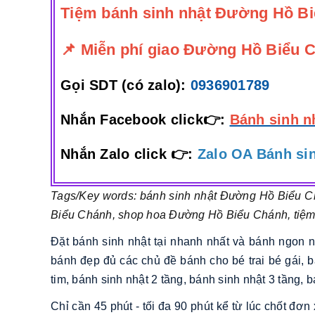
Tiệm bánh sinh nhật Đường Hồ B
📌 Miễn phí giao Đường Hồ Biểu C
Gọi SDT (có zalo):
0936901789
Nhắn Facebook click👉:
Bánh sinh n
Nhắn Zalo click 👉:
Zalo OA Bánh sin
Tags/Key words: bánh sinh nhật Đường Hồ Biểu C
Biểu Chánh, shop hoa Đường Hồ Biểu Chánh, tiệ
Đặt bánh sinh nhật tại nhanh nhất và bánh ngon 
bánh đẹp đủ các chủ đề bánh cho bé trai bé gái, b
tim, bánh sinh nhật 2 tầng, bánh sinh nhật 3 tầng, 
Chỉ cần 45 phút - tối đa 90 phút kể từ lúc chốt đ