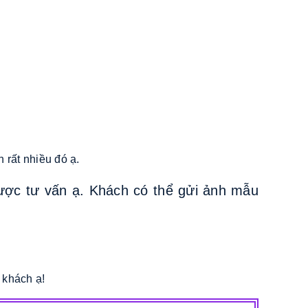
 rất nhiều đó ạ.
ược tư vấn ạ. Khách có thể gửi ảnh mẫu
 khách ạ!