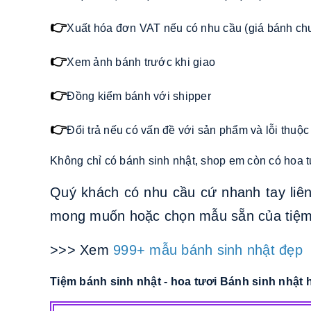
👉
Xuất hóa đơn VAT nếu có nhu cầu (giá bánh c
👉
Xem ảnh bánh trước khi giao
👉
Đồng kiểm bánh với shipper
👉
Đổi trả nếu có vấn đề với sản phẩm và lỗi thuộc
Không chỉ có bánh sinh nhật, shop em còn có hoa tư
Quý khách có nhu cầu cứ nhanh tay liê
mong muốn hoặc chọn mẫu sẵn của tiệm
>>> Xem
999+ mẫu bánh sinh nhật đẹp
Tiệm bánh sinh nhật - hoa tươi Bánh sinh nhậ