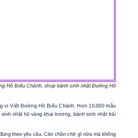
ờng Hồ Biểu Chánh, shop bánh sinh nhật Đường Hồ
ương vị Việt Đường Hồ Biểu Chánh. Hơn 10.000 mẫu
sinh nhật hũ vàng khai trương, bánh sinh nhật trái
ật đúng theo yêu cầu. Còn chần chờ gì nữa mà không