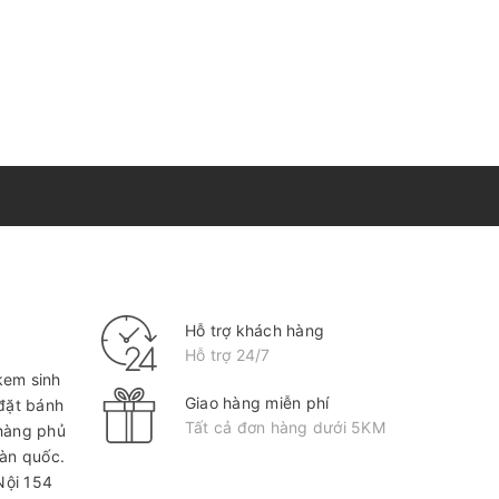
Hỗ trợ khách hàng
Hỗ trợ 24/7
kem sinh
Giao hàng miễn phí
 đặt bánh
Tất cả đơn hàng dưới 5KM
hàng phủ
oàn quốc.
Nội
154