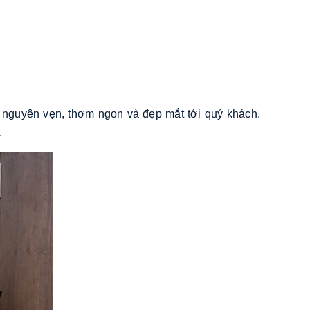
 nguyên vẹn, thơm ngon và đẹp mắt tới quý khách.
.