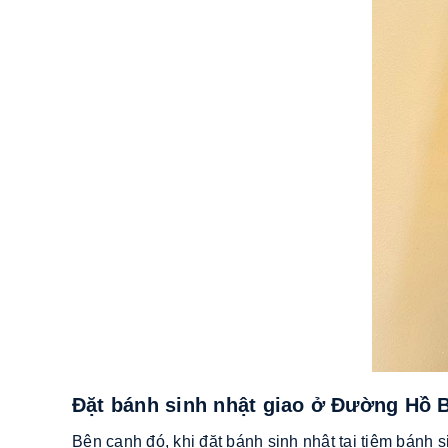
Đặt bánh sinh nhật giao ở Đường Hồ 
Bên cạnh đó, khi đặt bánh sinh nhật tại tiệm bán