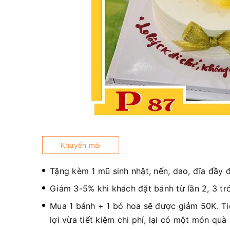
Khuyến mãi
Tặng kèm 1 mũ sinh nhật, nến, dao, đĩa đầy 
Giảm 3-5% khi khách đặt bánh từ lần 2, 3 trở
Mua 1 bánh + 1 bó hoa sẽ được giảm 50K. T
lợi vừa tiết kiệm chi phí, lại có một món quà