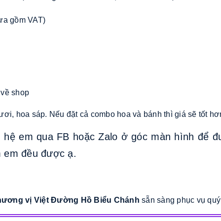
hưa gồm VAT)
 về shop
ơi, hoa sáp. Nếu đặt cả combo hoa và bánh thì giá sẽ tốt hơn
n hệ em qua FB hoặc Zalo ở góc màn hình để đ
 em đều được ạ.
t hương vị Việt Đường Hồ Biểu Chánh
sẵn sàng phục vụ quý