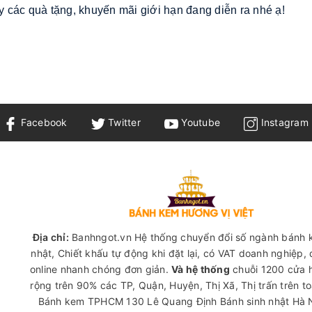
 các quà tặng, khuyến mãi giới hạn đang diễn ra nhé ạ!
Facebook
Twitter
Youtube
Instagram
Địa chỉ:
Banhngot.vn Hệ thống chuyển đổi số ngành bánh 
nhật, Chiết khấu tự động khi đặt lại, có VAT doanh nghiệp,
online nhanh chóng đơn giản.
Và hệ thống
chuỗi 1200 cửa 
rộng trên 90% các TP, Quận, Huyện, Thị Xã, Thị trấn trên t
Bánh kem TPHCM
130 Lê Quang Định
Bánh sinh nhật Hà 