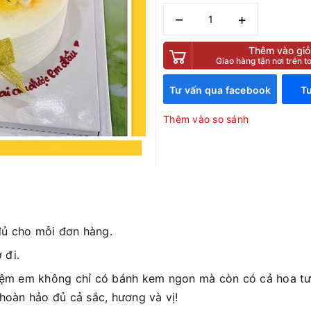
–
+
Thêm vào giỏ
Giao hàng tận nơi trên 
Tư vấn qua facebook
Tư
Thêm vào so sánh
đủ cho mỗi đơn hàng.
 đi.
iệm em không chỉ có bánh kem ngon mà còn có cả hoa tươ
 hoàn hảo đủ cả sắc, hương và vị!