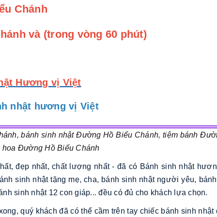
iểu Chánh
hánh và (trong vòng 60 phút)
hật Hương vị Việt
h nhật hương vị Việt
hánh, bánh sinh nhật Đường Hồ Biểu Chánh, tiệm bánh Đư
m hoa Đường Hồ Biểu Chánh
nhất, đẹp nhất, chất lượng nhất - đã có Bánh sinh nhật h
ánh sinh nhật tặng mẹ, cha, bánh sinh nhật người yêu, bánh 
bánh sinh nhật 12 con giáp... đều có đủ cho khách lựa chọn.
ơn xong, quý khách đã có thể cầm trên tay chiếc bánh sinh nh