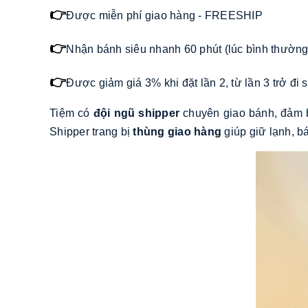
👉
Được miễn phí giao hàng - FREESHIP
👉
Nhận bánh siêu nhanh 60 phút (lúc bình thường)
👉
Được giảm giá 3% khi đặt lần 2, từ lần 3 trở đ
Tiệm có
đội ngũ shipper
chuyên giao bánh, đảm b
Shipper trang bị
thùng giao hàng
giúp giữ lạnh, b