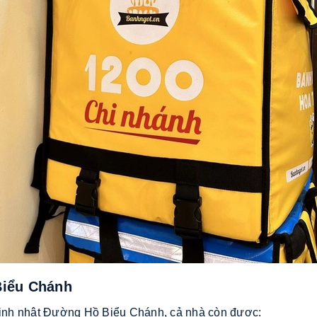
Biểu Chánh
h sinh nhật Đường Hồ Biểu Chánh, cả nhà còn được: