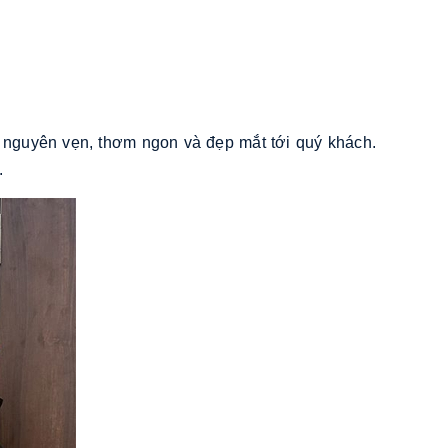
 nguyên vẹn, thơm ngon và đẹp mắt tới quý khách.
.