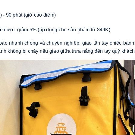
 - 90 phút (giờ cao điểm)
i sẽ được giảm 5% (áp dụng cho sản phẩm từ 349K)
ảo nhanh chóng và chuyên nghiệp, giao tận tay chiếc bánh
ánh không bị chảy nếu giao giữa trưa nắng đến tay quý khách