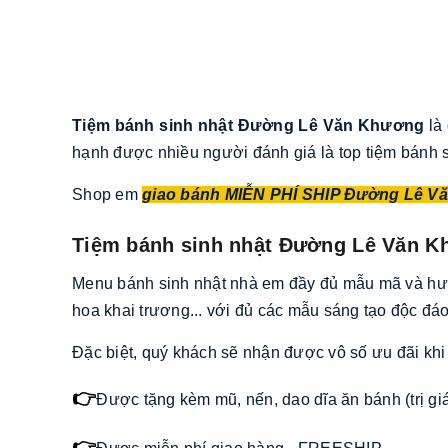
Tiệm bánh sinh nhật Đường Lê Văn Khương
là
hạnh được nhiều người đánh giá là top tiệm bánh s
Shop em
giao bánh MIỄN PHÍ SHIP Đường Lê V
Tiệm bánh sinh nhật Đường Lê Văn 
Menu bánh sinh nhật nhà em đầy đủ mẫu mã và hương
hoa khai trương... với đủ các mẫu sáng tạo độc đáo
Đặc biệt, quý khách sẽ nhận được vô số ưu đãi khi 
👉
Được tặng kèm mũ, nến, dao dĩa ăn bánh (trị gi
👉