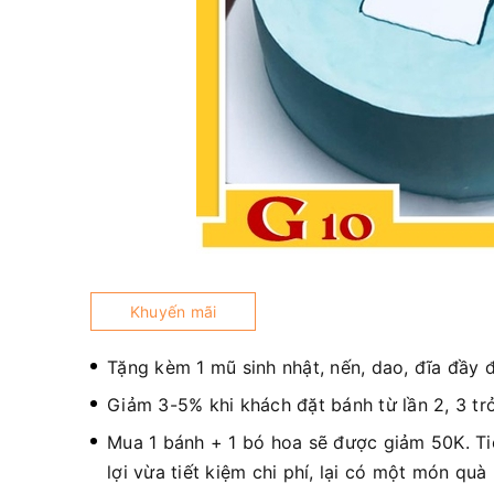
Khuyến mãi
Tặng kèm 1 mũ sinh nhật, nến, dao, đĩa đầy 
Giảm 3-5% khi khách đặt bánh từ lần 2, 3 trở
Mua 1 bánh + 1 bó hoa sẽ được giảm 50K. T
lợi vừa tiết kiệm chi phí, lại có một món quà