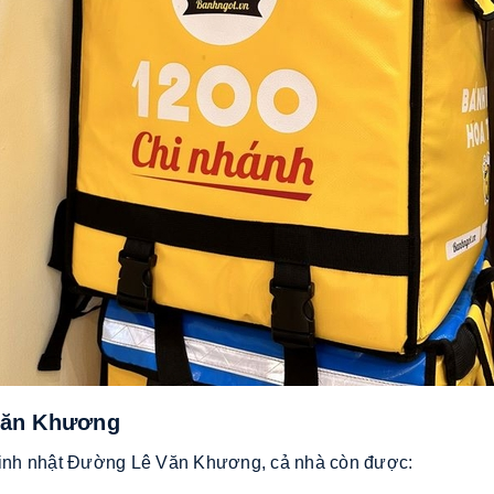
 Văn Khương
h sinh nhật Đường Lê Văn Khương, cả nhà còn được: