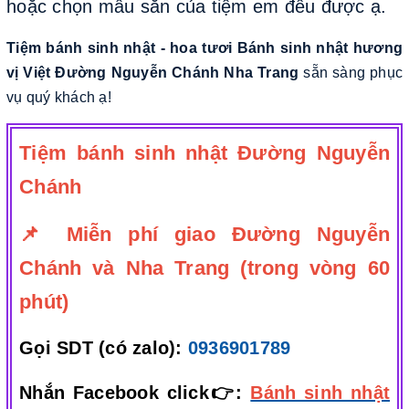
hoặc chọn mẫu sẵn của tiệm em đều được ạ.
Tiệm bánh sinh nhật - hoa tươi Bánh sinh nhật hương
vị Việt Đường Nguyễn Chánh Nha Trang
sẵn sàng phục
vụ quý khách ạ!
Tiệm bánh sinh nhật Đường Nguyễn
Chánh
📌 Miễn phí giao Đường Nguyễn
Chánh và Nha Trang (trong vòng 60
phút)
Gọi SDT (có zalo):
0936901789
Nhắn Facebook click👉:
Bánh sinh nhật