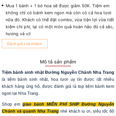
Mua 1 bánh + 1 bó hoa sẽ được giảm 50K. Tiệm em
không chỉ có bánh kem ngon mà còn có cả hoa tươi
nữa đó. Khách có thể đặt combo, vừa tiện lợi vừa tiết
kiệm chi phí, lại có một món quà hoàn hảo đủ cả sắc,
hương và vị!
Đánh giá của khách
Mô tả sản phẩm
Tiệm bánh sinh nhật Đường Nguyễn Chánh Nha Trang
là tiệm bánh sinh nhật, hoa tươi uy tín được rất nhiều
khách hàng ủng hộ, được đánh giá là top tiệm bánh kem
ngon tại Nha Trang.
Shop em
giao bánh MIỄN PHÍ SHIP Đường Nguyễn
Chánh và quanh Nha Trang
nhé khách iu ơi, siêu tốc 60