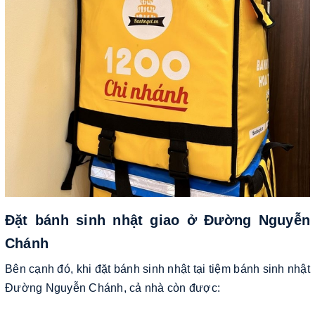
Đặt bánh sinh nhật giao ở Đường Nguyễn
Chánh
Bên cạnh đó, khi đặt bánh sinh nhật tại tiệm bánh sinh nhật
Đường Nguyễn Chánh, cả nhà còn được: