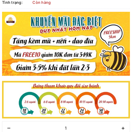
Tình trạng:
Còn hàng
–
+