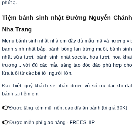
phút ạ.
Tiệm bánh sinh nhật Đường Nguyễn Chánh
Nha Trang
Menu bánh sinh nhật nhà em đầy đủ mẫu mã và hương vị:
bánh sinh nhật bắp, bánh bông lan trứng muối, bánh sinh
nhật sữa tươi, bánh sinh nhật socola, hoa tươi, hoa khai
trương... với đủ các mẫu sáng tạo độc đáo phù hợp cho
lứa tuổi từ các bé tới người lớn.
Đặc biệt, quý khách sẽ nhận được vô số ưu đãi khi đặt
bánh tại tiệm em:
👉
Được tặng kèm mũ, nến, dao dĩa ăn bánh (trị giá 30K)
👉
Được miễn phí giao hàng - FREESHIP