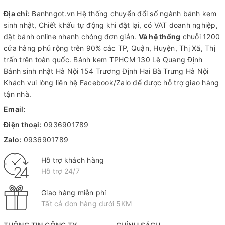
Địa chỉ:
Banhngot.vn Hệ thống chuyển đổi số ngành bánh kem
sinh nhật, Chiết khấu tự động khi đặt lại, có VAT doanh nghiệp,
đặt bánh online nhanh chóng đơn giản.
Và hệ thống
chuỗi 1200
cửa hàng phủ rộng trên 90% các TP, Quận, Huyện, Thị Xã, Thị
trấn trên toàn quốc.
Bánh kem TPHCM
130 Lê Quang Định
Bánh sinh nhật Hà Nội
154 Trương Định Hai Bà Trưng Hà Nội
Khách vui lòng liên hệ Facebook/Zalo để được hỗ trợ giao hàng
tận nhà.
Email:
Điện thoại:
0936901789
Zalo:
0936901789
Hỗ trợ khách hàng
Hỗ trợ 24/7
Giao hàng miễn phí
Tất cả đơn hàng dưới 5KM