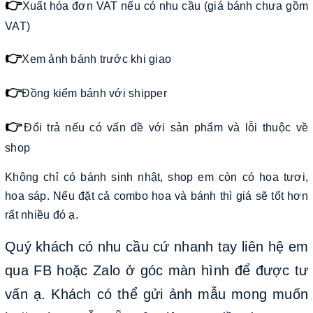
👉
Xuất hóa đơn VAT nếu có nhu cầu (giá bánh chưa gồm
VAT)
👉
Xem ảnh bánh trước khi giao
👉
Đồng kiểm bánh với shipper
👉
Đổi trả nếu có vấn đề với sản phẩm và lỗi thuộc về
shop
Không chỉ có bánh sinh nhật, shop em còn có hoa tươi,
hoa sáp. Nếu đặt cả combo hoa và bánh thì giá sẽ tốt hơn
rất nhiều đó ạ.
Quý khách có nhu cầu cứ nhanh tay liên hệ em
qua FB hoặc Zalo ở góc màn hình để được tư
vấn ạ. Khách có thể gửi ảnh mẫu mong muốn