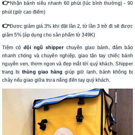
👉
Nhận bánh siêu nhanh 60 phút (lúc bình thường) - 90
phút (giờ cao điểm)
👉
Được giảm giá 3% khi đặt lần 2, từ lần 3 trở đi sẽ được
giảm 5% (áp dụng cho sản phẩm từ 349K)
Tiệm có
đội ngũ shipper
chuyên giao bánh, đảm bảo
nhanh chóng và chuyên nghiệp, giao tận tay chiếc bánh
nguyên vẹn, thơm ngon và đẹp mắt tới quý khách. Shipper
trang bị
thùng giao hàng
giúp giữ lạnh, bánh không bị
chảy nếu giao giữa trưa nắng đến tay quý khách.