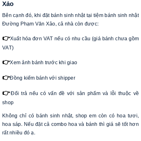
Xảo
Bên cạnh đó, khi đặt bánh sinh nhật tại tiệm bánh sinh nhật
Đường Phạm Văn Xảo, cả nhà còn được:
👉
Xuất hóa đơn VAT nếu có nhu cầu (giá bánh chưa gồm
VAT)
👉
Xem ảnh bánh trước khi giao
👉
Đồng kiểm bánh với shipper
👉
Đổi trả nếu có vấn đề với sản phẩm và lỗi thuộc về
shop
Không chỉ có bánh sinh nhật, shop em còn có hoa tươi,
hoa sáp. Nếu đặt cả combo hoa và bánh thì giá sẽ tốt hơn
rất nhiều đó ạ.