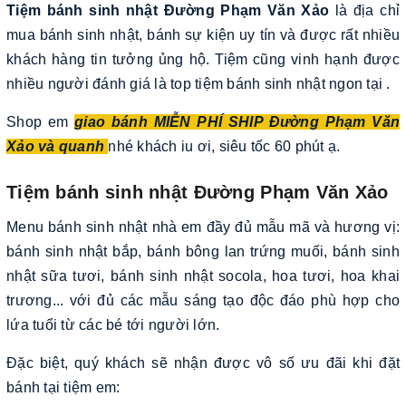
Tiệm bánh sinh nhật Đường Phạm Văn Xảo
là địa chỉ
mua bánh sinh nhật, bánh sự kiện uy tín và được rất nhiều
khách hàng tin tưởng ủng hộ. Tiệm cũng vinh hạnh được
nhiều người đánh giá là top tiệm bánh sinh nhật ngon tại .
Shop em
giao bánh MIỄN PHÍ SHIP Đường Phạm Văn
Xảo và quanh
nhé khách iu ơi, siêu tốc 60 phút ạ.
Tiệm bánh sinh nhật Đường Phạm Văn Xảo
Menu bánh sinh nhật nhà em đầy đủ mẫu mã và hương vị:
bánh sinh nhật bắp, bánh bông lan trứng muối, bánh sinh
nhật sữa tươi, bánh sinh nhật socola, hoa tươi, hoa khai
trương... với đủ các mẫu sáng tạo độc đáo phù hợp cho
lứa tuổi từ các bé tới người lớn.
Đặc biệt, quý khách sẽ nhận được vô số ưu đãi khi đặt
bánh tại tiệm em: