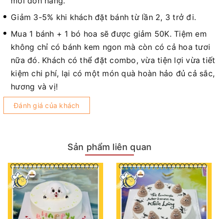
mỗi đơn hàng.
Giảm 3-5% khi khách đặt bánh từ lần 2, 3 trở đi.
Mua 1 bánh + 1 bó hoa sẽ được giảm 50K. Tiệm em
không chỉ có bánh kem ngon mà còn có cả hoa tươi
nữa đó. Khách có thể đặt combo, vừa tiện lợi vừa tiết
kiệm chi phí, lại có một món quà hoàn hảo đủ cả sắc,
hương và vị!
Đánh giá của khách
Sản phẩm liên quan