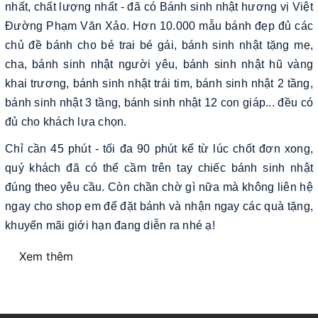
nhất, chất lượng nhất - đã có Bánh sinh nhật hương vị Việt
Đường Phạm Văn Xảo. Hơn 10.000 mẫu bánh đẹp đủ các
chủ đề bánh cho bé trai bé gái, bánh sinh nhật tặng mẹ,
cha, bánh sinh nhật người yêu, bánh sinh nhật hũ vàng
khai trương, bánh sinh nhật trái tim, bánh sinh nhật 2 tầng,
bánh sinh nhật 3 tầng, bánh sinh nhật 12 con giáp... đều có
đủ cho khách lựa chọn.
Chỉ cần 45 phút - tối đa 90 phút kể từ lúc chốt đơn xong,
quý khách đã có thể cầm trên tay chiếc bánh sinh nhật
đúng theo yêu cầu. Còn chần chờ gì nữa mà không liên hệ
ngay cho shop em để đặt bánh và nhận ngay các quà tặng,
khuyến mãi giới hạn đang diễn ra nhé ạ!
Xem thêm