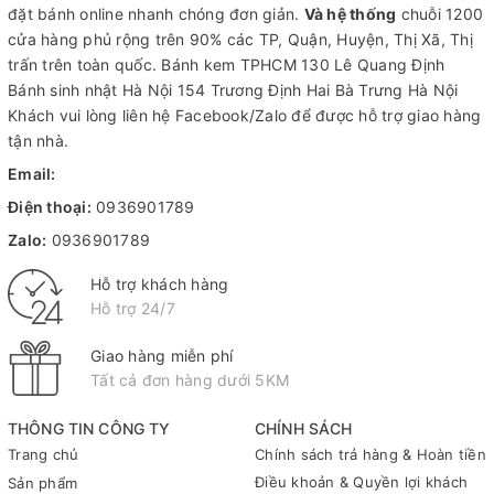
đặt bánh online nhanh chóng đơn giản.
Và hệ thống
chuỗi 1200
cửa hàng phủ rộng trên 90% các TP, Quận, Huyện, Thị Xã, Thị
trấn trên toàn quốc.
Bánh kem TPHCM
130 Lê Quang Định
Bánh sinh nhật Hà Nội
154 Trương Định Hai Bà Trưng Hà Nội
Khách vui lòng liên hệ Facebook/Zalo để được hỗ trợ giao hàng
tận nhà.
Email:
Điện thoại:
0936901789
Zalo:
0936901789
Hỗ trợ khách hàng
Hỗ trợ 24/7
Giao hàng miễn phí
Tất cả đơn hàng dưới 5KM
THÔNG TIN CÔNG TY
CHÍNH SÁCH
Trang chủ
Chính sách trả hàng & Hoàn tiền
Điều khoản & Quyền lợi khách
Sản phẩm