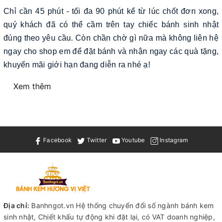
Chỉ cần 45 phút - tối đa 90 phút kể từ lúc chốt đơn xong,
quý khách đã có thể cầm trên tay chiếc bánh sinh nhật
đúng theo yêu cầu. Còn chần chờ gì nữa mà không liên hệ
ngay cho shop em để đặt bánh và nhận ngay các quà tặng,
khuyến mãi giới hạn đang diễn ra nhé ạ!
Xem thêm
Facebook
Twitter
Youtube
Instagram
Địa chỉ:
Banhngot.vn Hệ thống chuyển đổi số ngành bánh kem
sinh nhật, Chiết khấu tự động khi đặt lại, có VAT doanh nghiệp,