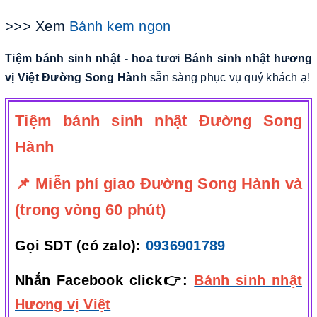
>>> Xem
Bánh kem ngon
Tiệm bánh sinh nhật - hoa tươi Bánh sinh nhật hương
vị Việt Đường Song Hành
sẵn sàng phục vụ quý khách ạ!
Tiệm bánh sinh nhật Đường Song
Hành
📌 Miễn phí giao Đường Song Hành và
(trong vòng 60 phút)
Gọi SDT (có zalo):
0936901789
Nhắn Facebook click👉:
Bánh sinh nhật
Hương vị Việt