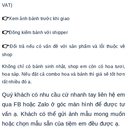
VAT)
👉
Xem ảnh bánh trước khi giao
👉
Đồng kiểm bánh với shipper
👉
Đổi trả nếu có vấn đề với sản phẩm và lỗi thuộc về
shop
Không chỉ có bánh sinh nhật, shop em còn có hoa tươi,
hoa sáp. Nếu đặt cả combo hoa và bánh thì giá sẽ tốt hơn
rất nhiều đó ạ.
Quý khách có nhu cầu cứ nhanh tay liên hệ em
qua FB hoặc Zalo ở góc màn hình để được tư
vấn ạ. Khách có thể gửi ảnh mẫu mong muốn
hoặc chọn mẫu sẵn của tiệm em đều được ạ.