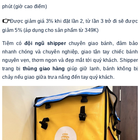
phút (giờ cao điểm)
👉
Được giảm giá 3% khi đặt lần 2, từ lần 3 trở đi sẽ được
giảm 5% (áp dụng cho sản phẩm từ 349K)
Tiệm có
đội ngũ shipper
chuyên giao bánh, đảm bảo
nhanh chóng và chuyên nghiệp, giao tận tay chiếc bánh
nguyên vẹn, thơm ngon và đẹp mắt tới quý khách. Shipper
trang bị
thùng giao hàng
giúp giữ lạnh, bánh không bị
chảy nếu giao giữa trưa nắng đến tay quý khách.