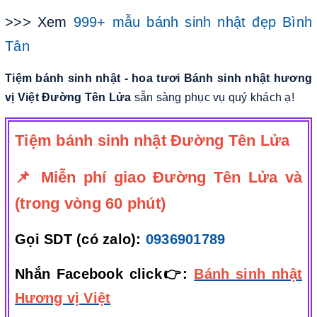
>>> Xem
999+ mẫu bánh sinh nhật đẹp Bình
Tân
Tiệm bánh sinh nhật - hoa tươi Bánh sinh nhật hương
vị Việt Đường Tên Lửa
sẵn sàng phục vụ quý khách ạ!
Tiệm bánh sinh nhật Đường Tên Lửa
📌 Miễn phí giao Đường Tên Lửa và
(trong vòng 60 phút)
Gọi SDT (có zalo):
0936901789
Nhắn Facebook click👉:
Bánh sinh nhật
Hương vị Việt