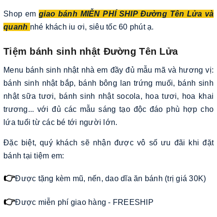
Shop em
giao bánh MIỄN PHÍ SHIP Đường Tên Lửa và
quanh
nhé khách iu ơi, siêu tốc 60 phút ạ.
Tiệm bánh sinh nhật Đường Tên Lửa
Menu bánh sinh nhật nhà em đầy đủ mẫu mã và hương vị:
bánh sinh nhật bắp, bánh bông lan trứng muối, bánh sinh
nhật sữa tươi, bánh sinh nhật socola, hoa tươi, hoa khai
trương... với đủ các mẫu sáng tạo độc đáo phù hợp cho
lứa tuổi từ các bé tới người lớn.
Đặc biệt, quý khách sẽ nhận được vô số ưu đãi khi đặt
bánh tại tiệm em:
👉
Được tặng kèm mũ, nến, dao dĩa ăn bánh (trị giá 30K)
👉
Được miễn phí giao hàng - FREESHIP