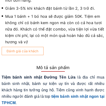
mỗi đơn hàng.
Giảm 3-5% khi khách đặt bánh từ lần 2, 3 trở đi.
Mua 1 bánh + 1 bó hoa sẽ được giảm 50K. Tiệm em
không chỉ có bánh kem ngon mà còn có cả hoa tươi
nữa đó. Khách có thể đặt combo, vừa tiện lợi vừa tiết
kiệm chi phí, lại có một món quà hoàn hảo đủ cả sắc,
hương và vị!
Đánh giá của khách
Mô tả sản phẩm
Tiệm bánh sinh nhật Đường Tên Lửa
là địa chỉ mua
bánh sinh nhật, bánh sự kiện uy tín và được rất nhiều
khách hàng tin tưởng ủng hộ. Tiệm cũng vinh hạnh được
nhiều người đánh giá là top
tiệm bánh sinh nhật ngon tại
TPHCM
.