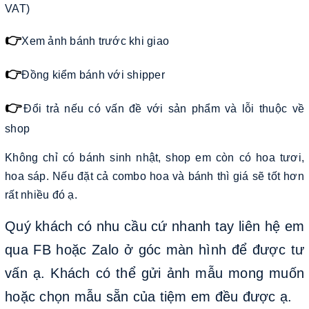
VAT)
👉
Xem ảnh bánh trước khi giao
👉
Đồng kiểm bánh với shipper
👉
Đổi trả nếu có vấn đề với sản phẩm và lỗi thuộc về
shop
Không chỉ có bánh sinh nhật, shop em còn có hoa tươi,
hoa sáp. Nếu đặt cả combo hoa và bánh thì giá sẽ tốt hơn
rất nhiều đó ạ.
Quý khách có nhu cầu cứ nhanh tay liên hệ em
qua FB hoặc Zalo ở góc màn hình để được tư
vấn ạ. Khách có thể gửi ảnh mẫu mong muốn
hoặc chọn mẫu sẵn của tiệm em đều được ạ.