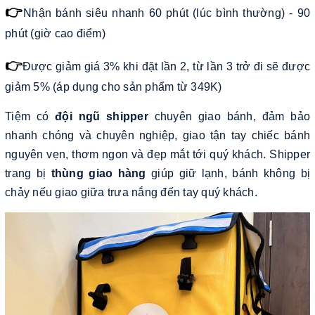
👉
Nhận bánh siêu nhanh 60 phút (lúc bình thường) - 90
phút (giờ cao điểm)
👉
Được giảm giá 3% khi đặt lần 2, từ lần 3 trở đi sẽ được
giảm 5% (áp dụng cho sản phẩm từ 349K)
Tiệm có
đội ngũ shipper
chuyên giao bánh, đảm bảo
nhanh chóng và chuyên nghiệp, giao tận tay chiếc bánh
nguyên vẹn, thơm ngon và đẹp mắt tới quý khách. Shipper
trang bị
thùng giao hàng
giúp giữ lạnh, bánh không bị
chảy nếu giao giữa trưa nắng đến tay quý khách.