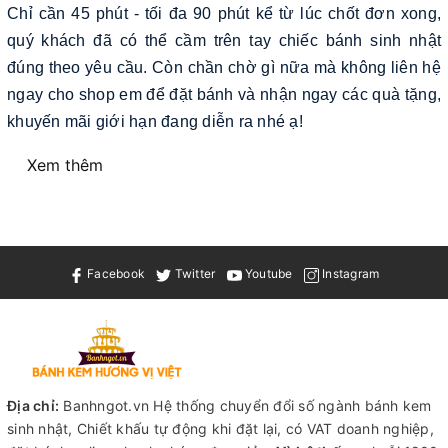
Chỉ cần 45 phút - tối đa 90 phút kể từ lúc chốt đơn xong,
quý khách đã có thể cầm trên tay chiếc bánh sinh nhật
đúng theo yêu cầu. Còn chần chờ gì nữa mà không liên hệ
ngay cho shop em để đặt bánh và nhận ngay các quà tặng,
khuyến mãi giới hạn đang diễn ra nhé ạ!
Xem thêm
Facebook
Twitter
Youtube
Instagram
Địa chỉ:
Banhngot.vn Hệ thống chuyển đổi số ngành bánh kem
sinh nhật, Chiết khấu tự động khi đặt lại, có VAT doanh nghiệp,