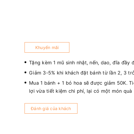
Khuyến mãi
Tặng kèm 1 mũ sinh nhật, nến, dao, đĩa đầy 
Giảm 3-5% khi khách đặt bánh từ lần 2, 3 trở
Mua 1 bánh + 1 bó hoa sẽ được giảm 50K. T
lợi vừa tiết kiệm chi phí, lại có một món quà
Đánh giá của khách