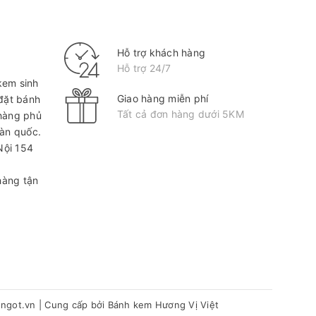
Hỗ trợ khách hàng
Hỗ trợ 24/7
kem sinh
Giao hàng miễn phí
 đặt bánh
Tất cả đơn hàng dưới 5KM
hàng phủ
oàn quốc.
Nội
154
hàng tận
hngot.vn
|
Cung cấp bởi
Bánh kem Hương Vị Việt