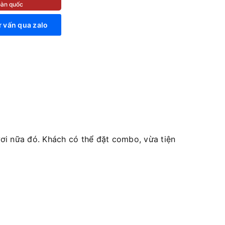
toàn quốc
 vấn qua zalo
i nữa đó. Khách có thể đặt combo, vừa tiện