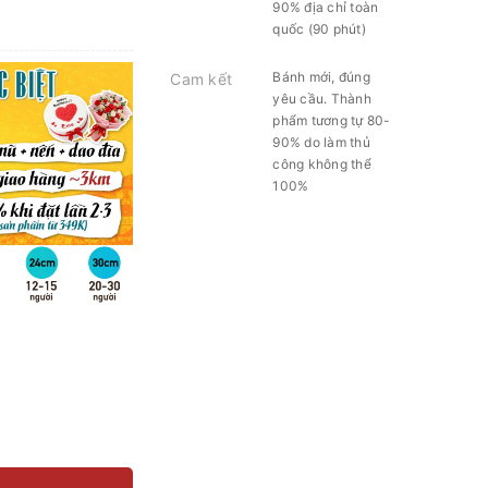
90% địa chỉ toàn
quốc (90 phút)
Bánh mới, đúng
Cam kết
yêu cầu. Thành
phẩm tương tự 80-
90% do làm thủ
công không thể
100%