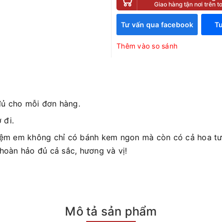
Giao hàng tận nơi trên 
Tư vấn qua facebook
Tư
Thêm vào so sánh
đủ cho mỗi đơn hàng.
 đi.
iệm em không chỉ có bánh kem ngon mà còn có cả hoa tươ
 hoàn hảo đủ cả sắc, hương và vị!
Mô tả sản phẩm