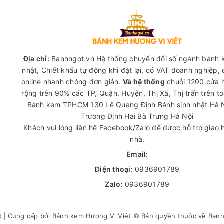
Địa chỉ:
Banhngot.vn Hệ thống chuyển đổi số ngành bánh 
nhật, Chiết khấu tự động khi đặt lại, có VAT doanh nghiệp,
online nhanh chóng đơn giản.
Và hệ thống
chuỗi 1200 cửa 
rộng trên 90% các TP, Quận, Huyện, Thị Xã, Thị trấn trên t
Bánh kem TPHCM
130 Lê Quang Định
Bánh sinh nhật Hà 
Trương Định Hai Bà Trưng Hà Nội
Khách vui lòng liên hệ Facebook/Zalo để được hỗ trợ giao 
nhà.
Email:
Điện thoại:
0936901789
Zalo:
0936901789
t
|
Cung cấp bởi
Bánh kem Hương Vị Việt
© Bản quyền thuộc về Ban