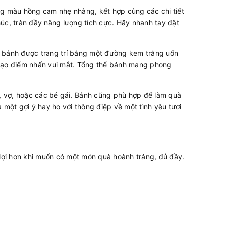
ng màu hồng cam nhẹ nhàng, kết hợp cùng các chi tiết
úc, tràn đầy năng lượng tích cực. Hãy nhanh tay đặt
a bánh được trang trí bằng một đường kem trắng uốn
tạo điểm nhấn vui mắt. Tổng thể bánh mang phong
n, vợ, hoặc các bé gái. Bánh cũng phù hợp để làm quà
một gợi ý hay ho với thông điệp về một tình yêu tươi
ợi hơn khi muốn có một món quà hoành tráng, đủ đầy.