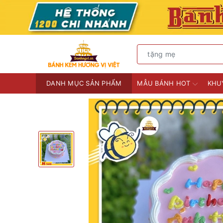
DANH MỤC SẢN PHẨM
MẪU BÁNH HOT
KHU