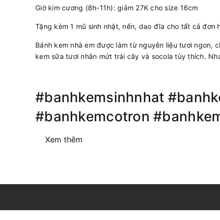
Giờ kim cương (8h-11h): giảm 27K cho size 16cm
Tặng kèm 1 mũ sinh nhật, nến, dao đĩa cho tất cả đơn 
Bánh kem nhà em được làm từ nguyên liệu tươi ngon, c
kem sữa tươi nhân mứt trái cây và socola tùy thích. N
#banhkemsinhnhat #banh
#banhkemcotron #banhke
Xem thêm