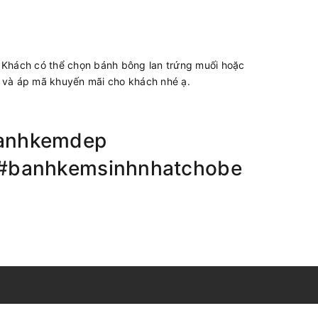
 Khách có thể chọn bánh bông lan trứng muối hoặc
ấn và áp mã khuyến mãi cho khách nhé ạ.
anhkemdep
#banhkemsinhnhatchobe