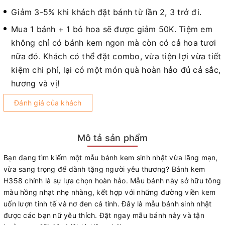
Giảm 3-5% khi khách đặt bánh từ lần 2, 3 trở đi.
Mua 1 bánh + 1 bó hoa sẽ được giảm 50K. Tiệm em
không chỉ có bánh kem ngon mà còn có cả hoa tươi
nữa đó. Khách có thể đặt combo, vừa tiện lợi vừa tiết
kiệm chi phí, lại có một món quà hoàn hảo đủ cả sắc,
hương và vị!
Đánh giá của khách
Mô tả sản phẩm
Bạn đang tìm kiếm một mẫu bánh kem sinh nhật vừa lãng mạn,
vừa sang trọng để dành tặng người yêu thương? Bánh kem
H358 chính là sự lựa chọn hoàn hảo. Mẫu bánh này sở hữu tông
màu hồng nhạt nhẹ nhàng, kết hợp với những đường viền kem
uốn lượn tinh tế và nơ đen cá tính. Đây là mẫu bánh sinh nhật
được các bạn nữ yêu thích. Đặt ngay mẫu bánh này và tận