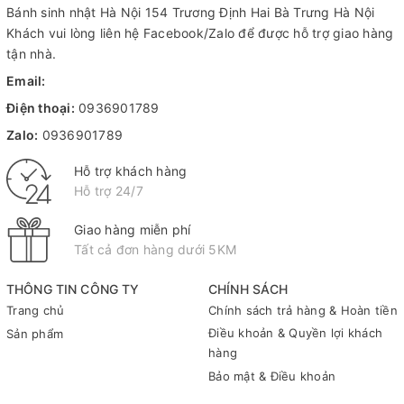
Bánh sinh nhật Hà Nội
154 Trương Định Hai Bà Trưng Hà Nội
Khách vui lòng liên hệ Facebook/Zalo để được hỗ trợ giao hàng
tận nhà.
Email:
Điện thoại:
0936901789
Zalo:
0936901789
Hỗ trợ khách hàng
Hỗ trợ 24/7
Giao hàng miễn phí
Tất cả đơn hàng dưới 5KM
THÔNG TIN CÔNG TY
CHÍNH SÁCH
Trang chủ
Chính sách trả hàng & Hoàn tiền
Điều khoản & Quyền lợi khách
Sản phẩm
hàng
Bảo mật & Điều khoản