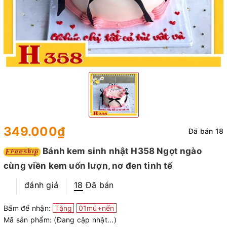
349.000₫
Đã bán 18
Bánh kem sinh nhật H358 Ngọt ngào
cùng viền kem uốn lượn, nơ đen tinh tế
đánh giá
18
Đã bán
Bấm để nhận:
Tặng
01mũ+nến
Mã sản phẩm:
(Đang cập nhật...)