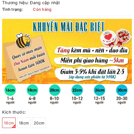
Thương hiệu:
Đang cập nhật
Tình trạng:
Còn hàng
Kích thước:
16cm
18cm
20cm