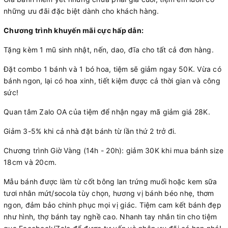
những ưu đãi đặc biệt dành cho khách hàng.
Chương trình khuyến mãi cực hấp dẫn:
Tặng kèm 1 mũ sinh nhật, nến, dao, đĩa cho tất cả đơn hàng.
Đặt combo 1 bánh và 1 bó hoa, tiệm sẽ giảm ngay 50K. Vừa có
bánh ngon, lại có hoa xinh, tiết kiệm được cả thời gian và công
sức!
Quan tâm Zalo OA của tiệm để nhận ngay mã giảm giá 28K.
Giảm 3-5% khi cả nhà đặt bánh từ lần thứ 2 trở đi.
Chương trình Giờ Vàng (14h - 20h): giảm 30K khi mua bánh size
18cm và 20cm.
Mẫu bánh được làm từ cốt bông lan trứng muối hoặc kem sữa
tươi nhân mứt/socola tùy chọn, hương vị bánh béo nhẹ, thơm
ngon, đảm bảo chinh phục mọi vị giác. Tiệm cam kết bánh đẹp
như hình, thợ bánh tay nghề cao. Nhanh tay nhắn tin cho tiệm