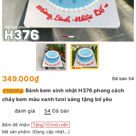
349.000₫
Đã bán 54
Bánh kem sinh nhật H376 phong cách
chảy kem màu xanh tươi sáng tặng bố yêu
đánh giá
54
Đã bán
Bấm để nhận:
Tặng
01mũ+nến
Mã sản phẩm:
(Đang cập nhật...)