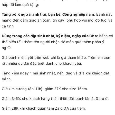
hợp để làm quà tặng:
Tặng bố, ông xã, anh trai, bạn bè, đồng nghiệp nam:
Bánh này
mang đến cảm giác an toàn, tin cậy, phù hợp với mọi độ tuổi và
cá tính.
Dùng trong các dịp sinh nhật, kỷ niệm, ngày của Cha:
Bánh có
thể biến tấu thêm tên người nhận để món quà thêm phần ý
nghĩa.
Giá bánh niêm yết trên web chỉ là giá tham khảo. Tiệm em còn
rất nhiều ưu đãi đặc biệt dành cho khách yêu.
Tặng kèm ngay 1 mũ sinh nhật, nến, dao và đĩa khi khách đặt
bánh.
Giờ kim cương (8h-11h): giảm 27K cho size 16cm.
Giảm 3-5% cho khách hàng thân thiết đặt bánh lần 2, 3 trở đi.
Giảm 28K khi khách quan tâm Zalo OA của tiệm.