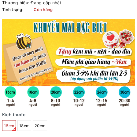
Thương hiệu:
Đang cập nhật
Tình trạng:
Còn hàng
Kích thước:
16cm
18cm
20cm