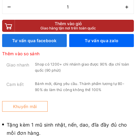
–
+
Thêm vào giỏ
Giao hàng tận nơi trên toàn quốc
Tư vấn qua facebook
Tư vấn qua zalo
Thêm vào so sánh
Shop có 1200+ chi nhánh giao được 90% địa chỉ toàn
Giao nhanh
quốc (90 phút)
Bánh mới, đúng yêu cầu. Thành phẩm tương tự 80-
Cam kết
90% do làm thủ công không thể 100%
Khuyến mãi
Tặng kèm 1 mũ sinh nhật, nến, dao, đĩa đầy đủ cho
mỗi đơn hàng.