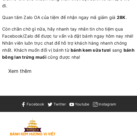
đi.
Quan tâm Zalo OA của tiệm để nhận ngay mã giảm giá
28K
.
Còn chần chờ gì nữa, hãy nhanh tay nhắn tin cho tiệm qua
Facebook/Zalo để được tư vấn và đặt bánh ngay hôm nay nhé!
Nhân viên luôn trực chat để hỗ trợ khách hàng nhanh chóng
nhất. Khách muốn đổi vị bánh từ
bánh kem sữa tươi
sang
bánh
bông lan trứng muối
cũng được nha!
Xem thêm
Facebook
Twitter
Youtube
Instagram