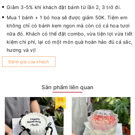
Giảm 3-5% khi khách đặt bánh từ lần 2, 3 trở đi.
Mua 1 bánh + 1 bó hoa sẽ được giảm 50K. Tiệm em
không chỉ có bánh kem ngon mà còn có cả hoa tươi
nữa đó. Khách có thể đặt combo, vừa tiện lợi vừa tiết
kiệm chi phí, lại có một món quà hoàn hảo đủ cả sắc,
hương và vị!
Đánh giá của khách
Sản phẩm liên quan
9%
GIẢM