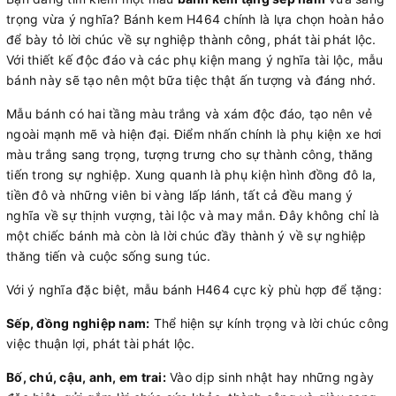
trọng vừa ý nghĩa? Bánh kem H464 chính là lựa chọn hoàn hảo
để bày tỏ lời chúc về sự nghiệp thành công, phát tài phát lộc.
Với thiết kế độc đáo và các phụ kiện mang ý nghĩa tài lộc, mẫu
bánh này sẽ tạo nên một bữa tiệc thật ấn tượng và đáng nhớ.
Mẫu bánh có hai tầng màu trắng và xám độc đáo, tạo nên vẻ
ngoài mạnh mẽ và hiện đại. Điểm nhấn chính là phụ kiện xe hơi
màu trắng sang trọng, tượng trưng cho sự thành công, thăng
tiến trong sự nghiệp. Xung quanh là phụ kiện hình đồng đô la,
tiền đô và những viên bi vàng lấp lánh, tất cả đều mang ý
nghĩa về sự thịnh vượng, tài lộc và may mắn. Đây không chỉ là
một chiếc bánh mà còn là lời chúc đầy thành ý về sự nghiệp
thăng tiến và cuộc sống sung túc.
Với ý nghĩa đặc biệt, mẫu bánh H464 cực kỳ phù hợp để tặng:
Sếp, đồng nghiệp nam:
Thể hiện sự kính trọng và lời chúc công
việc thuận lợi, phát tài phát lộc.
Bố, chú, cậu, anh, em trai:
Vào dịp sinh nhật hay những ngày