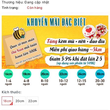
Thương hiệu:
Đang cập nhật
Tình trạng:
Còn hàng
Kích thước:
18cm
20cm
22cm