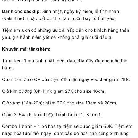
Dành cho các dịp:
Sinh nhật, ngày kỷ niệm, lễ tình nhân
(Valentine), hoặc bất cứ dịp nào muốn bày tỏ tình yêu.
Tiệm em luôn có những ưu đãi hấp dẫn cho khách hàng thân
yêu, giá bánh niêm yết sẽ không phải giá cuối đâu ạ!
Khuyến mãi tặng kèm:
Tặng kèm 1 mũ sinh nhật, nến, dao, đĩa đầy đủ cho mỗi đơn
hàng.
Quan tâm Zalo OA của tiệm để nhận ngay voucher giảm 28K.
Giờ kim cương (8h-11h): giảm 27K cho size 16cm.
Giờ vàng (14h-20h): giảm 30K cho size 18cm và 20cm.
Giảm 3-5% khi khách đặt bánh từ lần 2, 3 trở đi.
Combo 1 bánh + 1 bó hoa tại tiệm sẽ được giảm 50K. Tiệm em
nhập hoa tươi mỗi ngày, đảm bảo bó hoa nào cũng xinh lung