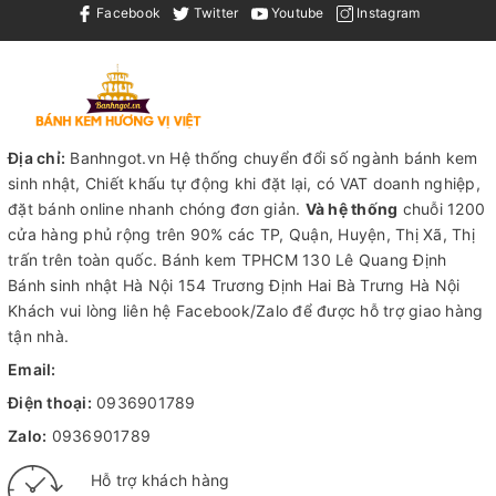
Facebook
Twitter
Youtube
Instagram
Địa chỉ:
Banhngot.vn Hệ thống chuyển đổi số ngành bánh kem
sinh nhật, Chiết khấu tự động khi đặt lại, có VAT doanh nghiệp,
đặt bánh online nhanh chóng đơn giản.
Và hệ thống
chuỗi 1200
cửa hàng phủ rộng trên 90% các TP, Quận, Huyện, Thị Xã, Thị
trấn trên toàn quốc.
Bánh kem TPHCM
130 Lê Quang Định
Bánh sinh nhật Hà Nội
154 Trương Định Hai Bà Trưng Hà Nội
Khách vui lòng liên hệ Facebook/Zalo để được hỗ trợ giao hàng
tận nhà.
Email:
Điện thoại:
0936901789
Zalo:
0936901789
Hỗ trợ khách hàng