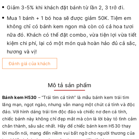
Giảm 3-5% khi khách đặt bánh từ lần 2, 3 trở đi.
Mua 1 bánh + 1 bó hoa sẽ được giảm 50K. Tiệm em
không chỉ có bánh kem ngon mà còn có cả hoa tươi
nữa đó. Khách có thể đặt combo, vừa tiện lợi vừa tiết
kiệm chi phí, lại có một món quà hoàn hảo đủ cả sắc,
hương và vị!
Đánh giá của khách
Mô tả sản phẩm
Bánh kem H530
– “Trái tim cá tính” là mẫu bánh kem trái tim
lãng mạn, ngọt ngào, nhưng vẫn mang một chút cá tính và độc
đáo. Với hình dáng trái tim độc đáo và chiếc nơ đen cá tính,
chiếc bánh này không chỉ đẹp mắt mà còn là lời bày tỏ tình cảm
chân thành, sâu sắc nhất. Hãy để chiếc bánh kem H530 thay
lời muốn nói, mang đến niềm vui bất ngờ cho người thương của