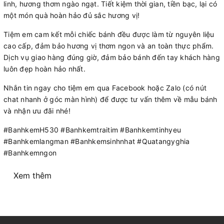
linh, hương thơm ngào ngạt. Tiết kiệm thời gian, tiền bạc, lại có
một món quà hoàn hảo đủ sắc hương vị!
Tiệm em cam kết mỗi chiếc bánh đều được làm từ nguyên liệu
cao cấp, đảm bảo hương vị thơm ngon và an toàn thực phẩm.
Dịch vụ giao hàng đúng giờ, đảm bảo bánh đến tay khách hàng
luôn đẹp hoàn hảo nhất.
Nhắn tin ngay cho tiệm em qua Facebook hoặc Zalo (có nút
chat nhanh ở góc màn hình) để được tư vấn thêm về mẫu bánh
và nhận ưu đãi nhé!
#BanhkemH530 #Banhkemtraitim #Banhkemtinhyeu
#Banhkemlangman #Banhkemsinhnhat #Quatangyghia
#Banhkemngon
Xem thêm