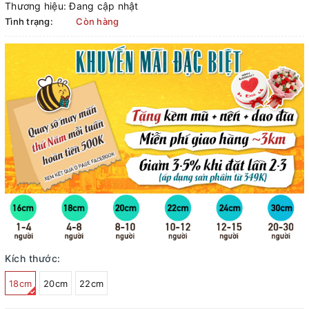
Thương hiệu:
Đang cập nhật
Tình trạng:
Còn hàng
Kích thước:
18cm
20cm
22cm