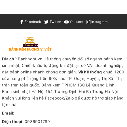
Facebook
Twitter
Youtube
Instagram
Địa chỉ:
Banhngot.vn Hệ thống chuyển đổi số ngành bánh kem
sinh nhật, Chiết khấu tự động khi đặt lại, có VAT doanh nghiệp,
đặt bánh online nhanh chóng đơn giản.
Và hệ thống
chuỗi 1200
cửa hàng phủ rộng trên 90% các TP, Quận, Huyện, Thị Xã, Thị
trấn trên toàn quốc.
Bánh kem TPHCM
130 Lê Quang Định
Bánh sinh nhật Hà Nội
154 Trương Định Hai Bà Trưng Hà Nội
Khách vui lòng liên hệ Facebook/Zalo để được hỗ trợ giao hàng
tận nhà.
Email:
Điện thoại:
0936901789