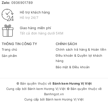
Zalo:
0936901789
Hỗ trợ khách hàng
Hỗ trợ 24/7
Giao hàng miễn phí
Tất cả đơn hàng dưới 5KM
THÔNG TIN CÔNG TY
CHÍNH SÁCH
Trang chủ
Chính sách trả hàng & Hoàn tiền
Điều khoản & Quyền lợi khách
Sản phẩm
hàng
Bảo mật & Điều khoản
© Bản quyền thuộc về
Bánh kem Hương Vị Việt
Cung cấp bởi
Bánh kem Hương Vị Việt
© Bản quyền thuộc về
Banhngot.vn
Cung cấp bởi
Bánh kem Hương Vị Việt