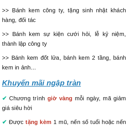
>> Bánh kem công ty, tặng sinh nhật khách
hàng, đối tác
>> Bánh kem sự kiện cưới hỏi, lễ kỷ niệm,
thành lập công ty
>> Bánh kem đốt lửa, bánh kem 2 tầng, bánh
kem in ảnh...
Khuyến mãi ngập tràn
✔
Chương trình
giờ vàng
mỗi ngày, mã giảm
giá siêu hời
✔
Được
tặng kèm
1 mũ, nến số tuổi hoặc nến