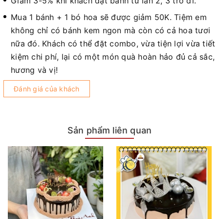
Giảm 3-5% khi khách đặt bánh từ lần 2, 3 trở đi.
Mua 1 bánh + 1 bó hoa sẽ được giảm 50K. Tiệm em
không chỉ có bánh kem ngon mà còn có cả hoa tươi
nữa đó. Khách có thể đặt combo, vừa tiện lợi vừa tiết
kiệm chi phí, lại có một món quà hoàn hảo đủ cả sắc,
hương và vị!
Đánh giá của khách
Sản phẩm liên quan