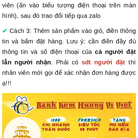
viên (ấn vào biểu tượng điện thoại trên màn
hình), sau đó trao đổi tiếp qua zalo
✔
Cách 3: Thêm sản phẩm vào giỏ, điền thông
tin và bấm đặt hàng. Lưu ý: cần điền đầy đủ
thông tin và số điện thoại của
cả người đặt
lẫn người nhận
. Phải có
sdt người đặt
thì
nhân viên mới gọi để xác nhận đơn hàng được
ạ!!!