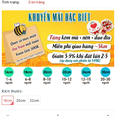
Tình trạng:
Còn hàng
Kích thước:
18cm
20cm
22cm
–
+