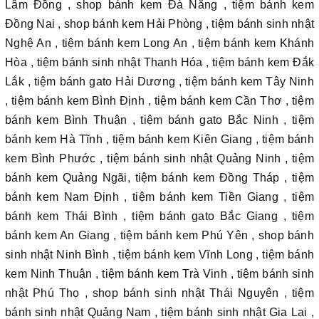
Lâm Đồng , shop bánh kem Đà Nẵng , tiệm bánh kem
Đồng Nai , shop bánh kem Hải Phòng , tiệm bánh sinh nhật
Nghệ An , tiệm bánh kem Long An , tiệm bánh kem Khánh
Hòa , tiệm bánh sinh nhật Thanh Hóa , tiệm bánh kem Đắk
Lắk , tiệm bánh gato Hải Dương , tiệm bánh kem Tây Ninh
, tiệm bánh kem Bình Định , tiệm bánh kem Cần Thơ , tiệm
bánh kem Bình Thuận , tiệm bánh gato Bắc Ninh , tiệm
bánh kem Hà Tĩnh , tiệm bánh kem Kiên Giang , tiệm bánh
kem Bình Phước , tiệm bánh sinh nhật Quảng Ninh , tiệm
bánh kem Quảng Ngãi, tiệm bánh kem Đồng Tháp , tiệm
bánh kem Nam Định , tiệm bánh kem Tiền Giang , tiệm
bánh kem Thái Bình , tiệm bánh gato Bắc Giang , tiệm
bánh kem An Giang , tiệm bánh kem Phú Yên , shop bánh
sinh nhật Ninh Bình , tiệm bánh kem Vĩnh Long , tiệm bánh
kem Ninh Thuận , tiệm bánh kem Trà Vinh , tiệm bánh sinh
nhật Phú Thọ , shop bánh sinh nhật Thái Nguyên , tiệm
bánh sinh nhật Quảng Nam , tiệm bánh sinh nhật Gia Lai ,