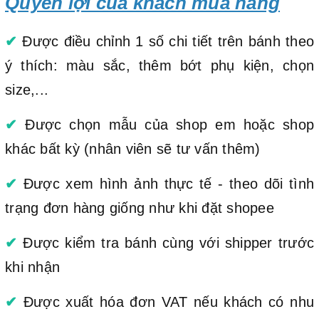
Quyền lợi của khách mua hàng
✔
Được điều chỉnh 1 số chi tiết trên bánh theo
ý thích: màu sắc, thêm bớt phụ kiện, chọn
size,...
✔
Được chọn mẫu của shop em hoặc shop
khác bất kỳ (nhân viên sẽ tư vấn thêm)
✔
Được xem hình ảnh thực tế - theo dõi tình
trạng đơn hàng giống như khi đặt shopee
✔
Được kiểm tra bánh cùng với shipper trước
khi nhận
✔
Được xuất hóa đơn VAT nếu khách có nhu