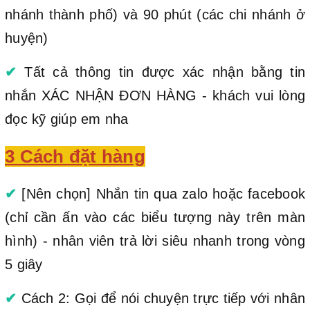
nhánh thành phố) và 90 phút (các chi nhánh ở
huyện)
✔
Tất cả thông tin được xác nhận bằng tin
nhắn XÁC NHẬN ĐƠN HÀNG - khách vui lòng
đọc kỹ giúp em nha
3 Cách đặt hàng
✔
[Nên chọn] Nhắn tin qua zalo hoặc facebook
(chỉ cần ấn vào các biểu tượng này trên màn
hình) - nhân viên trả lời siêu nhanh trong vòng
5 giây
✔
Cách 2: Gọi để nói chuyện trực tiếp với nhân