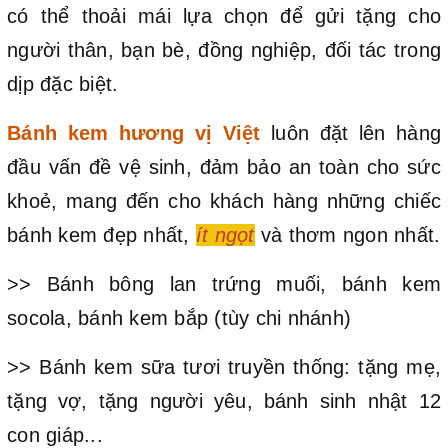
có thể thoải mái lựa chọn để gửi tặng cho
người thân, bạn bè, đồng nghiệp, đối tác trong
dịp đặc biệt.
Bánh kem hương vị Việt
luôn đặt lên hàng
đầu vấn đề vệ sinh, đảm bảo an toàn cho sức
khoẻ, mang đến cho khách hàng những chiếc
bánh kem đẹp nhất,
ít ngọt
và thơm ngon nhất.
>> Bánh bông lan trứng muối, bánh kem
socola, bánh kem bắp (tùy chi nhánh)
>> Bánh kem sữa tươi truyền thống: tặng mẹ,
tặng vợ, tặng người yêu, bánh sinh nhật 12
con giáp...