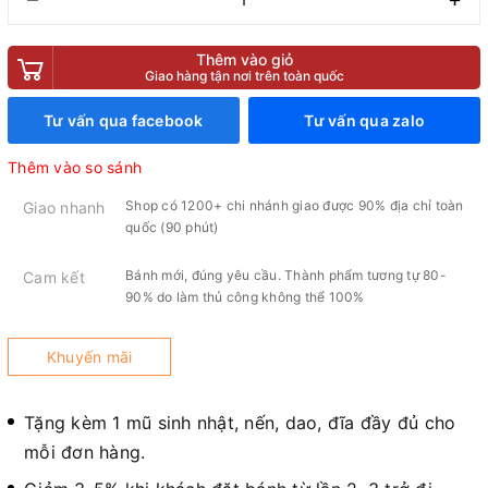
Thêm vào giỏ
Giao hàng tận nơi trên toàn quốc
Tư vấn qua facebook
Tư vấn qua zalo
Thêm vào so sánh
Shop có 1200+ chi nhánh giao được 90% địa chỉ toàn
Giao nhanh
quốc (90 phút)
Bánh mới, đúng yêu cầu. Thành phẩm tương tự 80-
Cam kết
90% do làm thủ công không thể 100%
Khuyến mãi
Tặng kèm 1 mũ sinh nhật, nến, dao, đĩa đầy đủ cho
mỗi đơn hàng.