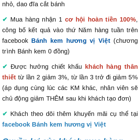
nhỏ, dao đĩa cắt bánh
✔
Mua hàng nhận 1
cơ hội hoàn tiền 100%
,
công bố kết quả vào thứ Năm hàng tuần trên
facebook
Bánh kem hương vị Việt
(chương
trình Bánh kem 0 đồng)
✔
Được hưởng chiết khấu
khách hàng thân
thiết
từ lần 2 giảm 3%, từ lần 3 trở đi giảm 5%
(áp dụng cùng lúc các KM khác, nhân viên sẽ
chủ động giảm THÊM sau khi khách tạo đơn)
✔
Khách theo dõi thêm khuyến mãi cụ thể tại
facebook Bánh kem hương vị Việt