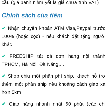
cầu (giá bánh niêm yết là giá chưa tính VAT)
Chính sách của tiệm
✔
Nhận chuyển khoản ATM,Visa,Paypal trước
100% (hoặc cọc) - nếu khách đặt tặng người
khác
✔
FREESHIP tất cả đơn hàng nội thành
TPHCM, Hà Nội, Đà Nẵng,...
✔
Shop chịu một phần phí ship, khách hỗ trợ
thêm một phần ship nếu khoảng cách giao xa
hơn 5km
✔
Giao hàng nhanh nhất 60 phút (các chi