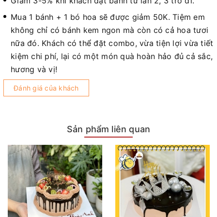
Giảm 3-5% khi khách đặt bánh từ lần 2, 3 trở đi.
Mua 1 bánh + 1 bó hoa sẽ được giảm 50K. Tiệm em
không chỉ có bánh kem ngon mà còn có cả hoa tươi
nữa đó. Khách có thể đặt combo, vừa tiện lợi vừa tiết
kiệm chi phí, lại có một món quà hoàn hảo đủ cả sắc,
hương và vị!
Đánh giá của khách
Sản phẩm liên quan