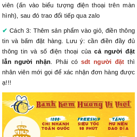
viên (ấn vào biểu tượng điện thoại trên màn
hình), sau đó trao đổi tiếp qua zalo
✔
Cách 3: Thêm sản phẩm vào giỏ, điền thông
tin và bấm đặt hàng. Lưu ý: cần điền đầy đủ
thông tin và số điện thoại của
cả người đặt
lẫn người nhận
. Phải có
sdt người đặt
thì
nhân viên mới gọi để xác nhận đơn hàng được
ạ!!!