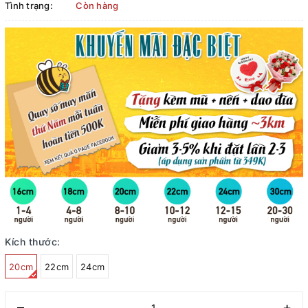
Tình trạng:
Còn hàng
Kích thước:
20cm
22cm
24cm
–
+