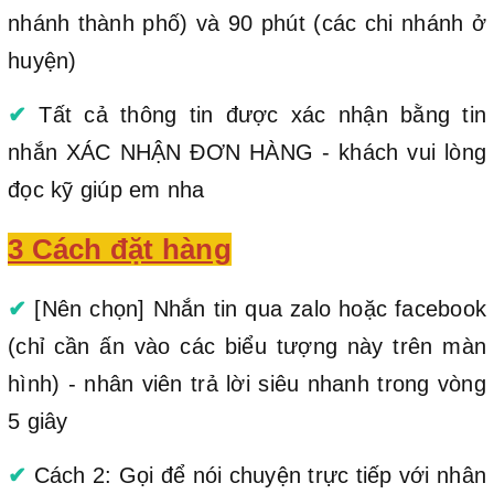
nhánh thành phố) và 90 phút (các chi nhánh ở
huyện)
✔
Tất cả thông tin được xác nhận bằng tin
nhắn XÁC NHẬN ĐƠN HÀNG - khách vui lòng
đọc kỹ giúp em nha
3 Cách đặt hàng
✔
[Nên chọn] Nhắn tin qua zalo hoặc facebook
(chỉ cần ấn vào các biểu tượng này trên màn
hình) - nhân viên trả lời siêu nhanh trong vòng
5 giây
✔
Cách 2: Gọi để nói chuyện trực tiếp với nhân