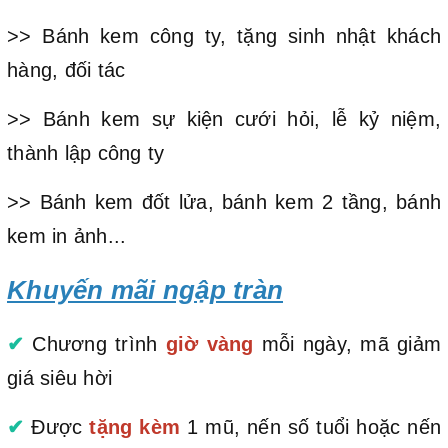
>> Bánh kem công ty, tặng sinh nhật khách
hàng, đối tác
>> Bánh kem sự kiện cưới hỏi, lễ kỷ niệm,
thành lập công ty
>> Bánh kem đốt lửa, bánh kem 2 tầng, bánh
kem in ảnh...
Khuyến mãi ngập tràn
✔
Chương trình
giờ vàng
mỗi ngày, mã giảm
giá siêu hời
✔
Được
tặng kèm
1 mũ, nến số tuổi hoặc nến