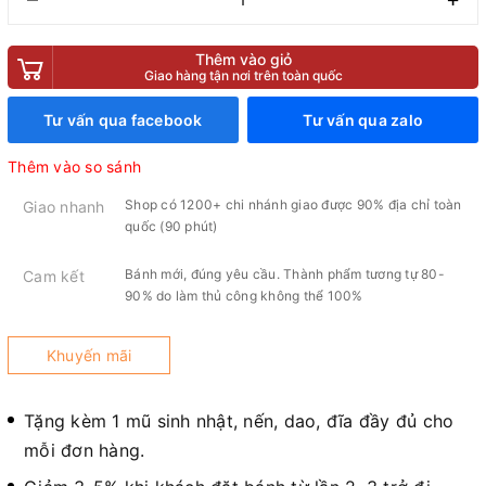
Thêm vào giỏ
Giao hàng tận nơi trên toàn quốc
Tư vấn qua facebook
Tư vấn qua zalo
Thêm vào so sánh
Shop có 1200+ chi nhánh giao được 90% địa chỉ toàn
Giao nhanh
quốc (90 phút)
Bánh mới, đúng yêu cầu. Thành phẩm tương tự 80-
Cam kết
90% do làm thủ công không thể 100%
Khuyến mãi
Tặng kèm 1 mũ sinh nhật, nến, dao, đĩa đầy đủ cho
mỗi đơn hàng.