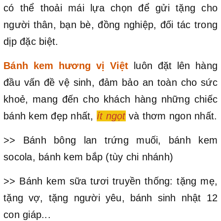
có thể thoải mái lựa chọn để gửi tặng cho
người thân, bạn bè, đồng nghiệp, đối tác trong
dịp đặc biệt.
Bánh kem hương vị Việt
luôn đặt lên hàng
đầu vấn đề vệ sinh, đảm bảo an toàn cho sức
khoẻ, mang đến cho khách hàng những chiếc
bánh kem đẹp nhất,
ít ngọt
và thơm ngon nhất.
>> Bánh bông lan trứng muối, bánh kem
socola, bánh kem bắp (tùy chi nhánh)
>> Bánh kem sữa tươi truyền thống: tặng mẹ,
tặng vợ, tặng người yêu, bánh sinh nhật 12
con giáp...