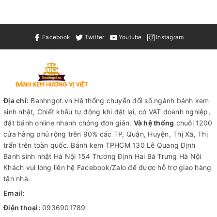
Facebook
Twitter
Youtube
Instagram
Địa chỉ:
Banhngot.vn Hệ thống chuyển đổi số ngành bánh kem
sinh nhật, Chiết khấu tự động khi đặt lại, có VAT doanh nghiệp,
đặt bánh online nhanh chóng đơn giản.
Và hệ thống
chuỗi 1200
cửa hàng phủ rộng trên 90% các TP, Quận, Huyện, Thị Xã, Thị
trấn trên toàn quốc.
Bánh kem TPHCM
130 Lê Quang Định
Bánh sinh nhật Hà Nội
154 Trương Định Hai Bà Trưng Hà Nội
Khách vui lòng liên hệ Facebook/Zalo để được hỗ trợ giao hàng
tận nhà.
Email:
Điện thoại:
0936901789