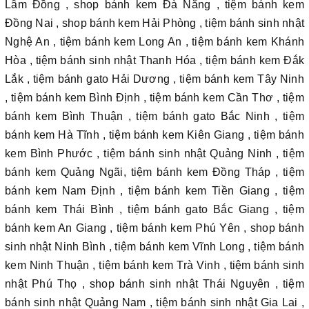
Lâm Đồng , shop bánh kem Đà Nẵng , tiệm bánh kem
Đồng Nai , shop bánh kem Hải Phòng , tiệm bánh sinh nhật
Nghệ An , tiệm bánh kem Long An , tiệm bánh kem Khánh
Hòa , tiệm bánh sinh nhật Thanh Hóa , tiệm bánh kem Đắk
Lắk , tiệm bánh gato Hải Dương , tiệm bánh kem Tây Ninh
, tiệm bánh kem Bình Định , tiệm bánh kem Cần Thơ , tiệm
bánh kem Bình Thuận , tiệm bánh gato Bắc Ninh , tiệm
bánh kem Hà Tĩnh , tiệm bánh kem Kiên Giang , tiệm bánh
kem Bình Phước , tiệm bánh sinh nhật Quảng Ninh , tiệm
bánh kem Quảng Ngãi, tiệm bánh kem Đồng Tháp , tiệm
bánh kem Nam Định , tiệm bánh kem Tiền Giang , tiệm
bánh kem Thái Bình , tiệm bánh gato Bắc Giang , tiệm
bánh kem An Giang , tiệm bánh kem Phú Yên , shop bánh
sinh nhật Ninh Bình , tiệm bánh kem Vĩnh Long , tiệm bánh
kem Ninh Thuận , tiệm bánh kem Trà Vinh , tiệm bánh sinh
nhật Phú Thọ , shop bánh sinh nhật Thái Nguyên , tiệm
bánh sinh nhật Quảng Nam , tiệm bánh sinh nhật Gia Lai ,