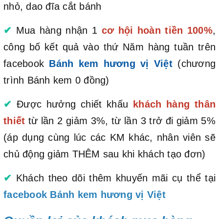
nhỏ, dao đĩa cắt bánh
✔
Mua hàng nhận 1
cơ hội hoàn tiền 100%
,
công bố kết quả vào thứ Năm hàng tuần trên
facebook
Bánh kem hương vị Việt
(chương
trình Bánh kem 0 đồng)
✔
Được hưởng chiết khấu
khách hàng thân
thiết
từ lần 2 giảm 3%, từ lần 3 trở đi giảm 5%
(áp dụng cùng lúc các KM khác, nhân viên sẽ
chủ động giảm THÊM sau khi khách tạo đơn)
✔
Khách theo dõi thêm khuyến mãi cụ thể tại
facebook Bánh kem hương vị Việt