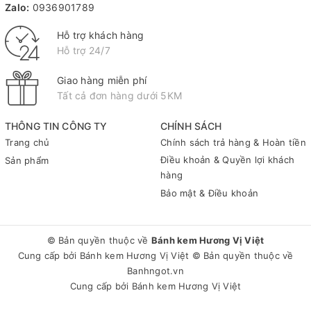
Zalo:
0936901789
Hỗ trợ khách hàng
Hỗ trợ 24/7
Giao hàng miễn phí
Tất cả đơn hàng dưới 5KM
THÔNG TIN CÔNG TY
CHÍNH SÁCH
Trang chủ
Chính sách trả hàng & Hoàn tiền
Điều khoản & Quyền lợi khách
Sản phẩm
hàng
Bảo mật & Điều khoản
© Bản quyền thuộc về
Bánh kem Hương Vị Việt
Cung cấp bởi
Bánh kem Hương Vị Việt
© Bản quyền thuộc về
Banhngot.vn
Cung cấp bởi
Bánh kem Hương Vị Việt