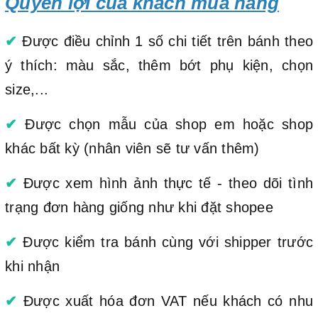
Quyền lợi của khách mua hàng
✔
Được điều chỉnh 1 số chi tiết trên bánh theo
ý thích: màu sắc, thêm bớt phụ kiện, chọn
size,...
✔
Được chọn mẫu của shop em hoặc shop
khác bất kỳ (nhân viên sẽ tư vấn thêm)
✔
Được xem hình ảnh thực tế - theo dõi tình
trạng đơn hàng giống như khi đặt shopee
✔
Được kiểm tra bánh cùng với shipper trước
khi nhận
✔
Được xuất hóa đơn VAT nếu khách có nhu