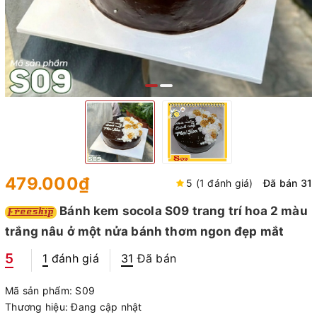
479.000₫
5 (1 đánh giá)
Đã bán 31
Bánh kem socola S09 trang trí hoa 2 màu
trắng nâu ở một nửa bánh thơm ngon đẹp mắt
5
1
đánh giá
31
Đã bán
Mã sản phẩm:
S09
Thương hiệu:
Đang cập nhật