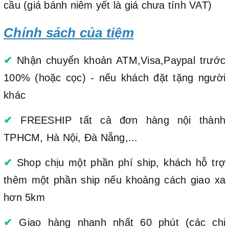
cầu (giá bánh niêm yết là giá chưa tính VAT)
Chính sách của tiệm
✔
Nhận chuyển khoản ATM,Visa,Paypal trước
100% (hoặc cọc) - nếu khách đặt tặng người
khác
✔
FREESHIP tất cả đơn hàng nội thành
TPHCM, Hà Nội, Đà Nẵng,...
✔
Shop chịu một phần phí ship, khách hỗ trợ
thêm một phần ship nếu khoảng cách giao xa
hơn 5km
✔
Giao hàng nhanh nhất 60 phút (các chi