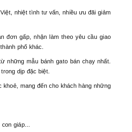
ệt, nhiệt tình tư vấn, nhiều ưu đãi giảm
ận đơn gấp, nhận làm theo yêu cầu giao
 thành phố khác.
ừ những mẫu bánh gato bán chạy nhất.
trong dịp đặc biệt.
ức khoẻ, mang đến cho khách hàng những
con giáp...