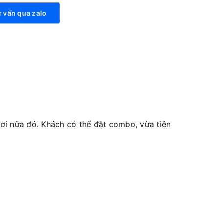
 vấn qua zalo
i nữa đó. Khách có thể đặt combo, vừa tiện