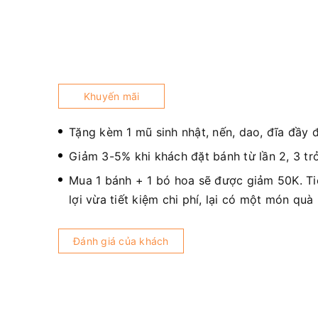
Khuyến mãi
Tặng kèm 1 mũ sinh nhật, nến, dao, đĩa đầy 
Giảm 3-5% khi khách đặt bánh từ lần 2, 3 trở
Mua 1 bánh + 1 bó hoa sẽ được giảm 50K. T
lợi vừa tiết kiệm chi phí, lại có một món quà
Đánh giá của khách