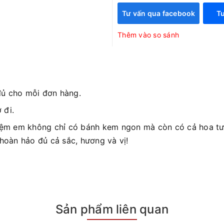
Tư vấn qua facebook
Tư
Thêm vào so sánh
đủ cho mỗi đơn hàng.
 đi.
iệm em không chỉ có bánh kem ngon mà còn có cả hoa tươ
 hoàn hảo đủ cả sắc, hương và vị!
Sản phẩm liên quan