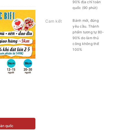
90% địa chỉ toàn
quốc (90 phút)
Bánh mới, đúng
Cam kết
yêu cầu. Thành
phẩm tương tự 80-
90% do làm thủ
công không thể
100%
toàn quốc