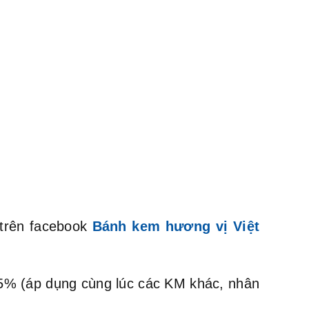
 trên facebook
Bánh kem hương vị Việt
m 5% (áp dụng cùng lúc các KM khác, nhân