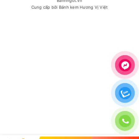
Banhngot.vn
Cung cấp bởi
Bánh kem Hương Vị Việt