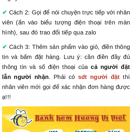
✔
Cách 2: Gọi để nói chuyện trực tiếp với nhân
viên (ấn vào biểu tượng điện thoại trên màn
hình), sau đó trao đổi tiếp qua zalo
✔
Cách 3: Thêm sản phẩm vào giỏ, điền thông
tin và bấm đặt hàng. Lưu ý: cần điền đầy đủ
thông tin và số điện thoại của
cả người đặt
lẫn người nhận
. Phải có
sdt người đặt
thì
nhân viên mới gọi để xác nhận đơn hàng được
ạ!!!