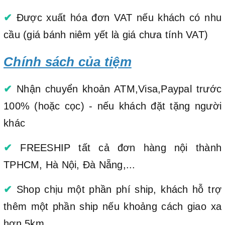
✔
Được xuất hóa đơn VAT nếu khách có nhu
cầu (giá bánh niêm yết là giá chưa tính VAT)
Chính sách của tiệm
✔
Nhận chuyển khoản ATM,Visa,Paypal trước
100% (hoặc cọc) - nếu khách đặt tặng người
khác
✔
FREESHIP tất cả đơn hàng nội thành
TPHCM, Hà Nội, Đà Nẵng,...
✔
Shop chịu một phần phí ship, khách hỗ trợ
thêm một phần ship nếu khoảng cách giao xa
hơn 5km