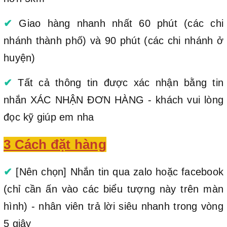
✔
Giao hàng nhanh nhất 60 phút (các chi
nhánh thành phố) và 90 phút (các chi nhánh ở
huyện)
✔
Tất cả thông tin được xác nhận bằng tin
nhắn XÁC NHẬN ĐƠN HÀNG - khách vui lòng
đọc kỹ giúp em nha
3 Cách đặt hàng
✔
[Nên chọn] Nhắn tin qua zalo hoặc facebook
(chỉ cần ấn vào các biểu tượng này trên màn
hình) - nhân viên trả lời siêu nhanh trong vòng
5 giây