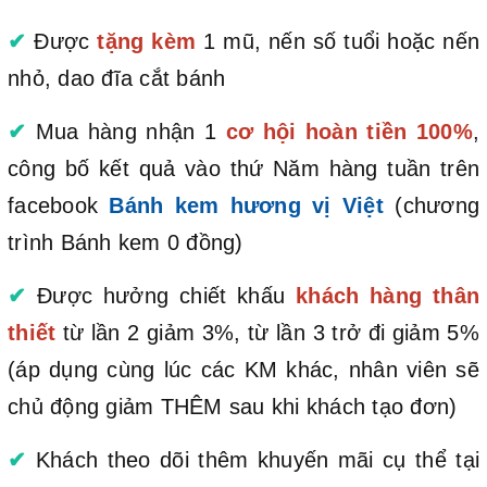
✔
Được
tặng kèm
1 mũ, nến số tuổi hoặc nến
nhỏ, dao đĩa cắt bánh
✔
Mua hàng nhận 1
cơ hội hoàn tiền 100%
,
công bố kết quả vào thứ Năm hàng tuần trên
facebook
Bánh kem hương vị Việt
(chương
trình Bánh kem 0 đồng)
✔
Được hưởng chiết khấu
khách hàng thân
thiết
từ lần 2 giảm 3%, từ lần 3 trở đi giảm 5%
(áp dụng cùng lúc các KM khác, nhân viên sẽ
chủ động giảm THÊM sau khi khách tạo đơn)
✔
Khách theo dõi thêm khuyến mãi cụ thể tại