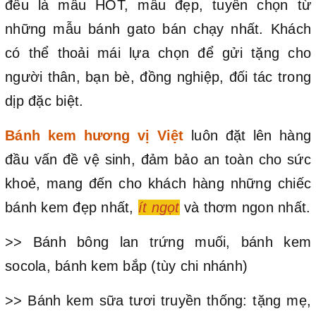
đều là mẫu HOT, mẫu đẹp, tuyển chọn từ
những mẫu bánh gato bán chạy nhất. Khách
có thể thoải mái lựa chọn để gửi tặng cho
người thân, bạn bè, đồng nghiệp, đối tác trong
dịp đặc biệt.
Bánh kem hương vị Việt
luôn đặt lên hàng
đầu vấn đề vệ sinh, đảm bảo an toàn cho sức
khoẻ, mang đến cho khách hàng những chiếc
bánh kem đẹp nhất,
ít ngọt
và thơm ngon nhất.
>> Bánh bông lan trứng muối, bánh kem
socola, bánh kem bắp (tùy chi nhánh)
>> Bánh kem sữa tươi truyền thống: tặng mẹ,