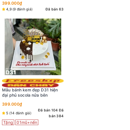
399.000₫
4,9 (9 đánh giá)
Đã bán 63
Mẫu bánh kem đẹp D31 hiện
đại phủ socola nửa bên
399.000₫
Đã bán 104
Đã
5 (14 đánh giá)
bán 384
Tặng
01mũ+nến