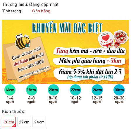
Thương hiệu:
Đang cập nhật
Tình trạng:
Còn hàng
Kích thước:
20cm
22cm
24cm