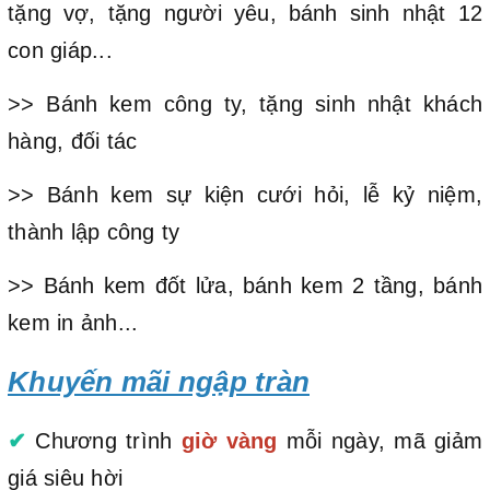
tặng vợ, tặng người yêu, bánh sinh nhật 12
con giáp...
>> Bánh kem công ty, tặng sinh nhật khách
hàng, đối tác
>> Bánh kem sự kiện cưới hỏi, lễ kỷ niệm,
thành lập công ty
>> Bánh kem đốt lửa, bánh kem 2 tầng, bánh
kem in ảnh...
Khuyến mãi ngập tràn
✔
Chương trình
giờ vàng
mỗi ngày, mã giảm
giá siêu hời