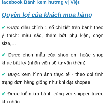
facebook Bánh kem hương vị Việt
Quyền lợi của khách mua hàng
✔
Được điều chỉnh 1 số chi tiết trên bánh theo
ý thích: màu sắc, thêm bớt phụ kiện, chọn
size,...
✔
Được chọn mẫu của shop em hoặc shop
khác bất kỳ (nhân viên sẽ tư vấn thêm)
✔
Được xem hình ảnh thực tế - theo dõi tình
trạng đơn hàng giống như khi đặt shopee
✔
Được kiểm tra bánh cùng với shipper trước
khi nhận