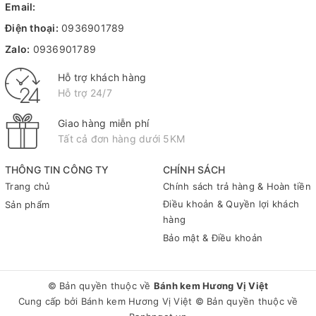
Email:
Điện thoại:
0936901789
Zalo:
0936901789
Hỗ trợ khách hàng
Hỗ trợ 24/7
Giao hàng miễn phí
Tất cả đơn hàng dưới 5KM
THÔNG TIN CÔNG TY
CHÍNH SÁCH
Trang chủ
Chính sách trả hàng & Hoàn tiền
Điều khoản & Quyền lợi khách
Sản phẩm
hàng
Bảo mật & Điều khoản
© Bản quyền thuộc về
Bánh kem Hương Vị Việt
Cung cấp bởi
Bánh kem Hương Vị Việt
© Bản quyền thuộc về