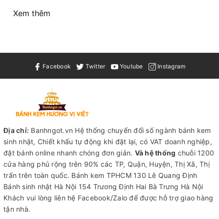
Xem thêm
Facebook
Twitter
Youtube
Instagram
Địa chỉ:
Banhngot.vn Hệ thống chuyển đổi số ngành bánh kem
sinh nhật, Chiết khấu tự động khi đặt lại, có VAT doanh nghiệp,
đặt bánh online nhanh chóng đơn giản.
Và hệ thống
chuỗi 1200
cửa hàng phủ rộng trên 90% các TP, Quận, Huyện, Thị Xã, Thị
trấn trên toàn quốc.
Bánh kem TPHCM
130 Lê Quang Định
Bánh sinh nhật Hà Nội
154 Trương Định Hai Bà Trưng Hà Nội
Khách vui lòng liên hệ Facebook/Zalo để được hỗ trợ giao hàng
tận nhà.