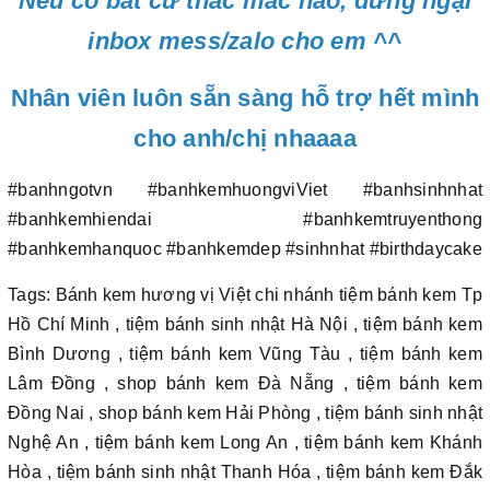
Nếu có bất cứ thắc mắc nào, đừng ngại
inbox mess/zalo cho em ^^
Nhân viên luôn sẵn sàng hỗ trợ hết mình
cho anh/chị nhaaaa
#banhngotvn #banhkemhuongviViet #banhsinhnhat
#banhkemhiendai #banhkemtruyenthong
#banhkemhanquoc #banhkemdep #sinhnhat #birthdaycake
Tags: Bánh kem hương vị Việt chi nhánh tiệm bánh kem Tp
Hồ Chí Minh , tiệm bánh sinh nhật Hà Nội , tiệm bánh kem
Bình Dương , tiệm bánh kem Vũng Tàu , tiệm bánh kem
Lâm Đồng , shop bánh kem Đà Nẵng , tiệm bánh kem
Đồng Nai , shop bánh kem Hải Phòng , tiệm bánh sinh nhật
Nghệ An , tiệm bánh kem Long An , tiệm bánh kem Khánh
Hòa , tiệm bánh sinh nhật Thanh Hóa , tiệm bánh kem Đắk