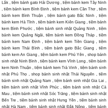
Lắk , tiệm bánh gato Hải Dương , tiệm bánh kem Tây Ninh
, tiệm bánh kem Bình Định , tiệm bánh kem Cần Thơ , tiệm
bánh kem Bình Thuận , tiệm bánh gato Bắc Ninh , tiệm
bánh kem Hà Tĩnh , tiệm bánh kem Kiên Giang , tiệm bánh
kem Bình Phước , tiệm bánh sinh nhật Quảng Ninh , tiệm
bánh kem Quảng Ngãi, tiệm bánh kem Đồng Tháp , tiệm
bánh kem Nam Định , tiệm bánh kem Tiền Giang , tiệm
bánh kem Thái Bình , tiệm bánh gato Bắc Giang , tiệm
bánh kem An Giang , tiệm bánh kem Phú Yên , shop bánh
sinh nhật Ninh Bình , tiệm bánh kem Vĩnh Long , tiệm bánh
kem Ninh Thuận , tiệm bánh kem Trà Vinh , tiệm bánh sinh
nhật Phú Thọ , shop bánh sinh nhật Thái Nguyên , tiệm
bánh sinh nhật Quảng Nam , tiệm bánh sinh nhật Gia Lai ,
tiệm bánh sinh nhật Vĩnh Phúc , tiệm bánh sinh nhật Cà
Mau , tiệm bánh sinh nhật Sóc Trăng , tiệm bánh sinh nhật
Bến Tre , tiệm bánh sinh nhật Hưng Yên , tiệm bánh sinh
nhật Hà Nam , tiệm bánh sinh nhật Đắk Nông , tiệm bánh