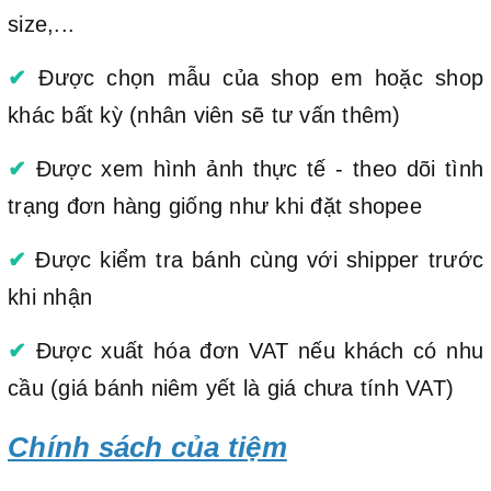
size,...
✔
Được chọn mẫu của shop em hoặc shop
khác bất kỳ (nhân viên sẽ tư vấn thêm)
✔
Được xem hình ảnh thực tế - theo dõi tình
trạng đơn hàng giống như khi đặt shopee
✔
Được kiểm tra bánh cùng với shipper trước
khi nhận
✔
Được xuất hóa đơn VAT nếu khách có nhu
cầu (giá bánh niêm yết là giá chưa tính VAT)
Chính sách của tiệm