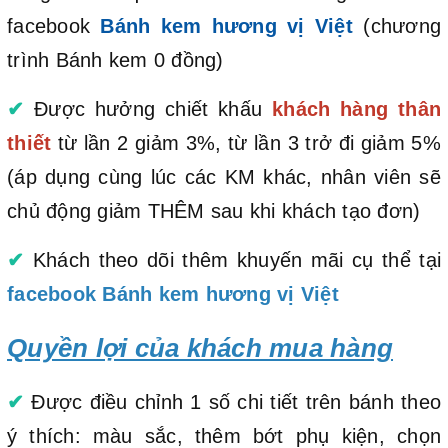
facebook
Bánh kem hương vị Việt
(chương
trình Bánh kem 0 đồng)
✔
Được hưởng chiết khấu
khách hàng thân
thiết
từ lần 2 giảm 3%, từ lần 3 trở đi giảm 5%
(áp dụng cùng lúc các KM khác, nhân viên sẽ
chủ động giảm THÊM sau khi khách tạo đơn)
✔
Khách theo dõi thêm khuyến mãi cụ thể tại
facebook Bánh kem hương vị Việt
Quyền lợi của khách mua hàng
✔
Được điều chỉnh 1 số chi tiết trên bánh theo
ý thích: màu sắc, thêm bớt phụ kiện, chọn