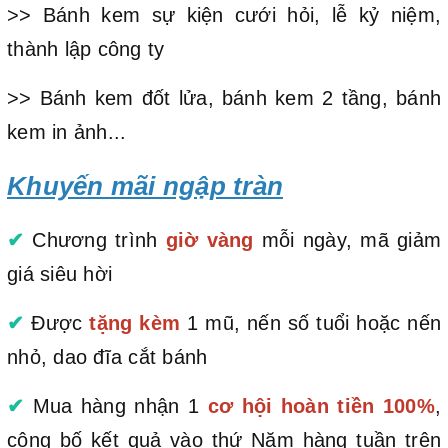
>> Bánh kem sự kiện cưới hỏi, lễ kỷ niệm,
thành lập công ty
>> Bánh kem đốt lửa, bánh kem 2 tầng, bánh
kem in ảnh...
Khuyến mãi ngập tràn
✔
Chương trình
giờ vàng
mỗi ngày, mã giảm
giá siêu hời
✔
Được
tặng kèm
1 mũ, nến số tuổi hoặc nến
nhỏ, dao đĩa cắt bánh
✔
Mua hàng nhận 1
cơ hội hoàn tiền 100%
,
công bố kết quả vào thứ Năm hàng tuần trên