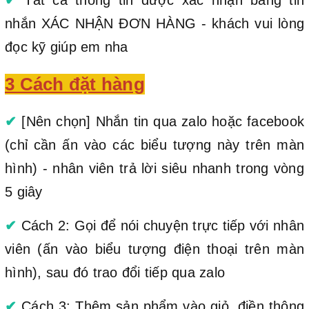
nhắn XÁC NHẬN ĐƠN HÀNG - khách vui lòng
đọc kỹ giúp em nha
3 Cách đặt hàng
✔
[Nên chọn] Nhắn tin qua zalo hoặc facebook
(chỉ cần ấn vào các biểu tượng này trên màn
hình) - nhân viên trả lời siêu nhanh trong vòng
5 giây
✔
Cách 2: Gọi để nói chuyện trực tiếp với nhân
viên (ấn vào biểu tượng điện thoại trên màn
hình), sau đó trao đổi tiếp qua zalo
✔
Cách 3: Thêm sản phẩm vào giỏ, điền thông