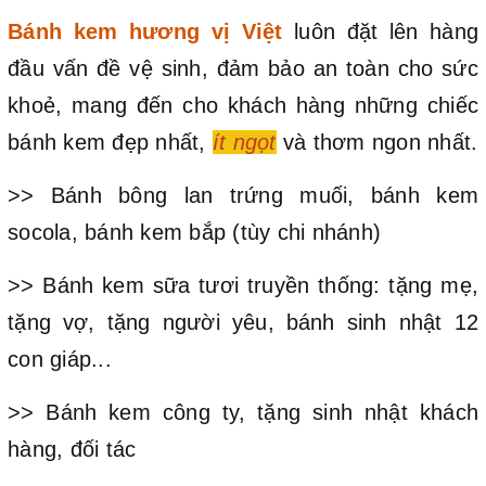
Bánh kem hương vị Việt
luôn đặt lên hàng
đầu vấn đề vệ sinh, đảm bảo an toàn cho sức
khoẻ, mang đến cho khách hàng những chiếc
bánh kem đẹp nhất,
ít ngọt
và thơm ngon nhất.
>> Bánh bông lan trứng muối, bánh kem
socola, bánh kem bắp (tùy chi nhánh)
>> Bánh kem sữa tươi truyền thống: tặng mẹ,
tặng vợ, tặng người yêu, bánh sinh nhật 12
con giáp...
>> Bánh kem công ty, tặng sinh nhật khách
hàng, đối tác