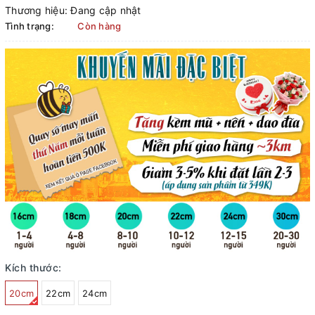
Thương hiệu:
Đang cập nhật
Tình trạng:
Còn hàng
Kích thước:
20cm
22cm
24cm