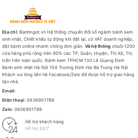
Địa chỉ:
Banhngot.vn Hệ thống chuyển đổi số ngành bánh kem
sinh nhật, Chiết khấu tự động khi đặt lại, có VAT doanh nghiệp,
đặt bánh online nhanh chóng đơn giản.
Và hệ thống
chuỗi 1200
cửa hàng phủ rộng trên 90% các TP, Quận, Huyện, Thị Xã, Thị
trấn trên toàn quốc.
Bánh kem TPHCM
130 Lê Quang Định
Bánh sinh nhật Hà Nội
154 Trương Định Hai Bà Trưng Hà Nội
Khách vui lòng liên hệ Facebook/Zalo để được hỗ trợ giao hàng
tận nhà.
Email:
Điện thoại:
0936901789
Zalo:
0936901789
Hỗ trợ khách hàng
Hỗ trợ 24/7