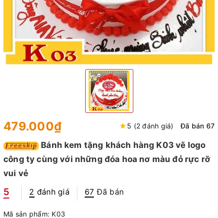
479.000₫
5 (2 đánh giá)
Đã bán 67
Bánh kem tặng khách hàng K03 vẽ logo
công ty cùng với những đóa hoa nơ màu đỏ rực rỡ
vui vẻ
5
2
đánh giá
67
Đã bán
Mã sản phẩm:
K03