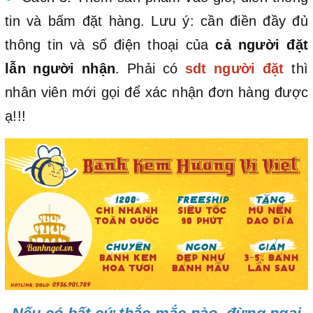
tin và bấm đặt hàng. Lưu ý: cần điền đầy đủ
thông tin và số điện thoại của
cả người đặt
lẫn người nhận
. Phải có
sdt người đặt
thì
nhân viên mới gọi để xác nhận đơn hàng được
ạ!!!