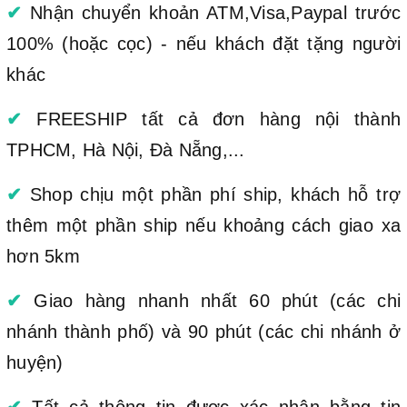
✔
Nhận chuyển khoản ATM,Visa,Paypal trước
100% (hoặc cọc) - nếu khách đặt tặng người
khác
✔
FREESHIP tất cả đơn hàng nội thành
TPHCM, Hà Nội, Đà Nẵng,...
✔
Shop chịu một phần phí ship, khách hỗ trợ
thêm một phần ship nếu khoảng cách giao xa
hơn 5km
✔
Giao hàng nhanh nhất 60 phút (các chi
nhánh thành phố) và 90 phút (các chi nhánh ở
huyện)
✔
Tất cả thông tin được xác nhận bằng tin