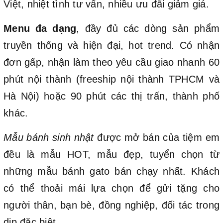
Việt, nhiệt tình tư vấn, nhiều ưu đãi giảm giá.
Menu đa dạng
, đầy đủ các dòng sản phẩm
truyền thống và hiện đại, hot trend. Có nhận
đơn gấp, nhận làm theo yêu cầu giao nhanh 60
phút nội thành (freeship nội thành TPHCM và
Hà Nội) hoặc 90 phút các thị trấn, thành phố
khác.
Mẫu bánh sinh nhật
được mở bán của tiệm em
đều là mẫu HOT, mẫu đẹp, tuyển chọn từ
những mẫu bánh gato bán chạy nhất. Khách
có thể thoải mái lựa chọn để gửi tặng cho
người thân, bạn bè, đồng nghiệp, đối tác trong
dịp đặc biệt.