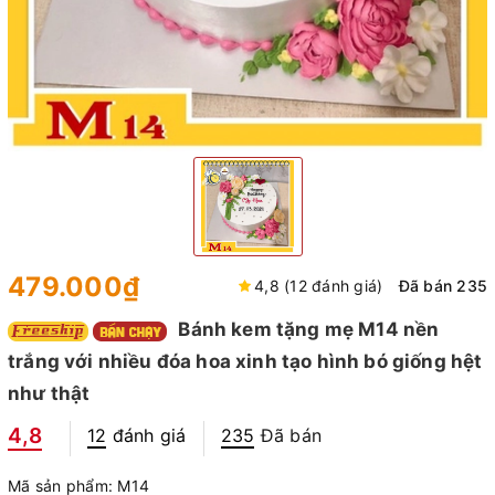
479.000₫
4,8 (12 đánh giá)
Đã bán 235
Bánh kem tặng mẹ M14 nền
trắng với nhiều đóa hoa xinh tạo hình bó giống hệt
như thật
4,8
12
đánh giá
235
Đã bán
Mã sản phẩm:
M14