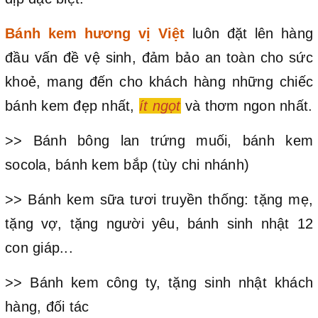
Bánh kem hương vị Việt
luôn đặt lên hàng
đầu vấn đề vệ sinh, đảm bảo an toàn cho sức
khoẻ, mang đến cho khách hàng những chiếc
bánh kem đẹp nhất,
ít ngọt
và thơm ngon nhất.
>> Bánh bông lan trứng muối, bánh kem
socola, bánh kem bắp (tùy chi nhánh)
>> Bánh kem sữa tươi truyền thống: tặng mẹ,
tặng vợ, tặng người yêu, bánh sinh nhật 12
con giáp...
>> Bánh kem công ty, tặng sinh nhật khách
hàng, đối tác