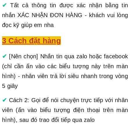
✔
Tất cả thông tin được xác nhận bằng tin
nhắn XÁC NHẬN ĐƠN HÀNG - khách vui lòng
đọc kỹ giúp em nha
3 Cách đặt hàng
✔
[Nên chọn] Nhắn tin qua zalo hoặc facebook
(chỉ cần ấn vào các biểu tượng này trên màn
hình) - nhân viên trả lời siêu nhanh trong vòng
5 giây
✔
Cách 2: Gọi để nói chuyện trực tiếp với nhân
viên (ấn vào biểu tượng điện thoại trên màn
hình), sau đó trao đổi tiếp qua zalo