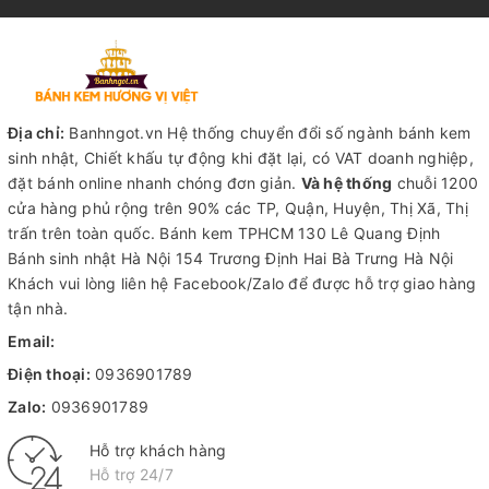
Địa chỉ:
Banhngot.vn Hệ thống chuyển đổi số ngành bánh kem
sinh nhật, Chiết khấu tự động khi đặt lại, có VAT doanh nghiệp,
đặt bánh online nhanh chóng đơn giản.
Và hệ thống
chuỗi 1200
cửa hàng phủ rộng trên 90% các TP, Quận, Huyện, Thị Xã, Thị
trấn trên toàn quốc.
Bánh kem TPHCM
130 Lê Quang Định
Bánh sinh nhật Hà Nội
154 Trương Định Hai Bà Trưng Hà Nội
Khách vui lòng liên hệ Facebook/Zalo để được hỗ trợ giao hàng
tận nhà.
Email:
Điện thoại:
0936901789
Zalo:
0936901789
Hỗ trợ khách hàng
Hỗ trợ 24/7