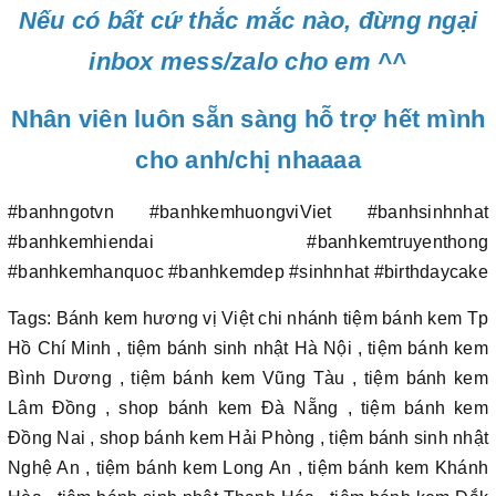
Nếu có bất cứ thắc mắc nào, đừng ngại
inbox mess/zalo cho em ^^
Nhân viên luôn sẵn sàng hỗ trợ hết mình
cho anh/chị nhaaaa
#banhngotvn #banhkemhuongviViet #banhsinhnhat
#banhkemhiendai #banhkemtruyenthong
#banhkemhanquoc #banhkemdep #sinhnhat #birthdaycake
Tags: Bánh kem hương vị Việt chi nhánh tiệm bánh kem Tp
Hồ Chí Minh , tiệm bánh sinh nhật Hà Nội , tiệm bánh kem
Bình Dương , tiệm bánh kem Vũng Tàu , tiệm bánh kem
Lâm Đồng , shop bánh kem Đà Nẵng , tiệm bánh kem
Đồng Nai , shop bánh kem Hải Phòng , tiệm bánh sinh nhật
Nghệ An , tiệm bánh kem Long An , tiệm bánh kem Khánh