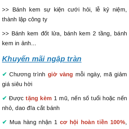
>> Bánh kem sự kiện cưới hỏi, lễ kỷ niệm,
thành lập công ty
>> Bánh kem đốt lửa, bánh kem 2 tầng, bánh
kem in ảnh...
Khuyến mãi ngập tràn
✔
Chương trình
giờ vàng
mỗi ngày, mã giảm
giá siêu hời
✔
Được
tặng kèm
1 mũ, nến số tuổi hoặc nến
nhỏ, dao đĩa cắt bánh
✔
Mua hàng nhận 1
cơ hội hoàn tiền 100%
,