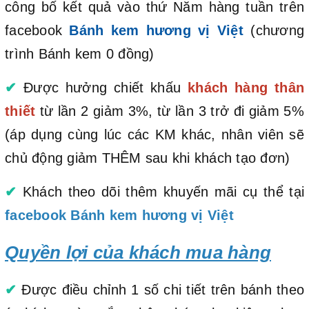
công bố kết quả vào thứ Năm hàng tuần trên
facebook
Bánh kem hương vị Việt
(chương
trình Bánh kem 0 đồng)
✔
Được hưởng chiết khấu
khách hàng thân
thiết
từ lần 2 giảm 3%, từ lần 3 trở đi giảm 5%
(áp dụng cùng lúc các KM khác, nhân viên sẽ
chủ động giảm THÊM sau khi khách tạo đơn)
✔
Khách theo dõi thêm khuyến mãi cụ thể tại
facebook Bánh kem hương vị Việt
Quyền lợi của khách mua hàng
✔
Được điều chỉnh 1 số chi tiết trên bánh theo