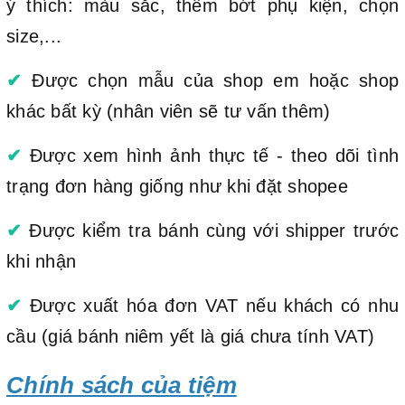
ý thích: màu sắc, thêm bớt phụ kiện, chọn
size,...
✔
Được chọn mẫu của shop em hoặc shop
khác bất kỳ (nhân viên sẽ tư vấn thêm)
✔
Được xem hình ảnh thực tế - theo dõi tình
trạng đơn hàng giống như khi đặt shopee
✔
Được kiểm tra bánh cùng với shipper trước
khi nhận
✔
Được xuất hóa đơn VAT nếu khách có nhu
cầu (giá bánh niêm yết là giá chưa tính VAT)
Chính sách của tiệm