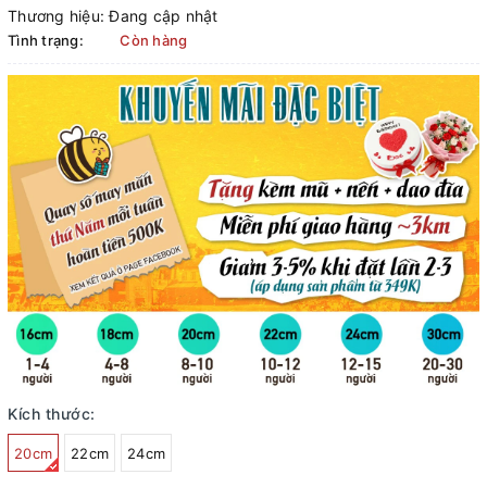
Thương hiệu:
Đang cập nhật
Tình trạng:
Còn hàng
Kích thước:
20cm
22cm
24cm