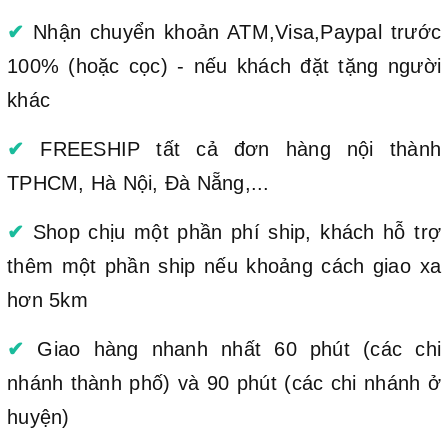
✔
Nhận chuyển khoản ATM,Visa,Paypal trước
100% (hoặc cọc) - nếu khách đặt tặng người
khác
✔
FREESHIP tất cả đơn hàng nội thành
TPHCM, Hà Nội, Đà Nẵng,...
✔
Shop chịu một phần phí ship, khách hỗ trợ
thêm một phần ship nếu khoảng cách giao xa
hơn 5km
✔
Giao hàng nhanh nhất 60 phút (các chi
nhánh thành phố) và 90 phút (các chi nhánh ở
huyện)