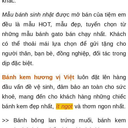
khác.
Mẫu bánh sinh nhật
được mở bán của tiệm em
đều là mẫu HOT, mẫu đẹp, tuyển chọn từ
những mẫu bánh gato bán chạy nhất. Khách
có thể thoải mái lựa chọn để gửi tặng cho
người thân, bạn bè, đồng nghiệp, đối tác trong
dịp đặc biệt.
Bánh kem hương vị Việt
luôn đặt lên hàng
đầu vấn đề vệ sinh, đảm bảo an toàn cho sức
khoẻ, mang đến cho khách hàng những chiếc
bánh kem đẹp nhất,
ít ngọt
và thơm ngon nhất.
>> Bánh bông lan trứng muối, bánh kem