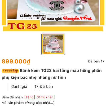
899.000₫
Đã bán 17
Bánh kem TG23 hai tầng màu hồng phấn
phụ kiện bạc nhẹ nhàng nữ tính
đánh giá
17
Đã bán
Bấm để nhận:
Tặng
01mũ+nến
Mã sản phẩm:
(Đang cập nhật...)