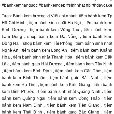
#banhkemhanquoc #banhkemdep #sinhnhat #birthdaycake
Tags: Bánh kem hương vị Việt chi nhánh tiệm bánh kem Tp
Hồ Chí Minh , tiệm bánh sinh nhật Hà Nội , tiệm bánh kem
Bình Dương , tiệm bánh kem Vũng Tàu , tiệm bánh kem
Lâm Đồng , shop bánh kem Đà Nẵng , tiệm bánh kem
Đồng Nai , shop bánh kem Hải Phòng , tiệm bánh sinh nhật
Nghệ An , tiệm bánh kem Long An , tiệm bánh kem Khánh
Hòa , tiệm bánh sinh nhật Thanh Hóa , tiệm bánh kem Đắk
Lắk , tiệm bánh gato Hải Dương , tiệm bánh kem Tây Ninh
, tiệm bánh kem Bình Định , tiệm bánh kem Cần Thơ , tiệm
bánh kem Bình Thuận , tiệm bánh gato Bắc Ninh , tiệm
bánh kem Hà Tĩnh , tiệm bánh kem Kiên Giang , tiệm bánh
kem Bình Phước , tiệm bánh sinh nhật Quảng Ninh , tiệm
bánh kem Quảng Ngãi, tiệm bánh kem Đồng Tháp , tiệm
bánh kem Nam Định , tiệm bánh kem Tiền Giang , tiệm
bánh kem Thái Bình , tiệm bánh gato Bắc Giang , tiệm