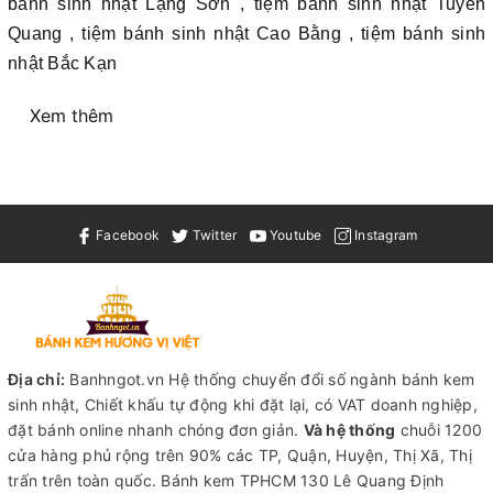
bánh sinh nhật Lạng Sơn , tiệm bánh sinh nhật Tuyên
Quang , tiệm bánh sinh nhật Cao Bằng , tiệm bánh sinh
nhật Bắc Kạn
Xem thêm
Facebook
Twitter
Youtube
Instagram
Địa chỉ:
Banhngot.vn Hệ thống chuyển đổi số ngành bánh kem
sinh nhật, Chiết khấu tự động khi đặt lại, có VAT doanh nghiệp,
đặt bánh online nhanh chóng đơn giản.
Và hệ thống
chuỗi 1200
cửa hàng phủ rộng trên 90% các TP, Quận, Huyện, Thị Xã, Thị
trấn trên toàn quốc.
Bánh kem TPHCM
130 Lê Quang Định