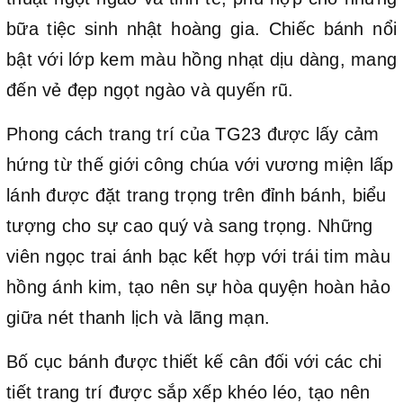
bữa tiệc sinh nhật hoàng gia. Chiếc bánh nổi
bật với lớp kem màu hồng nhạt dịu dàng, mang
đến vẻ đẹp ngọt ngào và quyến rũ.
Phong cách trang trí của TG23 được lấy cảm
hứng từ thế giới công chúa với vương miện lấp
lánh được đặt trang trọng trên đỉnh bánh, biểu
tượng cho sự cao quý và sang trọng. Những
viên ngọc trai ánh bạc kết hợp với trái tim màu
hồng ánh kim, tạo nên sự hòa quyện hoàn hảo
giữa nét thanh lịch và lãng mạn.
Bố cục bánh được thiết kế cân đối với các chi
tiết trang trí được sắp xếp khéo léo, tạo nên