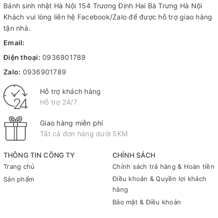
Bánh sinh nhật Hà Nội
154 Trương Định Hai Bà Trưng Hà Nội
Khách vui lòng liên hệ Facebook/Zalo để được hỗ trợ giao hàng
tận nhà.
Email:
Điện thoại:
0936901789
Zalo:
0936901789
Hỗ trợ khách hàng
Hỗ trợ 24/7
Giao hàng miễn phí
Tất cả đơn hàng dưới 5KM
THÔNG TIN CÔNG TY
CHÍNH SÁCH
Trang chủ
Chính sách trả hàng & Hoàn tiền
Điều khoản & Quyền lợi khách
Sản phẩm
hàng
Bảo mật & Điều khoản