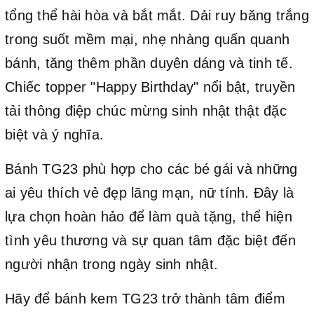
tổng thể hài hòa và bắt mắt. Dải ruy băng trắng
trong suốt mềm mại, nhẹ nhàng quấn quanh
bánh, tăng thêm phần duyên dáng và tinh tế.
Chiếc topper "Happy Birthday" nổi bật, truyền
tải thông điệp chúc mừng sinh nhật thật đặc
biệt và ý nghĩa.
Bánh TG23 phù hợp cho các bé gái và những
ai yêu thích vẻ đẹp lãng mạn, nữ tính. Đây là
lựa chọn hoàn hảo để làm quà tặng, thể hiện
tình yêu thương và sự quan tâm đặc biệt đến
người nhận trong ngày sinh nhật.
Hãy để bánh kem TG23 trở thành tâm điểm