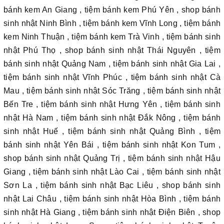
bánh kem An Giang , tiệm bánh kem Phú Yên , shop bánh
sinh nhật Ninh Bình , tiệm bánh kem Vĩnh Long , tiệm bánh
kem Ninh Thuận , tiệm bánh kem Trà Vinh , tiệm bánh sinh
nhật Phú Thọ , shop bánh sinh nhật Thái Nguyên , tiệm
bánh sinh nhật Quảng Nam , tiệm bánh sinh nhật Gia Lai ,
tiệm bánh sinh nhật Vĩnh Phúc , tiệm bánh sinh nhật Cà
Mau , tiệm bánh sinh nhật Sóc Trăng , tiệm bánh sinh nhật
Bến Tre , tiệm bánh sinh nhật Hưng Yên , tiệm bánh sinh
nhật Hà Nam , tiệm bánh sinh nhật Đắk Nông , tiệm bánh
sinh nhật Huế , tiệm bánh sinh nhật Quảng Bình , tiệm
bánh sinh nhật Yên Bái , tiệm bánh sinh nhật Kon Tum ,
shop bánh sinh nhật Quảng Trị , tiệm bánh sinh nhật Hậu
Giang , tiệm bánh sinh nhật Lào Cai , tiệm bánh sinh nhật
Sơn La , tiệm bánh sinh nhật Bạc Liêu , shop bánh sinh
nhật Lai Châu , tiệm bánh sinh nhật Hòa Bình , tiệm bánh
sinh nhật Hà Giang , tiệm bánh sinh nhật Điện Biên , shop