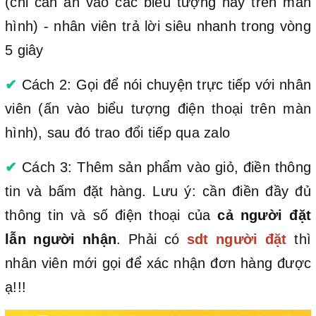
(chỉ cần ấn vào các biểu tượng này trên màn
hình) - nhân viên trả lời siêu nhanh trong vòng
5 giây
✔
Cách 2: Gọi để nói chuyện trực tiếp với nhân
viên (ấn vào biểu tượng điện thoại trên màn
hình), sau đó trao đổi tiếp qua zalo
✔
Cách 3: Thêm sản phẩm vào giỏ, điền thông
tin và bấm đặt hàng. Lưu ý: cần điền đầy đủ
thông tin và số điện thoại của
cả người đặt
lẫn người nhận
. Phải có
sdt người đặt
thì
nhân viên mới gọi để xác nhận đơn hàng được
ạ!!!