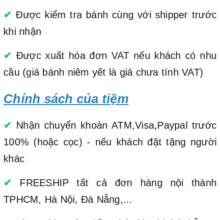
✔
Được kiểm tra bánh cùng với shipper trước
khi nhận
✔
Được xuất hóa đơn VAT nếu khách có nhu
cầu (giá bánh niêm yết là giá chưa tính VAT)
Chính sách của tiệm
✔
Nhận chuyển khoản ATM,Visa,Paypal trước
100% (hoặc cọc) - nếu khách đặt tặng người
khác
✔
FREESHIP tất cả đơn hàng nội thành
TPHCM, Hà Nội, Đà Nẵng,...