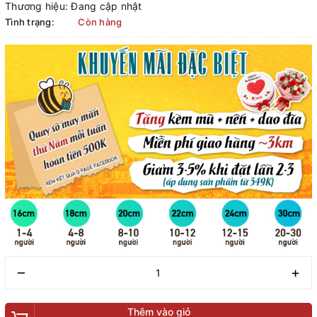
Thương hiệu:
Đang cập nhật
Tình trạng:
Còn hàng
–
+
Thêm vào giỏ