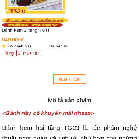
Bánh kem 2 tầng TG11
949.000₫
5 (2 đánh giá)
Đã bán 61
Tặng
01mũ+nến
XEM THÊM
Mô tả sản phẩm
<Bánh này có khuyến mãi nhaaa>
Bánh kem hai tầng TG23 là tác phẩm nghệ
thuật ngọt ngào và tinh tế, phù hợp cho những