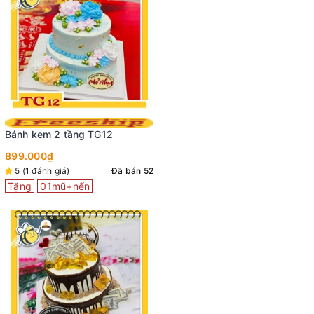
Bánh kem 2 tầng TG12
899.000₫
5 (1 đánh giá)
Đã bán 52
Tặng
01mũ+nến