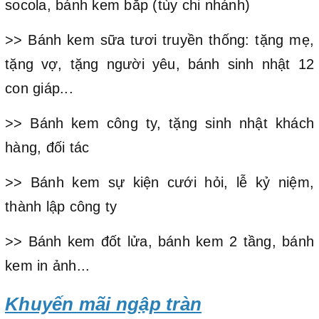
socola, bánh kem bắp (tùy chi nhánh)
>> Bánh kem sữa tươi truyền thống: tặng mẹ,
tặng vợ, tặng người yêu, bánh sinh nhật 12
con giáp...
>> Bánh kem công ty, tặng sinh nhật khách
hàng, đối tác
>> Bánh kem sự kiện cưới hỏi, lễ kỷ niệm,
thành lập công ty
>> Bánh kem đốt lửa, bánh kem 2 tầng, bánh
kem in ảnh...
Khuyến mãi ngập tràn