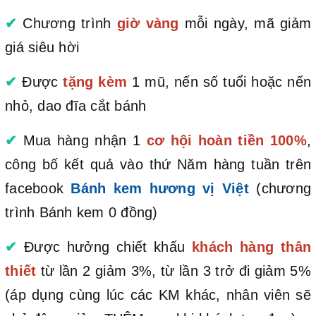
✔
Chương trình
giờ vàng
mỗi ngày, mã giảm
giá siêu hời
✔
Được
tặng kèm
1 mũ, nến số tuổi hoặc nến
nhỏ, dao đĩa cắt bánh
✔
Mua hàng nhận 1
cơ hội hoàn tiền 100%
,
công bố kết quả vào thứ Năm hàng tuần trên
facebook
Bánh kem hương vị Việt
(chương
trình Bánh kem 0 đồng)
✔
Được hưởng chiết khấu
khách hàng thân
thiết
từ lần 2 giảm 3%, từ lần 3 trở đi giảm 5%
(áp dụng cùng lúc các KM khác, nhân viên sẽ