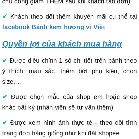
chủ động giảm THÊM sau khi khách tạo đơn)
✔
Khách theo dõi thêm khuyến mãi cụ thể tại
facebook Bánh kem hương vị Việt
Quyền lợi của khách mua hàng
✔
Được điều chỉnh 1 số chi tiết trên bánh theo
ý thích: màu sắc, thêm bớt phụ kiện, chọn
size,...
✔
Được chọn mẫu của shop em hoặc shop
khác bất kỳ (nhân viên sẽ tư vấn thêm)
✔
Được xem hình ảnh thực tế - theo dõi tình
trạng đơn hàng giống như khi đặt shopee