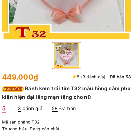
449.000₫
5 (3 đánh giá)
Đã bán 58
Bánh kem trái tim T32 màu hồng cắm phụ
kiện hiện đại lãng mạn tặng cho nữ
5
3
đánh giá
58
Đã bán
Mã sản phẩm:
T32
Thương hiệu:
Đang cập nhật