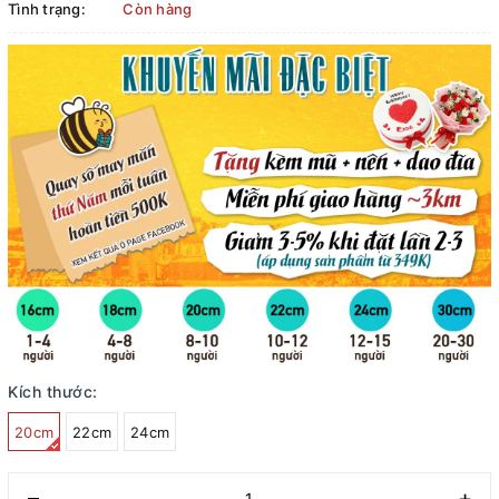
Tình trạng:
Còn hàng
Kích thước:
20cm
22cm
24cm
–
+