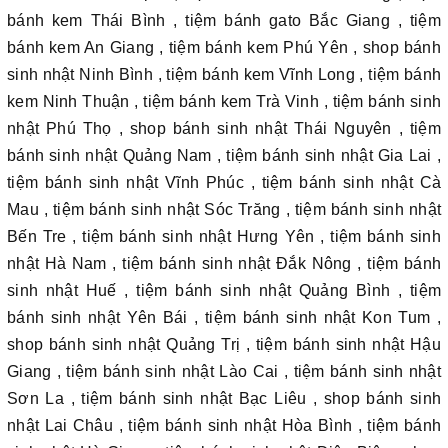
bánh kem Thái Bình , tiệm bánh gato Bắc Giang , tiệm
bánh kem An Giang , tiệm bánh kem Phú Yên , shop bánh
sinh nhật Ninh Bình , tiệm bánh kem Vĩnh Long , tiệm bánh
kem Ninh Thuận , tiệm bánh kem Trà Vinh , tiệm bánh sinh
nhật Phú Thọ , shop bánh sinh nhật Thái Nguyên , tiệm
bánh sinh nhật Quảng Nam , tiệm bánh sinh nhật Gia Lai ,
tiệm bánh sinh nhật Vĩnh Phúc , tiệm bánh sinh nhật Cà
Mau , tiệm bánh sinh nhật Sóc Trăng , tiệm bánh sinh nhật
Bến Tre , tiệm bánh sinh nhật Hưng Yên , tiệm bánh sinh
nhật Hà Nam , tiệm bánh sinh nhật Đắk Nông , tiệm bánh
sinh nhật Huế , tiệm bánh sinh nhật Quảng Bình , tiệm
bánh sinh nhật Yên Bái , tiệm bánh sinh nhật Kon Tum ,
shop bánh sinh nhật Quảng Trị , tiệm bánh sinh nhật Hậu
Giang , tiệm bánh sinh nhật Lào Cai , tiệm bánh sinh nhật
Sơn La , tiệm bánh sinh nhật Bạc Liêu , shop bánh sinh
nhật Lai Châu , tiệm bánh sinh nhật Hòa Bình , tiệm bánh