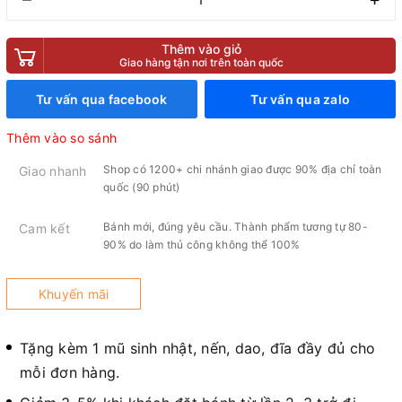
Thêm vào giỏ
Giao hàng tận nơi trên toàn quốc
Tư vấn qua facebook
Tư vấn qua zalo
Thêm vào so sánh
Shop có 1200+ chi nhánh giao được 90% địa chỉ toàn
Giao nhanh
quốc (90 phút)
Bánh mới, đúng yêu cầu. Thành phẩm tương tự 80-
Cam kết
90% do làm thủ công không thể 100%
Khuyến mãi
Tặng kèm 1 mũ sinh nhật, nến, dao, đĩa đầy đủ cho
mỗi đơn hàng.