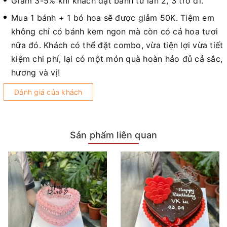
Giảm 3-5% khi khách đặt bánh từ lần 2, 3 trở đi.
Mua 1 bánh + 1 bó hoa sẽ được giảm 50K. Tiệm em
không chỉ có bánh kem ngon mà còn có cả hoa tươi
nữa đó. Khách có thể đặt combo, vừa tiện lợi vừa tiết
kiệm chi phí, lại có một món quà hoàn hảo đủ cả sắc,
hương và vị!
Đánh giá của khách
Sản phẩm liên quan