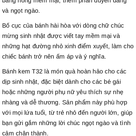
băng hồng mềm mại, thêm phần duyên dáng
và ngọt ngào.
Bố cục của bánh hài hòa với dòng chữ chúc
mừng sinh nhật được viết tay mềm mại và
những hạt đường nhỏ xinh điểm xuyết, làm cho
chiếc bánh trở nên ấm áp và ý nghĩa.
Bánh kem T32 là món quà hoàn hảo cho các
dịp sinh nhật, đặc biệt dành cho các bé gái
hoặc những người phụ nữ yêu thích sự nhẹ
nhàng và dễ thương. Sản phẩm này phù hợp
với mọi lứa tuổi, từ trẻ nhỏ đến người lớn, giúp
bạn gửi gắm những lời chúc ngọt ngào và tình
cảm chân thành.