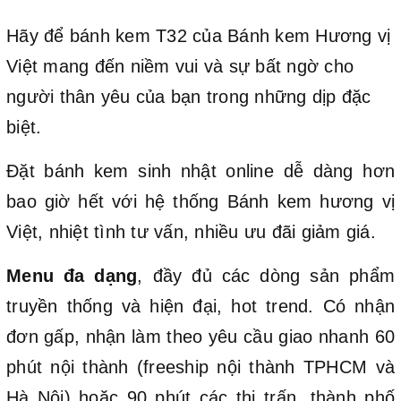
Hãy để bánh kem T32 của Bánh kem Hương vị
Việt mang đến niềm vui và sự bất ngờ cho
người thân yêu của bạn trong những dịp đặc
biệt.
Đặt bánh kem sinh nhật online dễ dàng hơn
bao giờ hết với hệ thống Bánh kem hương vị
Việt, nhiệt tình tư vấn, nhiều ưu đãi giảm giá.
Menu đa dạng
, đầy đủ các dòng sản phẩm
truyền thống và hiện đại, hot trend. Có nhận
đơn gấp, nhận làm theo yêu cầu giao nhanh 60
phút nội thành (freeship nội thành TPHCM và
Hà Nội) hoặc 90 phút các thị trấn, thành phố