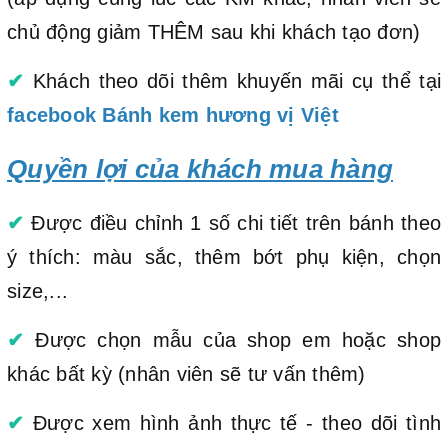
chủ động giảm THÊM sau khi khách tạo đơn)
✔
Khách theo dõi thêm khuyến mãi cụ thể tại
facebook Bánh kem hương vị Việt
Quyền lợi của khách mua hàng
✔
Được điều chỉnh 1 số chi tiết trên bánh theo
ý thích: màu sắc, thêm bớt phụ kiện, chọn
size,...
✔
Được chọn mẫu của shop em hoặc shop
khác bất kỳ (nhân viên sẽ tư vấn thêm)
✔
Được xem hình ảnh thực tế - theo dõi tình