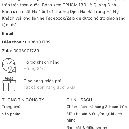
trấn trên toàn quốc.
Bánh kem TPHCM
130 Lê Quang Định
Bánh sinh nhật Hà Nội
154 Trương Định Hai Bà Trưng Hà Nội
Khách vui lòng liên hệ Facebook/Zalo để được hỗ trợ giao hàng
tận nhà.
Email:
Điện thoại:
0936901789
Zalo:
0936901789
Hỗ trợ khách hàng
Hỗ trợ 24/7
Giao hàng miễn phí
Tất cả đơn hàng dưới 5KM
THÔNG TIN CÔNG TY
CHÍNH SÁCH
Trang chủ
Chính sách trả hàng & Hoàn tiền
Điều khoản & Quyền lợi khách
Sản phẩm
hàng
Bảo mật & Điều khoản