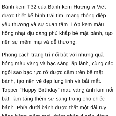
Bánh kem T32 của Bánh kem Hương vị Việt
được thiết kế hình trái tim, mang thông điệp
yêu thương và sự quan tâm. Lớp kem màu
hồng nhạt dịu dàng phủ khắp bề mặt bánh, tạo
nên sự mềm mại và dễ thương.
Phong cách trang trí nổi bật với những quả
bóng màu vàng và bạc sáng lấp lánh, cùng các
ngôi sao bạc rực rỡ được cắm trên bề mặt
bánh, tạo nên vẻ đẹp lung linh và bắt mắt.
Topper "Happy Birthday" màu vàng ánh kim nổi
bật, làm tăng thêm sự sang trọng cho chiếc
bánh. Phía dưới bánh được thắt một dải ruy