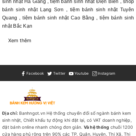
sinh nhật Hà Giang , tiệm bánh sinh nhật Điện Biên , shop
bánh sinh nhật Lạng Sơn , tiệm bánh sinh nhật Tuyên
Quang , tiệm bánh sinh nhật Cao Bằng , tiệm bánh sinh
nhật Bắc Kạn
Xem thêm
Facebook
Twitter
Youtube
Instagram
Địa chỉ:
Banhngot.vn Hệ thống chuyển đổi số ngành bánh kem
sinh nhật, Chiết khấu tự động khi đặt lại, có VAT doanh nghiệp,
đặt bánh online nhanh chóng đơn giản.
Và hệ thống
chuỗi 1200
cửa hàng phủ rộng trên 90% các TP, Quận, Huyện, Thị Xã, Thị