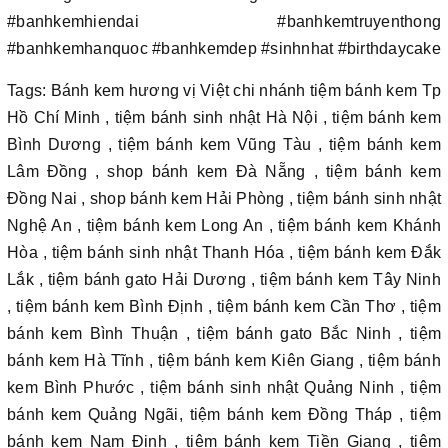
#banhkemhiendai #banhkemtruyenthong
#banhkemhanquoc #banhkemdep #sinhnhat #birthdaycake
Tags: Bánh kem hương vị Việt chi nhánh tiệm bánh kem Tp
Hồ Chí Minh , tiệm bánh sinh nhật Hà Nội , tiệm bánh kem
Bình Dương , tiệm bánh kem Vũng Tàu , tiệm bánh kem
Lâm Đồng , shop bánh kem Đà Nẵng , tiệm bánh kem
Đồng Nai , shop bánh kem Hải Phòng , tiệm bánh sinh nhật
Nghệ An , tiệm bánh kem Long An , tiệm bánh kem Khánh
Hòa , tiệm bánh sinh nhật Thanh Hóa , tiệm bánh kem Đắk
Lắk , tiệm bánh gato Hải Dương , tiệm bánh kem Tây Ninh
, tiệm bánh kem Bình Định , tiệm bánh kem Cần Thơ , tiệm
bánh kem Bình Thuận , tiệm bánh gato Bắc Ninh , tiệm
bánh kem Hà Tĩnh , tiệm bánh kem Kiên Giang , tiệm bánh
kem Bình Phước , tiệm bánh sinh nhật Quảng Ninh , tiệm
bánh kem Quảng Ngãi, tiệm bánh kem Đồng Tháp , tiệm
bánh kem Nam Định , tiệm bánh kem Tiền Giang , tiệm