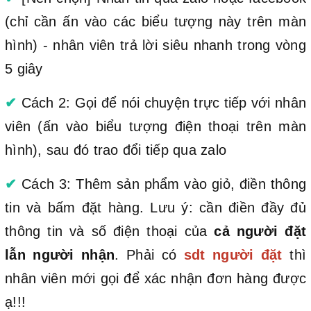
(chỉ cần ấn vào các biểu tượng này trên màn
hình) - nhân viên trả lời siêu nhanh trong vòng
5 giây
✔
Cách 2: Gọi để nói chuyện trực tiếp với nhân
viên (ấn vào biểu tượng điện thoại trên màn
hình), sau đó trao đổi tiếp qua zalo
✔
Cách 3: Thêm sản phẩm vào giỏ, điền thông
tin và bấm đặt hàng. Lưu ý: cần điền đầy đủ
thông tin và số điện thoại của
cả người đặt
lẫn người nhận
. Phải có
sdt người đặt
thì
nhân viên mới gọi để xác nhận đơn hàng được
ạ!!!