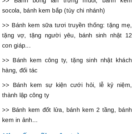
>> Bánh bông lan trứng muối, bánh kem
socola, bánh kem bắp (tùy chi nhánh)
>> Bánh kem sữa tươi truyền thống: tặng mẹ,
tặng vợ, tặng người yêu, bánh sinh nhật 12
con giáp...
>> Bánh kem công ty, tặng sinh nhật khách
hàng, đối tác
>> Bánh kem sự kiện cưới hỏi, lễ kỷ niệm,
thành lập công ty
>> Bánh kem đốt lửa, bánh kem 2 tầng, bánh
kem in ảnh...