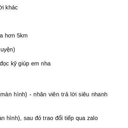
ời khác
xa hơn 5km
huyện)
đọc kỹ giúp em nha
màn hình) - nhân viên trả lời siêu nhanh
n hình), sau đó trao đổi tiếp qua zalo