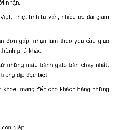
ời nhận.
ệt, nhiệt tình tư vấn, nhiều ưu đãi giảm
ận đơn gấp, nhận làm theo yêu cầu giao
 thành phố khác.
ừ những mẫu bánh gato bán chạy nhất.
trong dịp đặc biệt.
ức khoẻ, mang đến cho khách hàng những
con giáp...