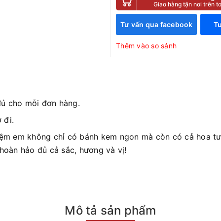
Giao hàng tận nơi trên 
Tư vấn qua facebook
Tư
Thêm vào so sánh
đủ cho mỗi đơn hàng.
 đi.
iệm em không chỉ có bánh kem ngon mà còn có cả hoa tươ
 hoàn hảo đủ cả sắc, hương và vị!
Mô tả sản phẩm