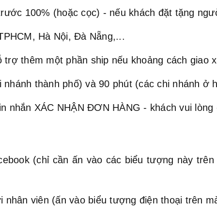
rước 100% (hoặc cọc) - nếu khách đặt tặng ngư
TPHCM, Hà Nội, Đà Nẵng,...
ỗ trợ thêm một phần ship nếu khoảng cách giao 
 nhánh thành phố) và 90 phút (các chi nhánh ở 
 tin nhắn XÁC NHẬN ĐƠN HÀNG - khách vui lòng 
ebook (chỉ cần ấn vào các biểu tượng này trên 
 nhân viên (ấn vào biểu tượng điện thoại trên mà