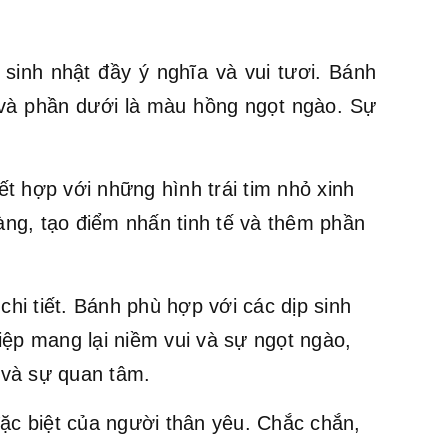
inh nhật đầy ý nghĩa và vui tươi. Bánh
 và phần dưới là màu hồng ngọt ngào. Sự
t hợp với những hình trái tim nhỏ xinh
àng, tạo điểm nhấn tinh tế và thêm phần
chi tiết. Bánh phù hợp với các dịp sinh
iệp mang lại niềm vui và sự ngọt ngào,
 và sự quan tâm.
ặc biệt của người thân yêu. Chắc chắn,