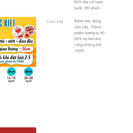
90% địa chỉ toàn
quốc (90 phút)
Bánh mới, đúng
Cam kết
yêu cầu. Thành
phẩm tương tự 80-
90% do làm thủ
công không thể
100%