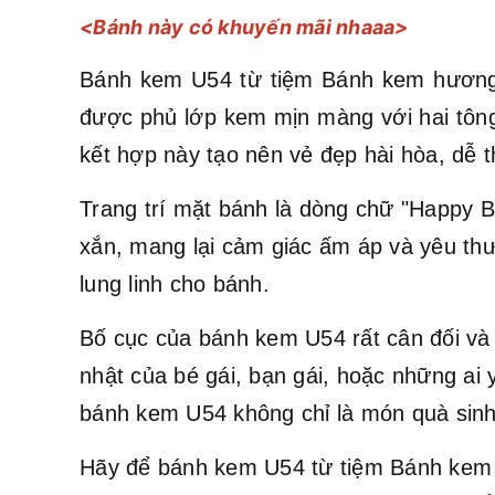
<Bánh này có khuyến mãi nhaaa>
Bánh kem U54 từ tiệm Bánh kem hương v
được phủ lớp kem mịn màng với hai tông
kết hợp này tạo nên vẻ đẹp hài hòa, dễ 
Trang trí mặt bánh là dòng chữ "Happy B
xắn, mang lại cảm giác ấm áp và yêu thư
lung linh cho bánh.
Bố cục của bánh kem U54 rất cân đối và h
nhật của bé gái, bạn gái, hoặc những ai
bánh kem U54 không chỉ là món quà sinh
Hãy để bánh kem U54 từ tiệm Bánh kem h