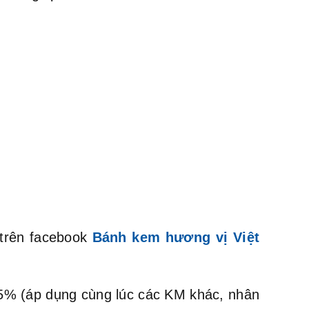
 trên facebook
Bánh kem hương vị Việt
m 5% (áp dụng cùng lúc các KM khác, nhân