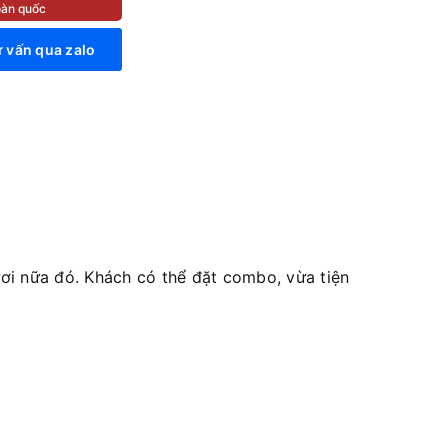
toàn quốc
 vấn qua zalo
i nữa đó. Khách có thể đặt combo, vừa tiện