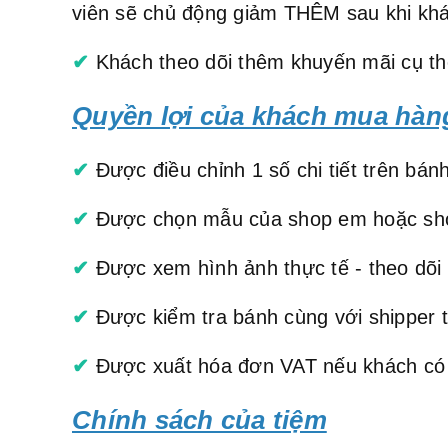
viên sẽ chủ động giảm THÊM sau khi khá
✔
Khách theo dõi thêm khuyến mãi cụ th
Quyền lợi của khách mua hàn
✔
Được điều chỉnh 1 số chi tiết trên bánh
✔
Được chọn mẫu của shop em hoặc shop
✔
Được xem hình ảnh thực tế - theo dõi 
✔
Được kiểm tra bánh cùng với shipper 
✔
Được xuất hóa đơn VAT nếu khách có n
Chính sách của tiệm