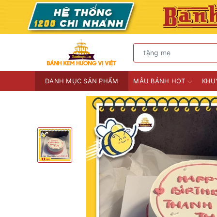
DANH MỤC SẢN PHẨM
MẪU BÁNH HOT
KHU