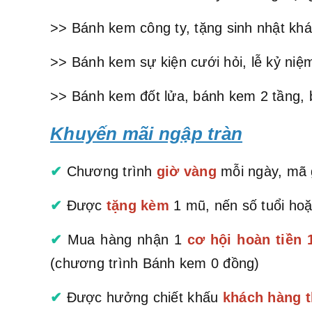
>> Bánh kem công ty, tặng sinh nhật khá
>> Bánh kem sự kiện cưới hỏi, lễ kỷ niệm
>> Bánh kem đốt lửa, bánh kem 2 tầng, 
Khuyến mãi ngập tràn
✔
Chương trình
giờ vàng
mỗi ngày, mã g
✔
Được
tặng kèm
1 mũ, nến số tuổi hoặ
✔
Mua hàng nhận 1
cơ hội hoàn tiền
(chương trình Bánh kem 0 đồng)
✔
Được hưởng chiết khấu
khách hàng t