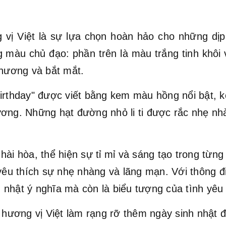
ị Việt là sự lựa chọn hoàn hảo cho những dịp s
 màu chủ đạo: phần trên là màu trắng tinh khôi
thương và bắt mắt.
irthday" được viết bằng kem màu hồng nổi bật, kế
ơng. Những hạt đường nhỏ li ti được rắc nhẹ nh
ài hòa, thể hiện sự tỉ mỉ và sáng tạo trong từng 
 yêu thích sự nhẹ nhàng và lãng mạn. Với thông đ
 nhật ý nghĩa mà còn là biểu tượng của tình yêu
ương vị Việt làm rạng rỡ thêm ngày sinh nhật đ