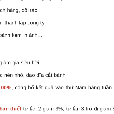
ch hàng, đối tác
, thành lập công ty
bánh kem in ảnh...
iảm giá siêu hời
c nến nhỏ, dao đĩa cắt bánh
 100%
, công bố kết quả vào thứ Năm hàng tuần
hân thiết
từ lần 2 giảm 3%, từ lần 3 trở đi giả