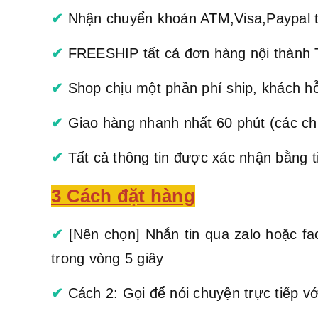
✔
Nhận chuyển khoản ATM,Visa,Paypal t
✔
FREESHIP tất cả đơn hàng nội thành 
✔
Shop chịu một phần phí ship, khách h
✔
Giao hàng nhanh nhất 60 phút (các chi
✔
Tất cả thông tin được xác nhận bằng
3 Cách đặt hàng
✔
[Nên chọn] Nhắn tin qua zalo hoặc fac
trong vòng 5 giây
✔
Cách 2: Gọi để nói chuyện trực tiếp với