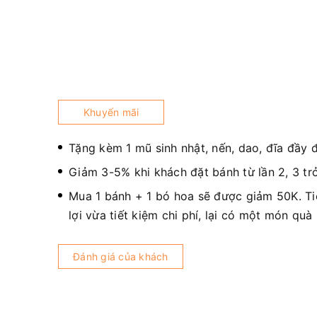
Khuyến mãi
Tặng kèm 1 mũ sinh nhật, nến, dao, đĩa đầy 
Giảm 3-5% khi khách đặt bánh từ lần 2, 3 trở
Mua 1 bánh + 1 bó hoa sẽ được giảm 50K. T
lợi vừa tiết kiệm chi phí, lại có một món quà
Đánh giá của khách