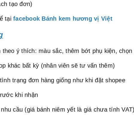
ch tạo đơn)
ể tại
facebook Bánh kem hương vị Việt
g
 theo ý thích: màu sắc, thêm bớt phụ kiện, chọn s
 khác bất kỳ (nhân viên sẽ tư vấn thêm)
tình trạng đơn hàng giống như khi đặt shopee
trước khi nhận
hu cầu (giá bánh niêm yết là giá chưa tính VAT